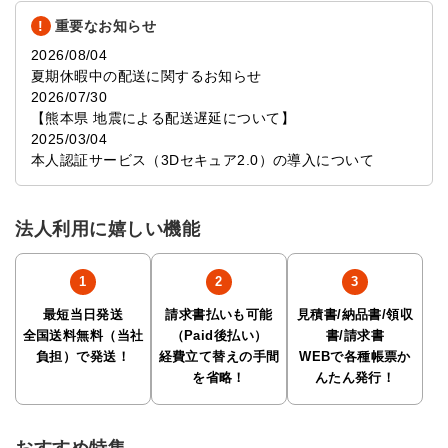
重要なお知らせ
2026/08/04
夏期休暇中の配送に関するお知らせ
2026/07/30
【熊本県 地震による配送遅延について】
2025/03/04
本人認証サービス（3Dセキュア2.0）の導入について
法人利用に嬉しい機能
最短当日発送
請求書払いも可能
見積書/納品書/領収
全国送料無料（当社
（Paid後払い）
書/請求書
負担）で発送！
経費立て替えの手間
WEBで各種帳票か
を省略！
んたん発行！