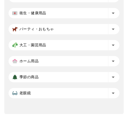
衛生・健康用品
パーティ・おもちゃ
大工・園芸用品
ホーム用品
季節の商品
老眼鏡