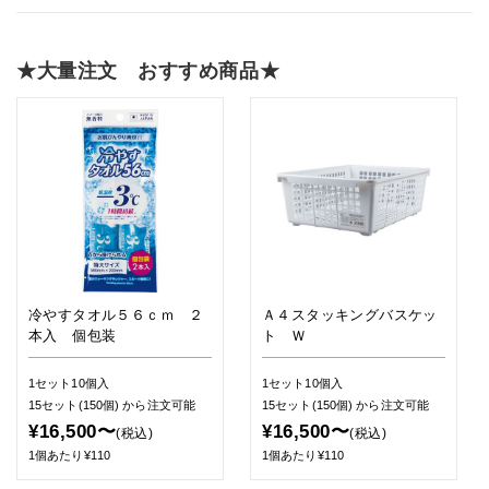
★大量注文 おすすめ商品★
冷やすタオル５６ｃｍ ２
Ａ４スタッキングバスケッ
本入 個包装
ト Ｗ
1セット10個入
1セット10個入
15セット(150個)
から注文可能
15セット(150個)
から注文可能
¥16,500〜
¥16,500〜
(税込)
(税込)
1個あたり¥110
1個あたり¥110