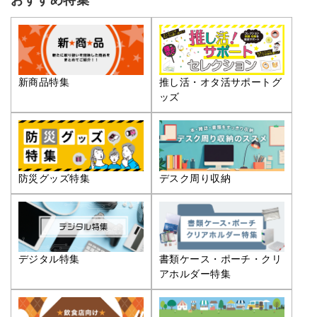
おすすめ特集
推し活・オタ活サポートグ
新商品特集
ッズ
防災グッズ特集
デスク周り収納
デジタル特集
書類ケース・ポーチ・クリ
アホルダー特集