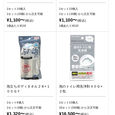
1セット10個入
1セット10個入
1セット(10個)
から注文可能
1セット(10個)
から注文可能
¥1,100〜
¥1,100〜
(税込)
(税込)
1個あたり¥110
1個あたり¥110
泡立ちボディタオル２８×１
泡のトイレ用洗浄剤４０Ｇ×
００ＧＹ
２包
1セット6個入
1セット10個入
1セット(6個)
から注文可能
15セット(150個)
から注文可能
¥1,320〜
¥16,500〜
(税込)
(税込)