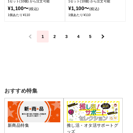
1セット(10個)
から注文可能
1セット(10個)
から注文可能
¥1,100〜
¥1,100〜
(税込)
(税込)
1個あたり¥110
1個あたり¥110
＜
1
2
3
4
5
＞
おすすめ特集
推し活・オタ活サポートグ
新商品特集
ッズ