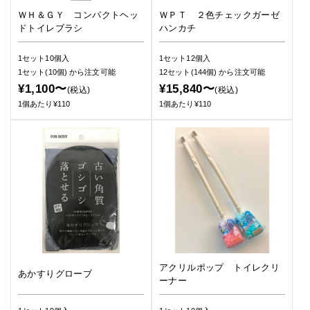
ＷＨ＆ＧＹ コンパクトヘッ
ＷＰＴ ２色チェックガーゼ
ドトイレブラシ
ハンカチ
1セット10個入
1セット12個入
1セット(10個)
から注文可能
12セット(144個)
から注文可能
¥1,100〜
¥15,840〜
(税込)
(税込)
1個あたり¥110
1個あたり¥110
アクリルポップ トイレクリ
あかすりグローブ
ーナー