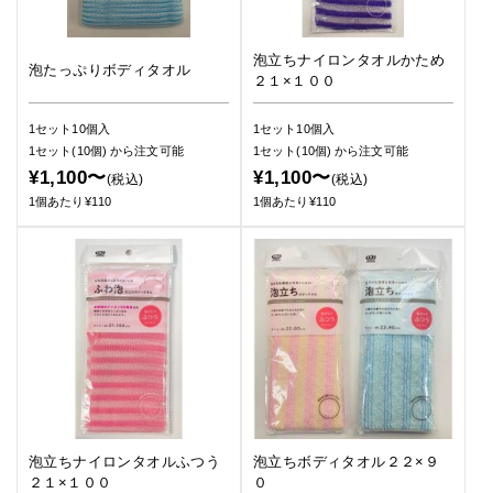
泡立ちナイロンタオルかため
泡たっぷりボディタオル
２１×１００
1セット10個入
1セット10個入
1セット(10個)
から注文可能
1セット(10個)
から注文可能
¥1,100〜
¥1,100〜
(税込)
(税込)
1個あたり¥110
1個あたり¥110
泡立ちナイロンタオルふつう
泡立ちボディタオル２２×９
２１×１００
０