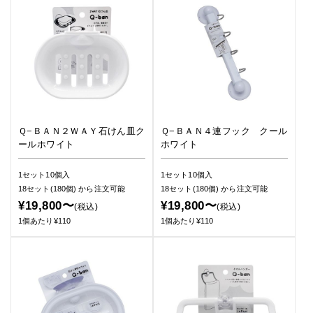
Ｑ−ＢＡＮ２ＷＡＹ石けん皿ク
Ｑ−ＢＡＮ４連フック クール
ールホワイト
ホワイト
1セット10個入
1セット10個入
18セット(180個)
から注文可能
18セット(180個)
から注文可能
¥19,800〜
¥19,800〜
(税込)
(税込)
1個あたり¥110
1個あたり¥110