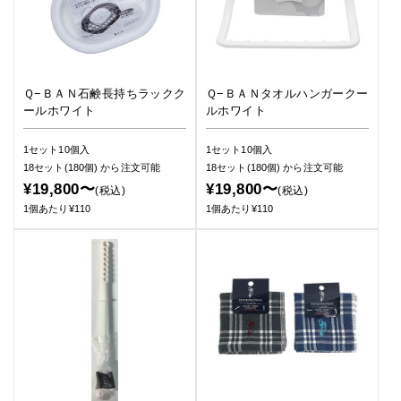
Ｑ−ＢＡＮ石鹸長持ちラックク
Ｑ−ＢＡＮタオルハンガークー
ールホワイト
ルホワイト
1セット10個入
1セット10個入
18セット(180個)
から注文可能
18セット(180個)
から注文可能
¥19,800〜
¥19,800〜
(税込)
(税込)
1個あたり¥110
1個あたり¥110