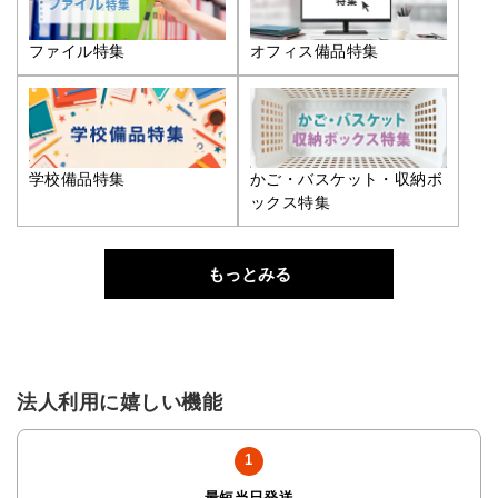
ファイル特集
オフィス備品特集
学校備品特集
かご・バスケット・収納ボ
ックス特集
もっとみる
法人利用に嬉しい機能
最短当日発送