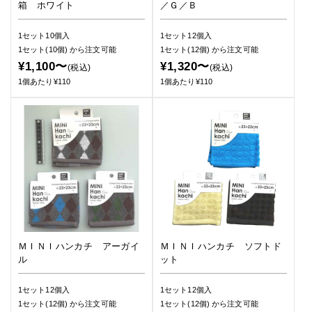
箱 ホワイト
／Ｇ／Ｂ
1セット10個入
1セット12個入
1セット(10個)
から注文可能
1セット(12個)
から注文可能
¥1,100〜
¥1,320〜
(税込)
(税込)
1個あたり¥110
1個あたり¥110
ＭＩＮＩハンカチ アーガイ
ＭＩＮＩハンカチ ソフトド
ル
ット
1セット12個入
1セット12個入
1セット(12個)
から注文可能
1セット(12個)
から注文可能