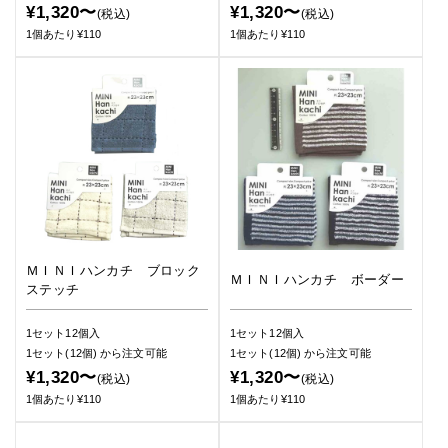
¥1,320〜
¥1,320〜
(税込)
(税込)
1個あたり¥110
1個あたり¥110
ＭＩＮＩハンカチ ブロック
ＭＩＮＩハンカチ ボーダー
ステッチ
1セット12個入
1セット12個入
1セット(12個)
から注文可能
1セット(12個)
から注文可能
¥1,320〜
¥1,320〜
(税込)
(税込)
1個あたり¥110
1個あたり¥110