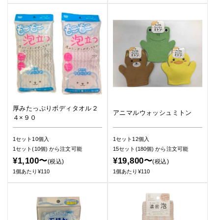
厚みたっぷりボディタオル２
アニマルウォッシュミトン
４×９０
1セット10個入
1セット12個入
1セット(10個)
から注文可能
15セット(180個)
から注文可能
¥1,100〜
¥19,800〜
(税込)
(税込)
1個あたり¥110
1個あたり¥110