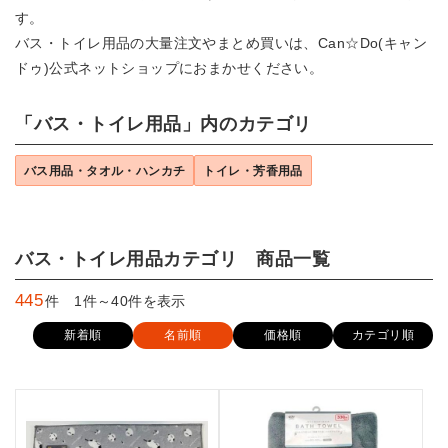
す。
バス・トイレ用品の大量注文やまとめ買いは、Can☆Do(キャン
ドゥ)公式ネットショップにおまかせください。
「バス・トイレ用品」内のカテゴリ
バス用品・タオル・ハンカチ
トイレ・芳香用品
バス・トイレ用品カテゴリ 商品一覧
445
件 1件～40件を表示
新着順
名前順
価格順
カテゴリ順