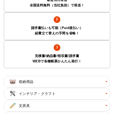
全国送料無料（当社負担）で発送！
請求書払いも可能（Paid後払い）
経費立て替えの手間を省略！
見積書/納品書/領収書/請求書
WEBで各種帳票かんたん発行！
収納用品
インテリア・クラフト
文房具