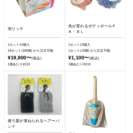
色が変わるボディボールＰ
泡リッチ
Ｋ・ＢＬ
1セット10個入
1セット10個入
18セット(180個)
から注文可能
1セット(10個)
から注文可能
¥19,800〜
¥1,100〜
(税込)
(税込)
1個あたり¥110
1個あたり¥110
後ろ髪が束ねられるヘアーバ
ンド