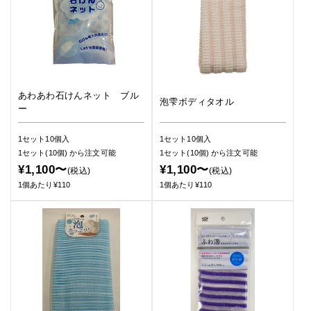
あわあわ石けんネット ブル
泡雫ボディタオル
ー
1セット10個入
1セット10個入
1セット(10個)
から注文可能
1セット(10個)
から注文可能
¥1,100〜
¥1,100〜
(税込)
(税込)
1個あたり¥110
1個あたり¥110