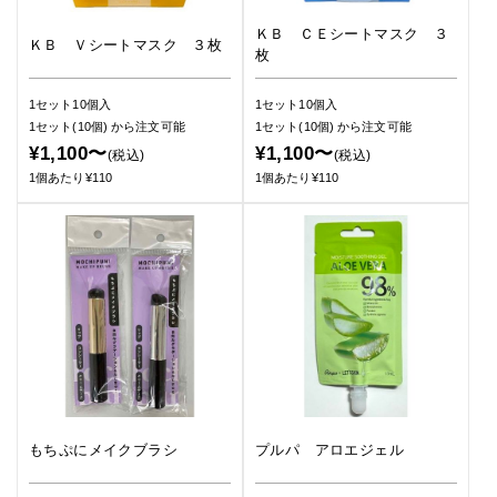
ＫＢ ＣＥシートマスク ３
ＫＢ Ｖシートマスク ３枚
枚
1セット10個入
1セット10個入
1セット(10個)
から注文可能
1セット(10個)
から注文可能
¥1,100〜
¥1,100〜
(税込)
(税込)
1個あたり¥110
1個あたり¥110
もちぷにメイクブラシ
プルパ アロエジェル