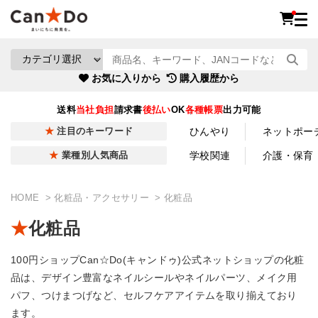
お気に入りから
購入履歴から
送料
当社負担
請求書
後払い
OK
各種帳票
出力可能
ひんやり
ネットポー
注目のキーワード
学校関連
介護・保育
業種別人気商品
HOME
化粧品・アクセサリー
化粧品
化粧品
100円ショップCan☆Do(キャンドゥ)公式ネットショップの化粧
品は、デザイン豊富なネイルシールやネイルパーツ、メイク用
パフ、つけまつげなど、セルフケアアイテムを取り揃えており
ます。