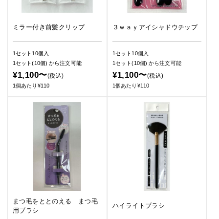
ミラー付き前髪クリップ
３ｗａｙアイシャドウチップ
1セット10個入
1セット10個入
1セット(10個)
から注文可能
1セット(10個)
から注文可能
¥1,100〜
¥1,100〜
(税込)
(税込)
1個あたり¥110
1個あたり¥110
まつ毛をととのえる まつ毛
ハイライトブラシ
用ブラシ