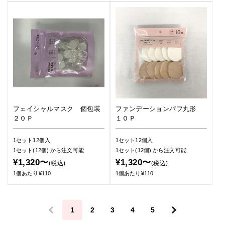
フェイシャルマスク 個包装
ファンデーションパフ丸形
２０Ｐ
１０Ｐ
1セット12個入
1セット12個入
1セット(12個)
から注文可能
1セット(12個)
から注文可能
¥1,320〜
¥1,320〜
(税込)
(税込)
1個あたり¥110
1個あたり¥110
＜
1
2
3
4
5
＞