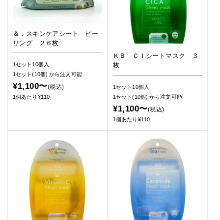
＆．スキンケアシート ピー
リング ２６枚
ＫＢ ＣＩシートマスク ３
1セット10個入
枚
1セット(10個)
から注文可能
¥1,100〜
(税込)
1セット10個入
1セット(10個)
から注文可能
1個あたり¥110
¥1,100〜
(税込)
1個あたり¥110