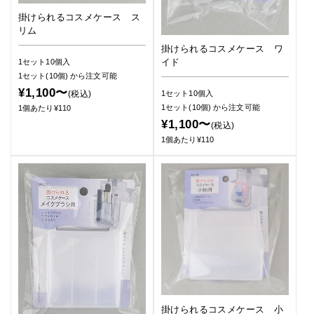
掛けられるコスメケース ス
リム
掛けられるコスメケース ワ
イド
1セット10個入
1セット(10個)
から注文可能
¥1,100〜
1セット10個入
(税込)
1セット(10個)
から注文可能
1個あたり¥110
¥1,100〜
(税込)
1個あたり¥110
掛けられるコスメケース 小