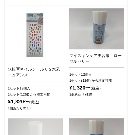
マイスキンケア美容液 ロー
ヤルゼリー
水転写ネイルシール０２水彩
ニュアンス
1セット12個入
1セット(12個)
から注文可能
¥1,320〜
(税込)
1セット12個入
1セット(12個)
から注文可能
1個あたり¥110
¥1,320〜
(税込)
1個あたり¥110