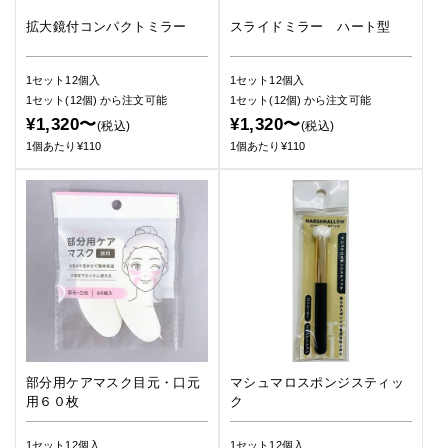
拡大鏡付コンパクトミラー
スライドミラー ハート型
1セット12個入
1セット12個入
1セット(12個)
から注文可能
1セット(12個)
から注文可能
¥1,320〜
¥1,320〜
(税込)
(税込)
1個あたり¥110
1個あたり¥110
部分用ケアマスク目元・口元
マシュマロスポンジスティッ
用６０枚
ク
1セット12個入
1セット12個入