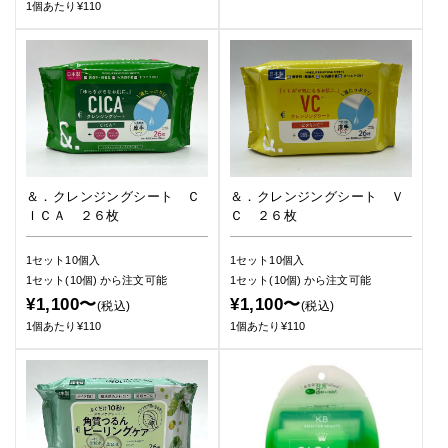
1個あたり¥110
＆．クレンジングシート Ｃ
＆．クレンジングシート Ｖ
ＩＣＡ ２６枚
Ｃ ２６枚
1セット10個入
1セット10個入
1セット(10個)
から注文可能
1セット(10個)
から注文可能
¥1,100〜
¥1,100〜
(税込)
(税込)
1個あたり¥110
1個あたり¥110