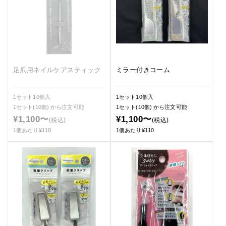
足爪用ネイルケアスティック
ミラー付きコーム
1セット10個入
1セット10個入
1セット(10個)
から注文可能
1セット(10個)
から注文可能
¥1,100〜
¥1,100〜
(税込)
(税込)
1個あたり¥110
1個あたり¥110