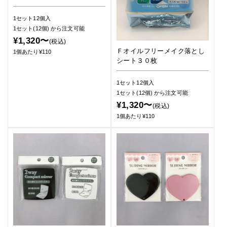
1セット12個入
1セット(12個)
から注文可能
¥1,320〜
(税込)
Ｆオイルフリーメイク落とし
1個あたり¥110
シート３０枚
1セット12個入
1セット(12個)
から注文可能
¥1,320〜
(税込)
1個あたり¥110