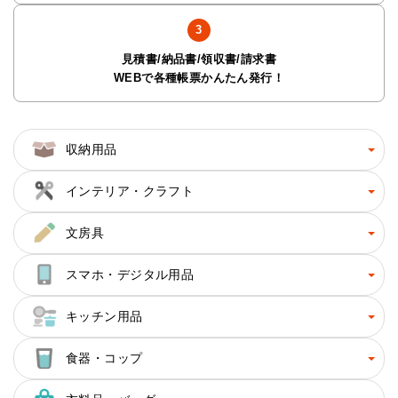
見積書/納品書/領収書/請求書
WEBで各種帳票かんたん発行！
収納用品
インテリア・クラフト
文房具
スマホ・デジタル用品
キッチン用品
食器・コップ