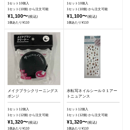
1セット10個入
1セット10個入
1セット(10個)
から注文可能
1セット(10個)
から注文可能
¥1,100〜
¥1,100〜
(税込)
(税込)
1個あたり¥110
1個あたり¥110
メイクブラシクリーニングス
水転写ネイルシール０１アー
ポンジ
トニュアンス
1セット12個入
1セット12個入
1セット(12個)
から注文可能
1セット(12個)
から注文可能
¥1,320〜
¥1,320〜
(税込)
(税込)
1個あたり¥110
1個あたり¥110