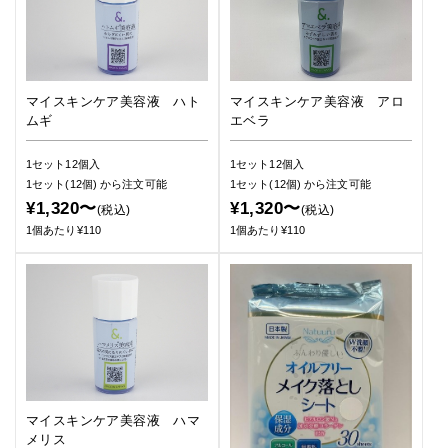
マイスキンケア美容液 ハト
マイスキンケア美容液 アロ
ムギ
エベラ
1セット12個入
1セット12個入
1セット(12個)
から注文可能
1セット(12個)
から注文可能
¥1,320〜
¥1,320〜
(税込)
(税込)
1個あたり¥110
1個あたり¥110
マイスキンケア美容液 ハマ
メリス