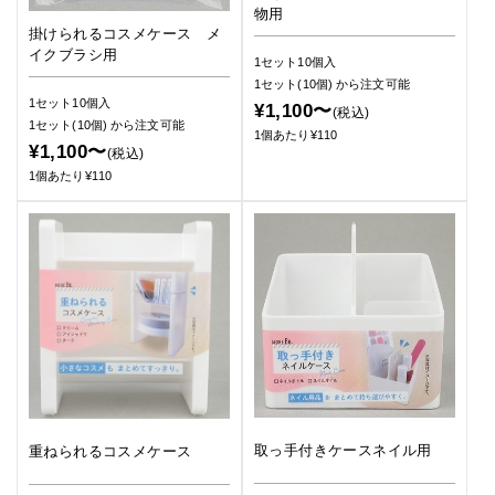
物用
掛けられるコスメケース メ
イクブラシ用
1セット10個入
1セット(10個)
から注文可能
1セット10個入
¥1,100〜
(税込)
1セット(10個)
から注文可能
1個あたり¥110
¥1,100〜
(税込)
1個あたり¥110
取っ手付きケースネイル用
重ねられるコスメケース