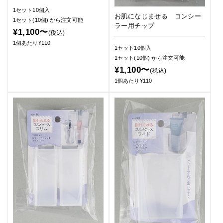
1セット10個入
お肌になじませる コンシー
1セット(10個)
から注文可能
ラー用チップ
¥1,100〜
(税込)
1個あたり¥110
1セット10個入
1セット(10個)
から注文可能
¥1,100〜
(税込)
1個あたり¥110