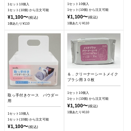
1セット10個入
1セット10個入
1セット(10個)
から注文可能
1セット(10個)
から注文可能
¥1,100〜
¥1,100〜
(税込)
(税込)
1個あたり¥110
1個あたり¥110
＆．クリーナーシートメイク
ブラシ用３０枚
1セット10個入
取っ手付きケース パウダー
1セット(10個)
から注文可能
用
¥1,100〜
(税込)
1個あたり¥110
1セット10個入
1セット(10個)
から注文可能
¥1,100〜
(税込)