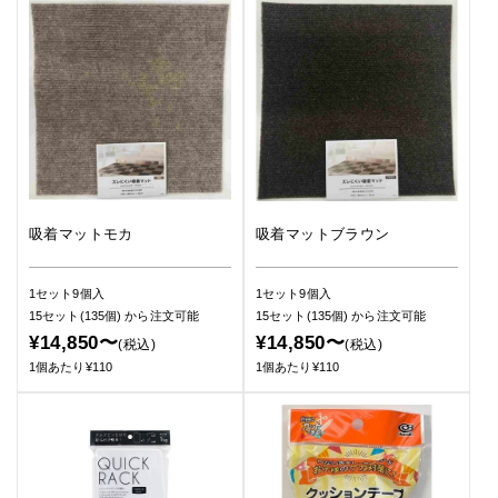
吸着マットモカ
吸着マットブラウン
1セット9個入
1セット9個入
15セット(135個)
から注文可能
15セット(135個)
から注文可能
¥14,850〜
¥14,850〜
(税込)
(税込)
1個あたり¥110
1個あたり¥110