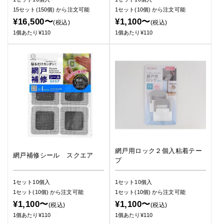
15セット(150個)
から注文可能
1セット(10個)
から注文可能
¥16,500〜
¥1,100〜
(税込)
(税込)
1個あたり¥110
1個あたり¥110
網戸用ロック２個入粘着テー
網戸補修シール スクエア
プ
1セット10個入
1セット10個入
1セット(10個)
から注文可能
1セット(10個)
から注文可能
¥1,100〜
¥1,100〜
(税込)
(税込)
1個あたり¥110
1個あたり¥110