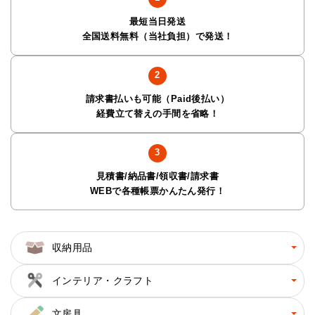
最短当日発送
全国送料無料（当社負担）で発送！
請求書払いも可能（Paid後払い）
経費立て替えの手間を省略！
見積書/納品書/領収書/請求書
WEBで各種帳票かんたん発行！
収納用品
インテリア・クラフト
文房具