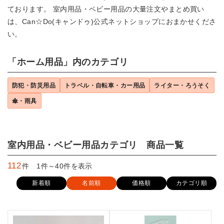
ております。 室内用品・ベビー用品の大量注文やまとめ買い
は、Can☆Do(キャンドゥ)公式ネットショップにおまかせくださ
い。
「ホーム用品」内のカテゴリ
防犯・防災用品
トラベル・自転車・カー用品
ライター・ろうそく
傘・雨具
室内用品・ベビー用品カテゴリ 商品一覧
112
件 1件～40件を表示
新着順
名前順
価格順
カテゴリ順