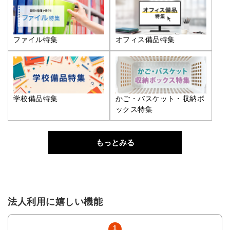
ファイル特集
オフィス備品特集
学校備品特集
かご・バスケット・収納ボ
ックス特集
もっとみる
法人利用に嬉しい機能