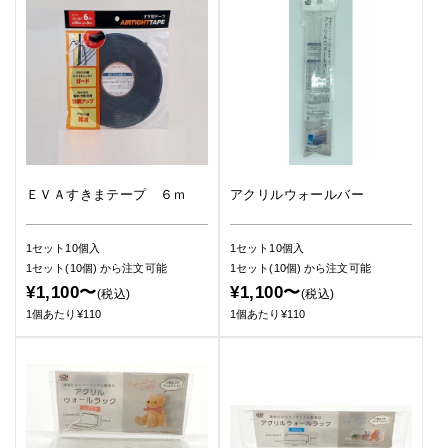
ＥＶＡすきまテープ ６ｍ
アクリルウォールバー
1セット10個入
1セット10個入
1セット(10個)
から注文可能
1セット(10個)
から注文可能
¥1,100〜
¥1,100〜
(税込)
(税込)
1個あたり¥110
1個あたり¥110