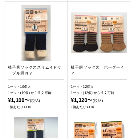
椅子脚ソックススリム４Ｐケ
椅子脚ソックス ボーダー４
ーブル柄ＮＶ
Ｐ
1セット10個入
1セット12個入
1セット(10個)
から注文可能
1セット(12個)
から注文可能
¥1,100〜
¥1,320〜
(税込)
(税込)
1個あたり¥110
1個あたり¥110