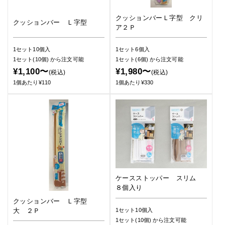
クッションバーＬ字型 クリ
クッションバー Ｌ字型
ア２Ｐ
1セット10個入
1セット6個入
1セット(10個)
から注文可能
1セット(6個)
から注文可能
¥1,100〜
¥1,980〜
(税込)
(税込)
1個あたり¥110
1個あたり¥330
ケースストッパー スリム
８個入り
クッションバー Ｌ字型
大 ２Ｐ
1セット10個入
1セット(10個)
から注文可能