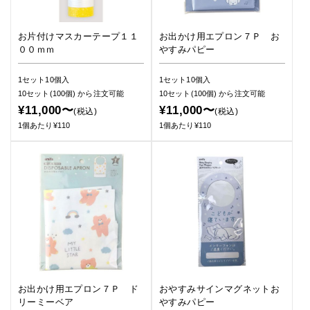
お片付けマスカーテープ１１
お出かけ用エプロン７Ｐ お
００ｍｍ
やすみパピー
1セット10個入
1セット10個入
10セット(100個)
から注文可能
10セット(100個)
から注文可能
¥11,000〜
¥11,000〜
(税込)
(税込)
1個あたり¥110
1個あたり¥110
お出かけ用エプロン７Ｐ ド
おやすみサインマグネットお
リーミーベア
やすみパピー