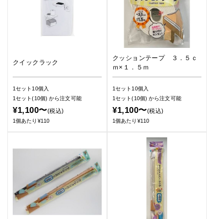
クッションテープ ３．５ｃ
クイックラック
ｍ×１．５ｍ
1セット10個入
1セット10個入
1セット(10個)
から注文可能
1セット(10個)
から注文可能
¥1,100〜
¥1,100〜
(税込)
(税込)
1個あたり¥110
1個あたり¥110