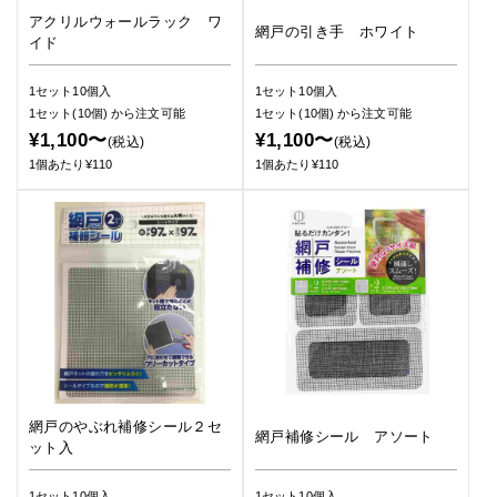
アクリルウォールラック ワ
網戸の引き手 ホワイト
イド
1セット10個入
1セット10個入
1セット(10個)
から注文可能
1セット(10個)
から注文可能
¥1,100〜
¥1,100〜
(税込)
(税込)
1個あたり¥110
1個あたり¥110
網戸のやぶれ補修シール２セ
網戸補修シール アソート
ット入
1セット10個入
1セット10個入