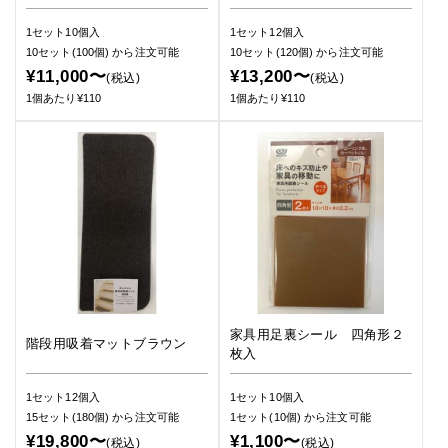
1セット10個入
1セット12個入
10セット(100個)
から注文可能
10セット(120個)
から注文可能
¥11,000〜
¥13,200〜
(税込)
(税込)
1個あたり¥110
1個あたり¥110
家具用足裏シール 四角形２
階段用吸着マットブラウン
枚入
1セット12個入
1セット10個入
15セット(180個)
から注文可能
1セット(10個)
から注文可能
¥19,800〜
¥1,100〜
(税込)
(税込)