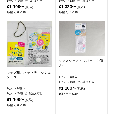
1セット(10個)
から注文可能
1セット(12個)
から注文可能
¥1,100〜
¥1,320〜
(税込)
(税込)
1個あたり¥110
1個あたり¥110
キャスターストッパー ２個
入り
キッズ用ポケットティッシュ
ケース
1セット10個入
1セット(10個)
から注文可能
¥1,100〜
(税込)
1セット10個入
1セット(10個)
から注文可能
1個あたり¥110
¥1,100〜
(税込)
1個あたり¥110