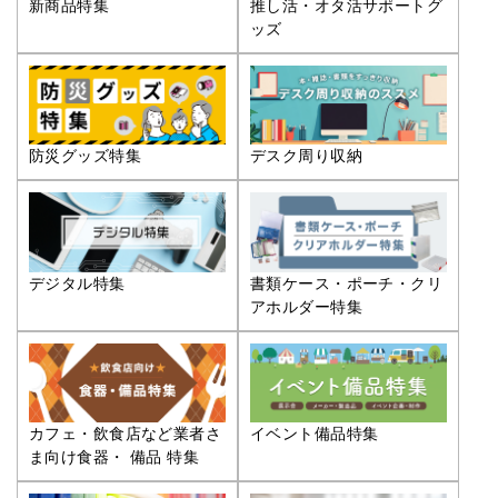
推し活・オタ活サポートグ
新商品特集
ッズ
防災グッズ特集
デスク周り収納
デジタル特集
書類ケース・ポーチ・クリ
アホルダー特集
カフェ・飲食店など業者さ
イベント備品特集
ま向け食器・ 備品 特集