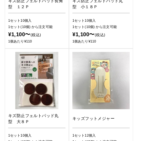
キズ防止フェルトパッド長角
キズ防止フェルトパッド丸
型 １２Ｐ
型 小１８Ｐ
1セット10個入
1セット10個入
1セット(10個)
から注文可能
1セット(10個)
から注文可能
¥1,100〜
¥1,100〜
(税込)
(税込)
1個あたり¥110
1個あたり¥110
キズ防止フェルトパッド丸
キッズフットメジャー
型 大８Ｐ
1セット10個入
1セット12個入