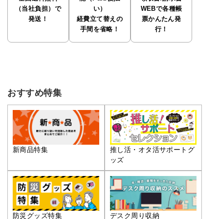
（当社負担）で
い）
WEBで各種帳
発送！
経費立て替えの
票かんたん発
手間を省略！
行！
おすすめ特集
推し活・オタ活サポートグ
新商品特集
ッズ
防災グッズ特集
デスク周り収納