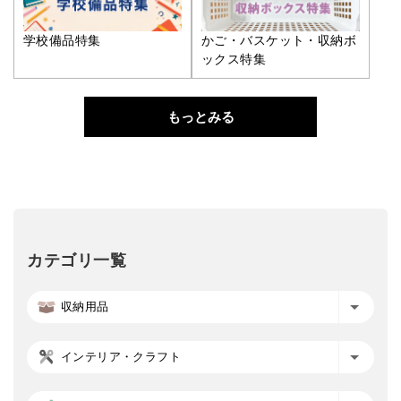
学校備品特集
かご・バスケット・収納ボ
ックス特集
もっとみる
カテゴリ一覧
収納用品
インテリア・クラフト