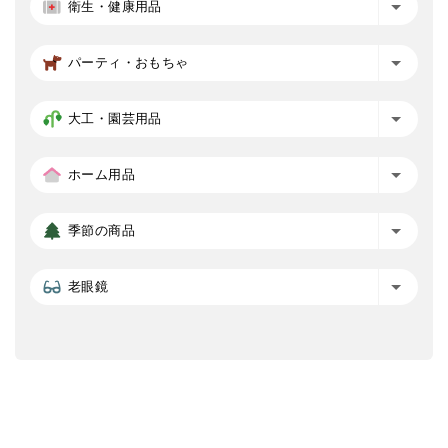
衛生・健康用品
パーティ・おもちゃ
大工・園芸用品
ホーム用品
季節の商品
老眼鏡