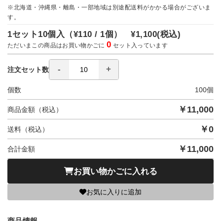
※北海道・沖縄県・離島・一部地域は別途配送料がかかる場合がございま
す。
1セット10個入（
¥110 / 1個）
¥1,100
(税込)
0
ただいまこの商品はお買い物かごに
セット入っています
注文セット数
個数
100
個
￥
11,000
商品金額（税込）
￥
0
送料（税込）
￥
11,000
合計金額
お買い物かごに入れる
お気に入りに追加
商品情報