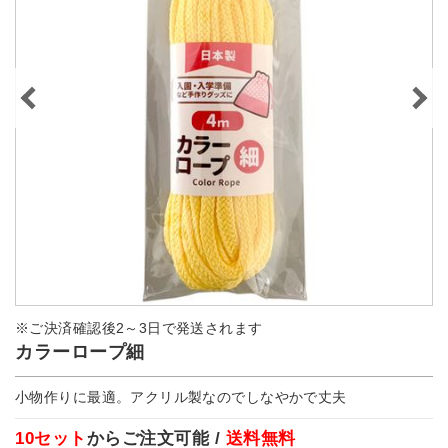
※ご決済確認後2～3日で発送されます
カラーロープ細
小物作りに最適。アクリル製なのでしなやかで丈夫
10セット
からご注文可能 /
送料無料