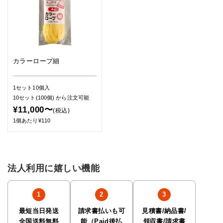
カラーロープ細
1セット10個入
10セット(100個)
から注文可能
¥11,000〜
(税込)
1個あたり¥110
法人利用に嬉しい機能
最短当日発送
請求書払いも可
見積書/納品書/
全国送料無料
能（Paid後払
領収書/請求書