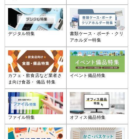
デジタル特集
書類ケース・ポーチ・クリ
アホルダー特集
カフェ・飲食店など業者さ
イベント備品特集
ま向け食器・ 備品 特集
ファイル特集
オフィス備品特集