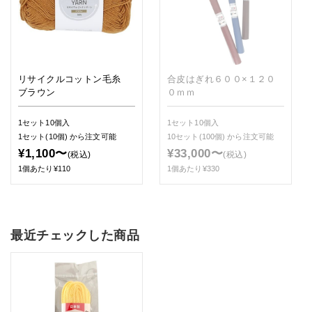
リサイクルコットン毛糸
合皮はぎれ６００×１２０
ブラウン
０ｍｍ
1セット10個入
1セット10個入
1セット(10個)
から注文可能
10セット(100個)
から注文可能
¥1,100〜
¥33,000〜
(税込)
(税込)
1個あたり¥110
1個あたり¥330
最近チェックした商品