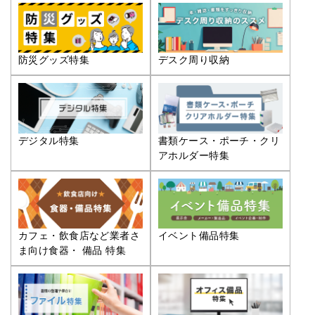
防災グッズ特集
デスク周り収納
デジタル特集
書類ケース・ポーチ・クリ
アホルダー特集
カフェ・飲食店など業者さ
イベント備品特集
ま向け食器・ 備品 特集