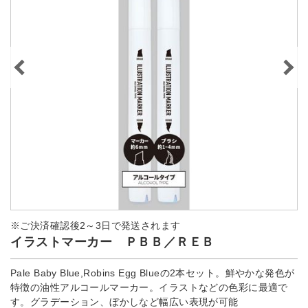
※ご決済確認後2～3日で発送されます
イラストマーカー ＰＢＢ／ＲＥＢ
Pale Baby Blue,Robins Egg Blueの2本セット。鮮やかな発色が
特徴の油性アルコールマーカー。イラストなどの色彩に最適で
す。グラデーション、ぼかしなど幅広い表現が可能