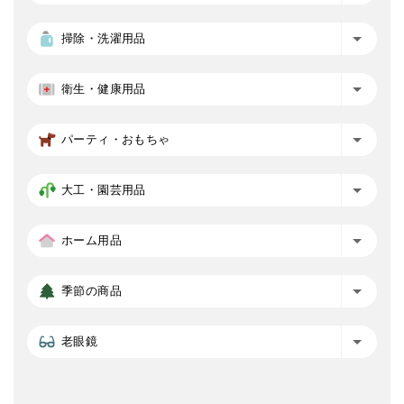
掃除・洗濯用品
衛生・健康用品
パーティ・おもちゃ
大工・園芸用品
ホーム用品
季節の商品
老眼鏡