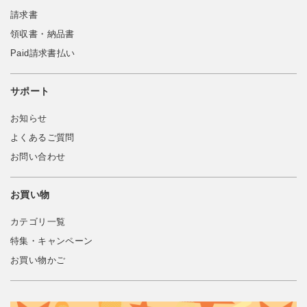
請求書
領収書・納品書
Paid請求書払い
サポート
お知らせ
よくあるご質問
お問い合わせ
お買い物
カテゴリ一覧
特集・キャンペーン
お買い物かご