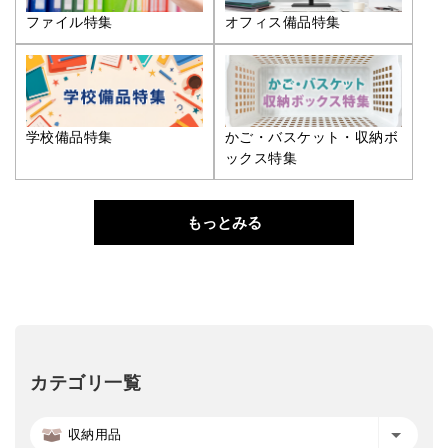
ファイル特集
オフィス備品特集
学校備品特集
かご・バスケット・収納ボ
ックス特集
もっとみる
カテゴリ一覧
収納用品