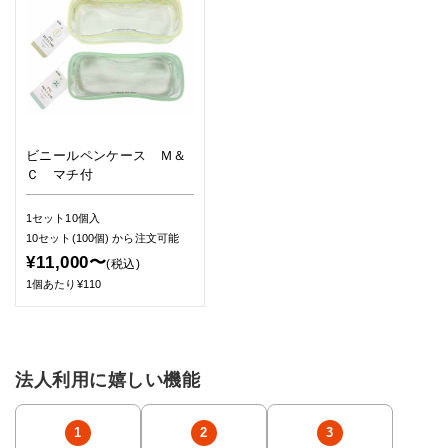
ビニールペンケース Ｍ＆
Ｃ マチ付
1セット10個入
10セット(100個)
から注文可能
¥11,000〜
(税込)
1個あたり¥110
法人利用に嬉しい機能