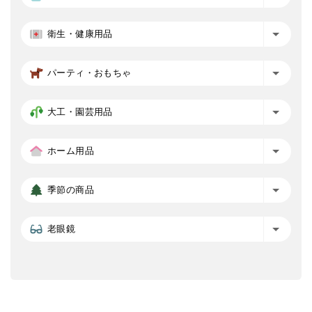
衛生・健康用品
パーティ・おもちゃ
大工・園芸用品
ホーム用品
季節の商品
老眼鏡