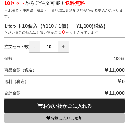
10セット
からご注文可能 /
送料無料
※北海道・沖縄県・離島・一部地域は別途配送料がかかる場合がございま
す。
1セット10個入（
¥110 / 1個）
¥1,100
(税込)
0
ただいまこの商品はお買い物かごに
セット入っています
注文セット数
個数
100
個
￥
11,000
商品金額（税込）
￥
0
送料（税込）
￥
11,000
合計金額
お買い物かごに入れる
お気に入りに追加