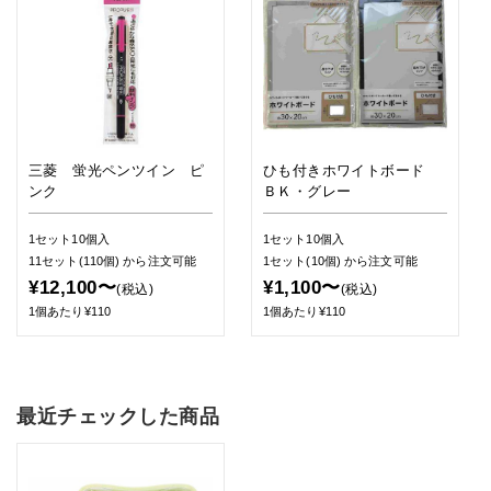
三菱 蛍光ペンツイン ピ
ひも付きホワイトボード
ンク
ＢＫ・グレー
1セット10個入
1セット10個入
11セット(110個)
から注文可能
1セット(10個)
から注文可能
¥12,100〜
¥1,100〜
(税込)
(税込)
1個あたり¥110
1個あたり¥110
最近チェックした商品