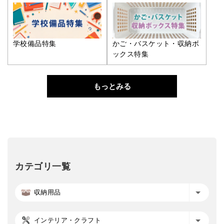
学校備品特集
かご・バスケット・収納ボ
ックス特集
もっとみる
カテゴリ一覧
収納用品
インテリア・クラフト