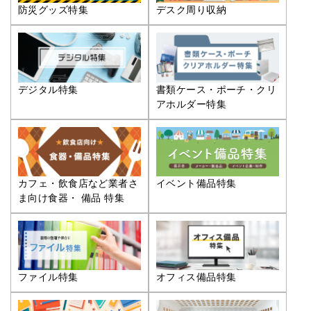
防災グッズ特集
デスク周り収納
デジタル特集
書類ケース・ポーチ・クリ
アホルダー特集
カフェ・飲食店など業者さ
イベント備品特集
ま向け食器・ 備品 特集
ファイル特集
オフィス備品特集