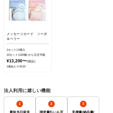
メッセージカード ソーダ
＆ベリー
1セット12個入
10セット(120個)
から注文可能
¥13,200〜
(税込)
1個あたり¥110
法人利用に嬉しい機能
最短当日発送
請求書払いも可
見積書/納品書/