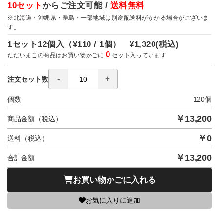
10セット
からご注文可能 /
送料無料
※北海道・沖縄県・離島・一部地域は別途配送料がかかる場合がございま
す。
1セット12個入（
¥110 / 1個）
¥1,320
(税込)
0
ただいまこの商品はお買い物かごに
セット入っています
注文セット数
個数
120
個
￥
13,200
商品金額（税込）
￥
0
送料（税込）
￥
13,200
合計金額
お買い物かごに入れる
お気に入りに追加