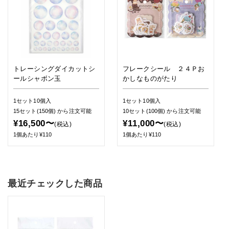
トレーシングダイカットシ
フレークシール ２４Ｐお
ールシャボン玉
かしなものがたり
1セット10個入
1セット10個入
15セット(150個)
から注文可能
10セット(100個)
から注文可能
¥16,500〜
¥11,000〜
(税込)
(税込)
1個あたり¥110
1個あたり¥110
最近チェックした商品