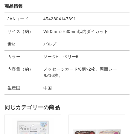
商品情報
JANコード
4542804147391
サイズ（約）
W80mm×H80mm以内ダイカット
素材
パルプ
カラー
ソーダ6、ベリー6
内容量（約）
メッセージカード/8柄×2枚。両面シー
ル/16枚。
生産国
中国
同じカテゴリーの商品