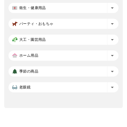
衛生・健康用品
パーティ・おもちゃ
大工・園芸用品
ホーム用品
季節の商品
老眼鏡