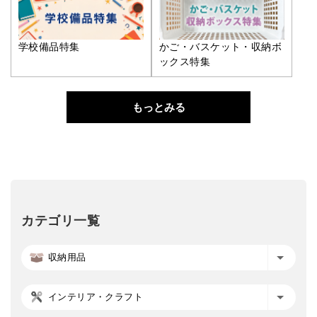
学校備品特集
かご・バスケット・収納ボ
ックス特集
もっとみる
カテゴリ一覧
収納用品
インテリア・クラフト