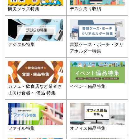
防災グッズ特集
デスク周り収納
デジタル特集
書類ケース・ポーチ・クリ
アホルダー特集
カフェ・飲食店など業者さ
イベント備品特集
ま向け食器・ 備品 特集
ファイル特集
オフィス備品特集