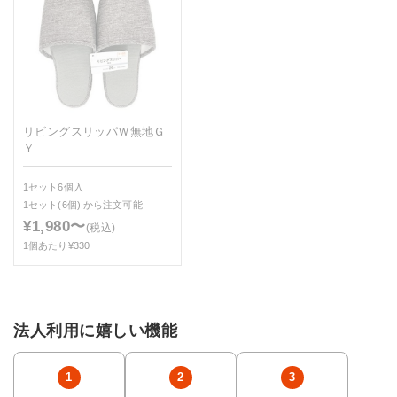
リビングスリッパＷ無地Ｇ
Ｙ
1セット6個入
1セット(6個)
から注文可能
¥1,980〜
(税込)
1個あたり¥330
法人利用に嬉しい機能