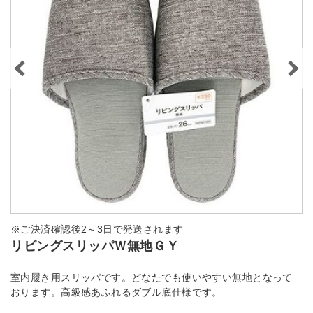
※ご決済確認後2～3日で発送されます
リビングスリッパＷ無地ＧＹ
室内履き用スリッパです。どなたでも使いやすい無地となって
おります。高級感あふれるダブル底仕様です。