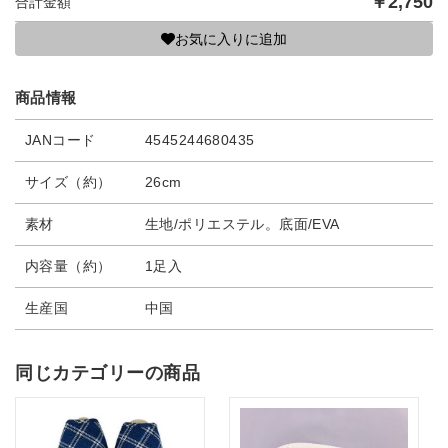
￥
2,750
合計金額
お気に入りに追加
商品情報
JANコード
4545244680435
サイズ（約）
26cm
素材
生地/ポリエステル。底面/EVA
内容量（約）
1足入
生産国
中国
同じカテゴリーの商品