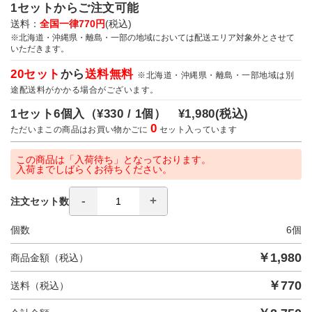
1セットからご注文可能
送料：
全国一律770円
(税込)
※北海道・沖縄県・離島・一部の地域においては配送エリア対象外とさせて
いただきます。
20セット
から
送料無料
※北海道・沖縄県・離島・一部地域は別
途配送料がかかる場合がございます。
1セット6個入（
¥330 / 1個）
¥1,980
(税込)
0
ただいまこの商品はお買い物かごに
セット入っています
この商品は「入荷待ち」となっております。
入荷までしばらくお待ちください。
注文セット数
個数
6
個
￥
1,980
商品金額（税込）
￥
770
送料（税込）