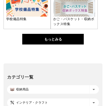
学校備品特集
かご・バスケット・収納ボ
ックス特集
もっとみる
カテゴリ一覧
収納用品
インテリア・クラフト