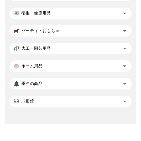
衛生・健康用品
パーティ・おもちゃ
大工・園芸用品
ホーム用品
季節の商品
老眼鏡