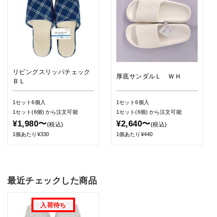
リビングスリッパチェック
厚底サンダルＬ ＷＨ
ＢＬ
1セット6個入
1セット6個入
1セット(6個)
から注文可能
1セット(6個)
から注文可能
¥1,980〜
¥2,640〜
(税込)
(税込)
1個あたり¥330
1個あたり¥440
最近チェックした商品