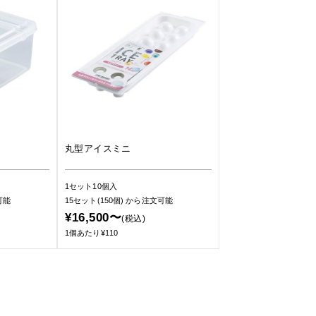
丸型アイスミニ
1セット10個入
可能
15セット(150個)
から注文可能
¥16,500〜
(税込)
1個あたり¥110