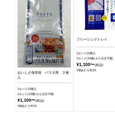
フリージングトレイ
1セット10個入
1セット(10個)
から注文可能
¥1,100〜
(税込)
1個あたり¥110
おいしさ保存袋 パスタ用 ２枚
入
1セット10個入
1セット(10個)
から注文可能
¥1,100〜
(税込)
1個あたり¥110