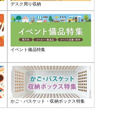
デスク周り収納
イベント備品特集
かご・バスケット・収納ボックス特集