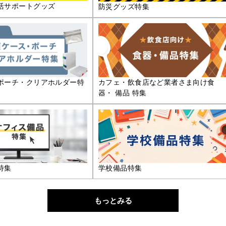
活サポートグッズ
防災グッズ特集
ポーチ・クリアホルダー特
カフェ・飲食店など業者さま向け食
器・ 備品 特集
特集
学校備品特集
もっとみる