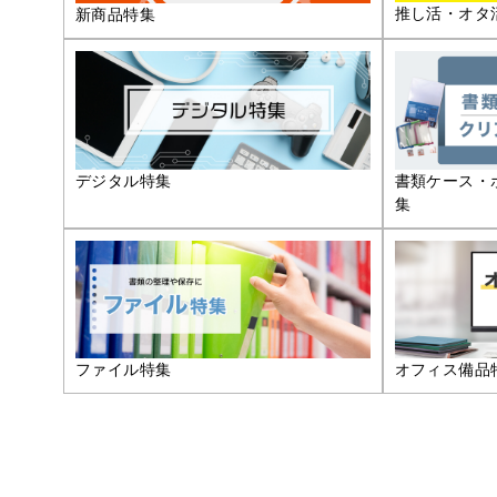
推し活・オタ
新商品特集
デジタル特集
書類ケース・
集
ファイル特集
オフィス備品