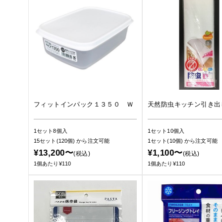
フィットインパック１３５０ Ｗ
天然防虫キッチン引き出
1セット8個入
1セット10個入
15セット(120個)
から注文可能
1セット(10個)
から注文可能
¥13,200〜
¥1,100〜
(税込)
(税込)
1個あたり¥110
1個あたり¥110