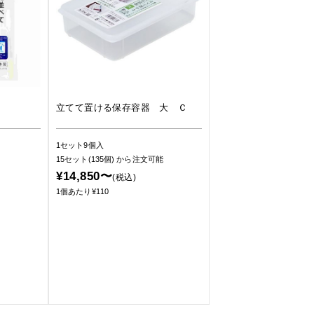
立てて置ける保存容器 大 Ｃ
1セット9個入
15セット(135個)
から注文可能
¥14,850〜
(税込)
1個あたり¥110