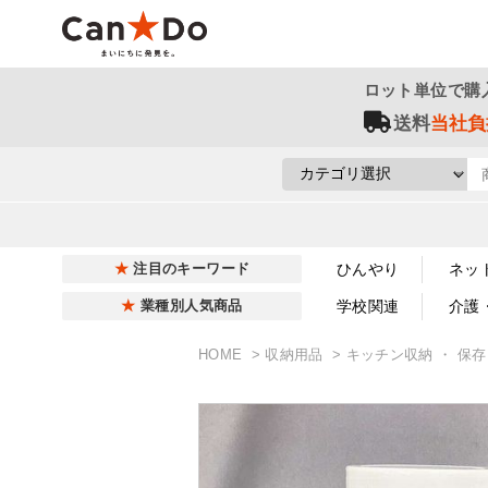
ロット単位で購
送料
当社負
ひんやり
ネッ
注目のキーワード
学校関連
介護
業種別人気商品
HOME
収納用品
キッチン収納 ・ 保存