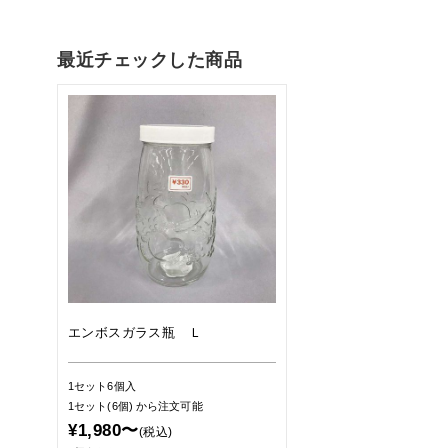
最近チェックした商品
エンボスガラス瓶 Ｌ
1セット6個入
1セット(6個)
から注文可能
¥1,980〜
(税込)