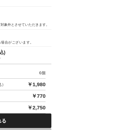
ア対象外とさせていただきます。
る場合がございます。
込)
す
6
個
￥
1,980
込）
￥
770
￥
2,750
れる