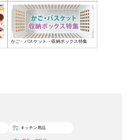
かご・バスケット・収納ボックス特集
キッチン用品