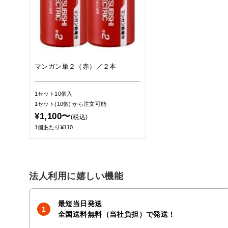
マンガン単２（赤）／２本
1セット10個入
1セット(10個)
から注文可能
¥1,100〜
(税込)
1個あたり¥110
法人利用に嬉しい機能
最短当日発送
全国送料無料（当社負担）で発送！