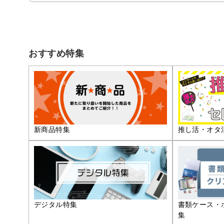
おすすめ特集
推し活・オタ
新商品特集
デジタル特集
書類ケース・
集