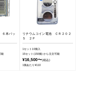
 ６本パッ
リチウムコイン電池 ＣＲ２０２
５ ２Ｐ
1セット10個入
可能
15セット(150個)
から注文可能
¥16,500〜
(税込)
1個あたり¥110