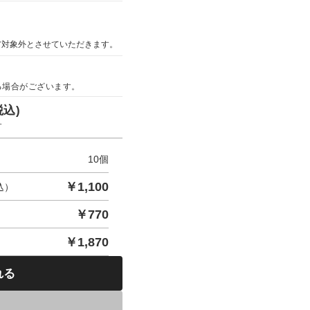
ア対象外とさせていただきます。
る場合がございます。
税込)
す
10
個
￥
1,100
込）
￥
770
￥
1,870
れる