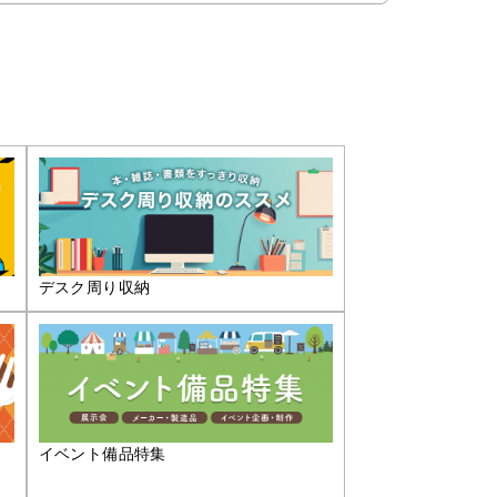
デスク周り収納
イベント備品特集