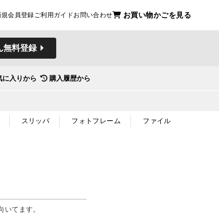
お買い物かごを見る
新規会員登録
ご利用ガイド
お問い合わせ
ん無料登録
気に入りから
購入履歴から
スリッパ
フォトフレーム
ファイル
向いてます。