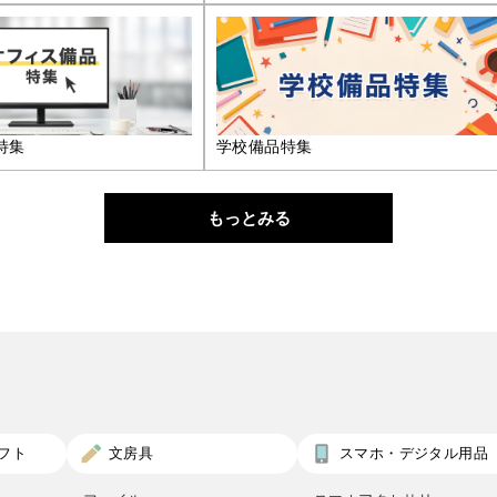
特集
学校備品特集
もっとみる
フト
文房具
スマホ・デジタル用品