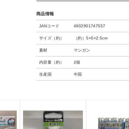
商品情報
JANコード
4902901747557
サイズ（約）
（約）5×5×2.5cm
素材
マンガン
内容量（約）
2個
生産国
中国