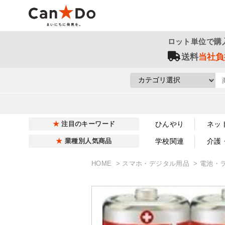
ロット単位で購
送料
当社負
ひんやり
ネッ
注目のキーワード
学校関連
介護
業種別人気商品
HOME
スマホ・デジタル用品
電池・