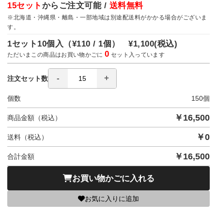
15セット
からご注文可能 /
送料無料
※北海道・沖縄県・離島・一部地域は別途配送料がかかる場合がございま
す。
1セット10個入（
¥110 / 1個）
¥1,100
(税込)
0
ただいまこの商品はお買い物かごに
セット入っています
注文セット数
個数
150
個
￥
16,500
商品金額（税込）
￥
0
送料（税込）
￥
16,500
合計金額
お買い物かごに入れる
お気に入りに追加