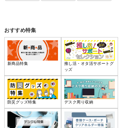
おすすめ特集
推し活・オタ活サポートグ
新商品特集
ッズ
防災グッズ特集
デスク周り収納