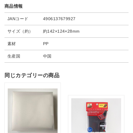
商品情報
JANコード
4906137679927
サイズ（約）
約142×124×28mm
素材
PP
生産国
中国
同じカテゴリーの商品