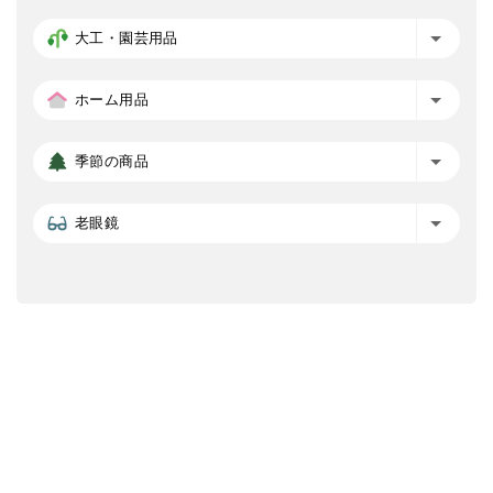
大工・園芸用品
ホーム用品
季節の商品
老眼鏡