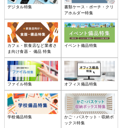
デジタル特集
書類ケース・ポーチ・クリ
アホルダー特集
カフェ・飲食店など業者さ
イベント備品特集
ま向け食器・ 備品 特集
ファイル特集
オフィス備品特集
学校備品特集
かご・バスケット・収納ボ
ックス特集