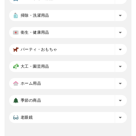
掃除・洗濯用品
衛生・健康用品
パーティ・おもちゃ
大工・園芸用品
ホーム用品
季節の商品
老眼鏡