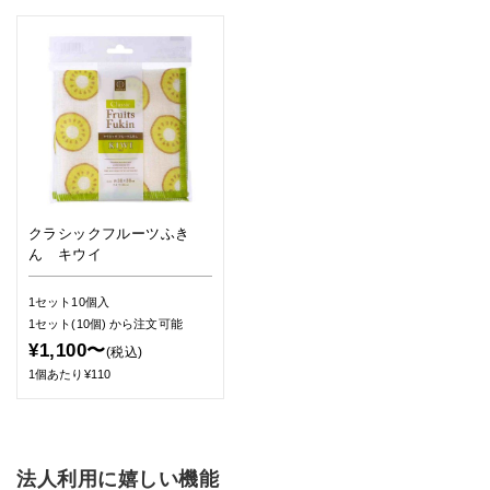
クラシックフルーツふき
ん キウイ
1セット10個入
1セット(10個)
から注文可能
¥1,100〜
(税込)
1個あたり¥110
法人利用に嬉しい機能