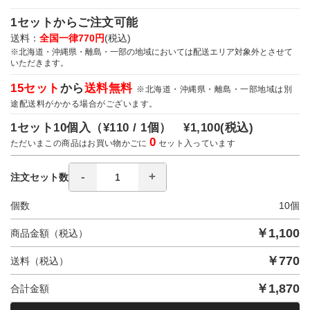
1セットからご注文可能
送料：
全国一律770円
(税込)
※北海道・沖縄県・離島・一部の地域においては配送エリア対象外とさせて
いただきます。
15セット
から
送料無料
※北海道・沖縄県・離島・一部地域は別
途配送料がかかる場合がございます。
1セット10個入（
¥110 / 1個）
¥1,100
(税込)
0
ただいまこの商品はお買い物かごに
セット入っています
注文セット数
個数
10
個
￥
1,100
商品金額（税込）
￥
770
送料（税込）
￥
1,870
合計金額