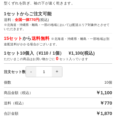
型くずれを防ぎ、袖の下が速く乾きます。
1セットからご注文可能
送料：
全国一律770円
(税込)
※北海道・沖縄県・離島・一部の地域においては配送エリア対象外とさせて
いただきます。
15セット
から
送料無料
※北海道・沖縄県・離島・一部地域は別
途配送料がかかる場合がございます。
1セット10個入（
¥110 / 1個）
¥1,100
(税込)
0
ただいまこの商品はお買い物かごに
セット入っています
注文セット数
個数
10
個
￥
1,100
商品金額（税込）
￥
770
送料（税込）
￥
1,870
合計金額