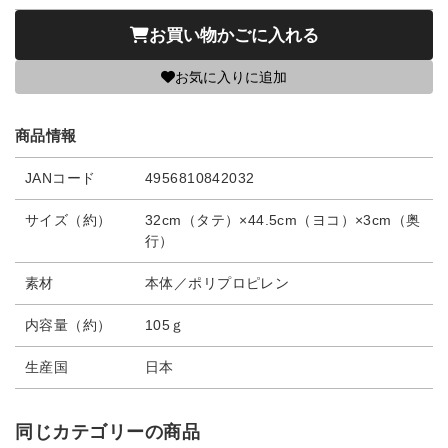
お買い物かごに入れる
お気に入りに追加
商品情報
JANコード
4956810842032
サイズ（約）
32cm（タテ）×44.5cm（ヨコ）×3cm（奥
行）
素材
本体／ポリプロピレン
内容量（約）
105ｇ
生産国
日本
同じカテゴリーの商品