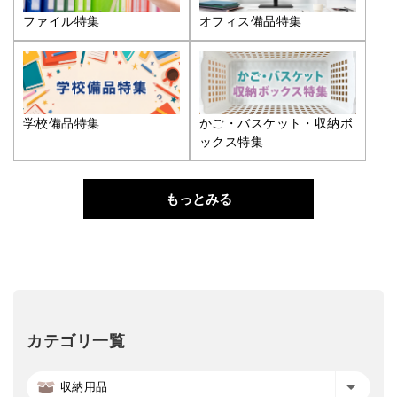
ファイル特集
オフィス備品特集
学校備品特集
かご・バスケット・収納ボ
ックス特集
もっとみる
カテゴリ一覧
収納用品