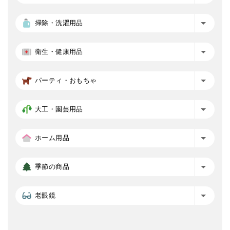
掃除・洗濯用品
衛生・健康用品
パーティ・おもちゃ
大工・園芸用品
ホーム用品
季節の商品
老眼鏡