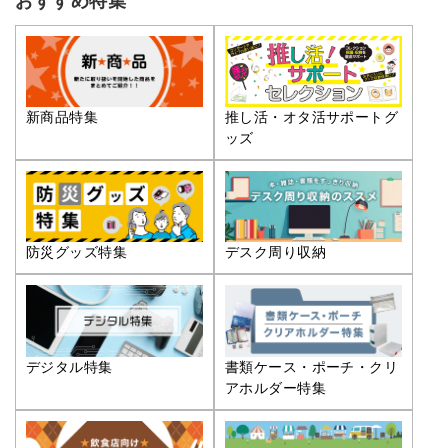
おすすめ特集
推し活・オタ活サポートグ
新商品特集
ッズ
防災グッズ特集
デスク周り収納
デジタル特集
書類ケース・ポーチ・クリ
アホルダー特集