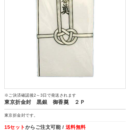
※ご決済確認後2～3日で発送されます
東京折金封 黒銀 御香奠 ２Ｐ
東京折金封です。
15セット
からご注文可能 /
送料無料