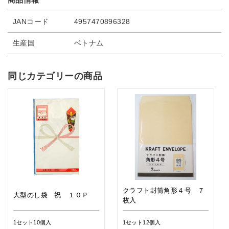
JANコード
4957470896328
生産国
ベトナム
同じカテゴリーの商品
クラフト封筒角形４号 ７
大型のし袋 祝 １０Ｐ
枚入
1セット10個入
1セット12個入