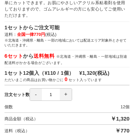
単にカットできます。お肌にやさしいアクリル系粘着剤を使用
しておりますので、ゴムアレルギーの方にも安心してご使用い
ただけます。
1セットからご注文可能
送料：
全国一律770円
(税込)
※北海道・沖縄県・離島・一部の地域においては配送エリア対象外とさせて
いただきます。
6セット
から
送料無料
※北海道・沖縄県・離島・一部地域は別途
配送料がかかる場合がございます。
1セット12個入（
¥110 / 1個）
¥1,320
(税込)
0
ただいまこの商品はお買い物かごに
セット入っています
注文セット数
個数
12
個
￥
1,320
商品金額（税込）
￥
770
送料（税込）