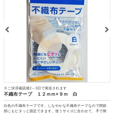
※ご決済確認後2～3日で発送されます
不織布テープ １２ｍｍ×９ｍ 白
白色の不織布テープです。しなやかな不織布テープなので関節
部にもピタっと固定できます。使うサイズに合わせて、手で簡