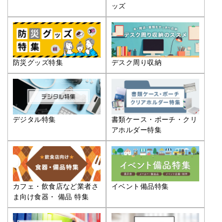
ッズ
防災グッズ特集
デスク周り収納
デジタル特集
書類ケース・ポーチ・クリ
アホルダー特集
カフェ・飲食店など業者さ
イベント備品特集
ま向け食器・ 備品 特集