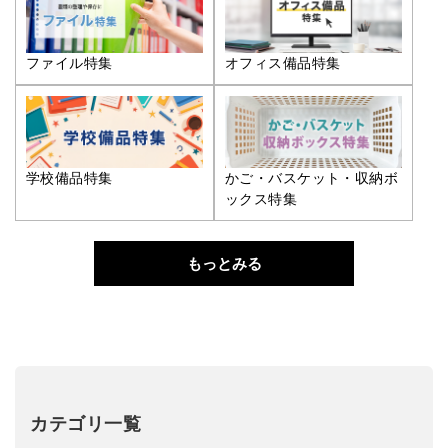
ファイル特集
オフィス備品特集
学校備品特集
かご・バスケット・収納ボ
ックス特集
もっとみる
カテゴリ一覧