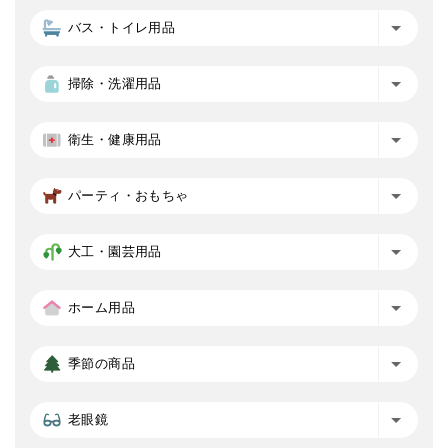
バス・トイレ用品
掃除・洗濯用品
衛生・健康用品
パーティ・おもちゃ
大工・園芸用品
ホーム用品
季節の商品
老眼鏡