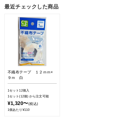
最近チェックした商品
不織布テープ １２ｍｍ×
９ｍ 白
1セット12個入
1セット(12個)
から注文可能
¥1,320〜
(税込)
1個あたり¥110