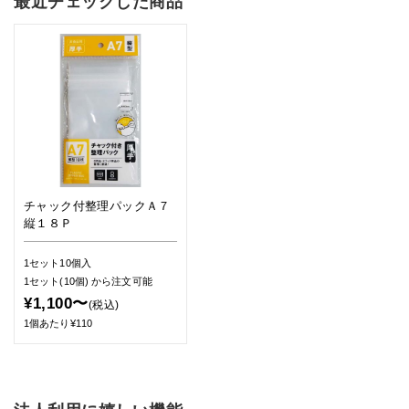
最近チェックした商品
チャック付整理パックＡ７
縦１８Ｐ
1セット10個入
1セット(10個)
から注文可能
¥1,100〜
(税込)
1個あたり¥110