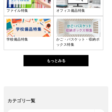
ファイル特集
オフィス備品特集
学校備品特集
かご・バスケット・収納ボ
ックス特集
もっとみる
カテゴリ一覧