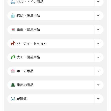
バス・トイレ用品
掃除・洗濯用品
衛生・健康用品
パーティ・おもちゃ
大工・園芸用品
ホーム用品
季節の商品
老眼鏡