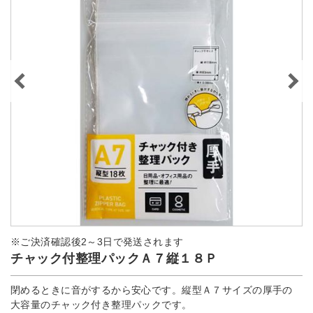
※ご決済確認後2～3日で発送されます
チャック付整理パックＡ７縦１８Ｐ
閉めるときに音がするから安心です。縦型Ａ７サイズの厚手の
大容量のチャック付き整理パックです。