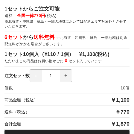
1セットからご注文可能
送料：
全国一律770円
(税込)
※北海道・沖縄県・離島・一部の地域においては配送エリア対象外とさせて
いただきます。
6セット
から
送料無料
※北海道・沖縄県・離島・一部地域は別途
配送料がかかる場合がございます。
1セット10個入（
¥110 / 1個）
¥1,100
(税込)
0
ただいまこの商品はお買い物かごに
セット入っています
注文セット数
個数
10
個
￥
1,100
商品金額（税込）
￥
770
送料（税込）
￥
1,870
合計金額