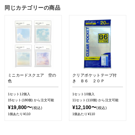
同じカテゴリーの商品
ミニカードスクエア 空の
クリアポケットテープ付
色
き Ｂ６ ２０Ｐ
1セット12個入
1セット10個入
15セット(180個)
から注文可能
11セット(110個)
から注文可能
¥19,800〜
¥12,100〜
(税込)
(税込)
1個あたり¥110
1個あたり¥110