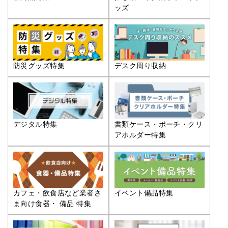
ッズ
防災グッズ特集
デスク周り収納
デジタル特集
書類ケース・ポーチ・クリ
アホルダー特集
カフェ・飲食店など業者さ
イベント備品特集
ま向け食器・ 備品 特集