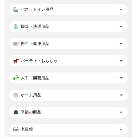
バス・トイレ用品
掃除・洗濯用品
衛生・健康用品
パーティ・おもちゃ
大工・園芸用品
ホーム用品
季節の商品
老眼鏡