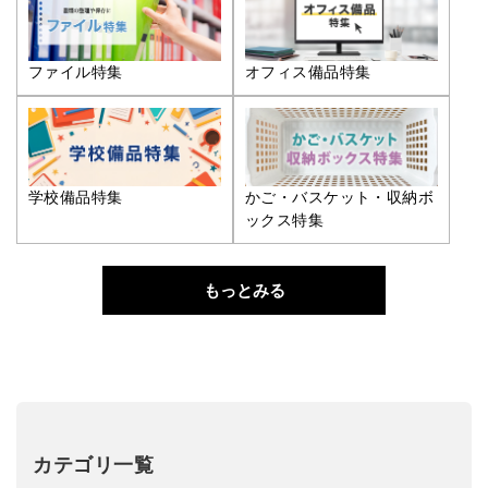
ファイル特集
オフィス備品特集
学校備品特集
かご・バスケット・収納ボ
ックス特集
もっとみる
カテゴリ一覧