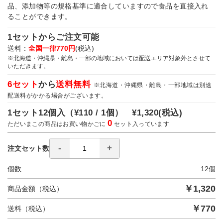
品、添加物等の規格基準に適合していますので食品を直接入れ
ることができます。
1セットからご注文可能
送料：
全国一律770円
(税込)
※北海道・沖縄県・離島・一部の地域においては配送エリア対象外とさせて
いただきます。
6セット
から
送料無料
※北海道・沖縄県・離島・一部地域は別途
配送料がかかる場合がございます。
1セット12個入（
¥110 / 1個）
¥1,320
(税込)
0
ただいまこの商品はお買い物かごに
セット入っています
注文セット数
個数
12
個
￥
1,320
商品金額（税込）
￥
770
送料（税込）