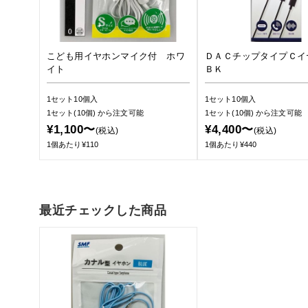
こども用イヤホンマイク付 ホワ
ＤＡＣチップタイプＣ
イト
ＢＫ
1セット10個入
1セット10個入
1セット(10個)
から注文可能
1セット(10個)
から注文可能
¥1,100〜
¥4,400〜
(税込)
(税込)
1個あたり¥110
1個あたり¥440
最近チェックした商品