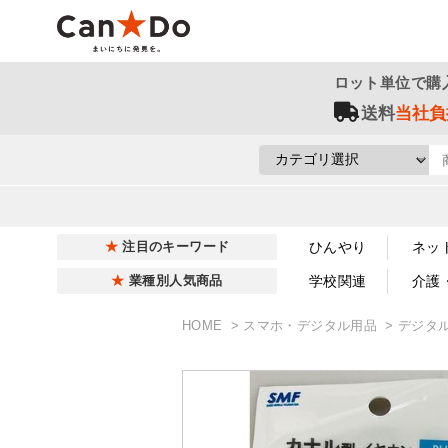
ロット単位で購
送料
当社負
ひんやり
ネッ
注目のキーワード
学校関連
介護
業種別人気商品
HOME
スマホ・デジタル用品
デジタ