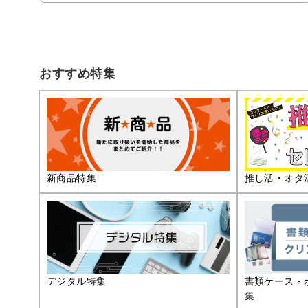
おすすめ特集
推し活・オタ
新商品特集
デジタル特集
書類ケース・
集