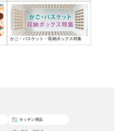
かご・バスケット・収納ボックス特集
キッチン用品