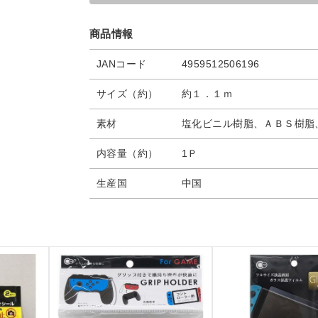
商品情報
JANコード
4959512506196
サイズ（約）
約１．１ｍ
素材
塩化ビニル樹脂、ＡＢＳ樹脂
内容量（約）
1Ｐ
生産国
中国