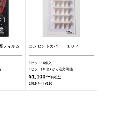
護フィルム
コンセントカバー １０Ｐ
1セット10個入
能
1セット(10個)
から注文可能
¥1,100〜
(税込)
1個あたり¥110