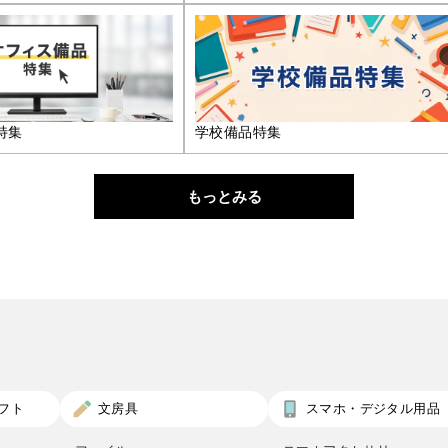
特集
学校備品特集
もっとみる
フト
文房具
スマホ・デジタル用品