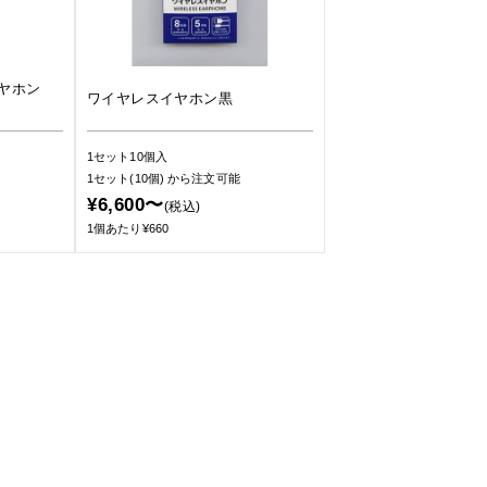
イヤホン
ワイヤレスイヤホン黒
1セット10個入
1セット(10個)
から注文可能
¥6,600〜
(税込)
1個あたり¥660