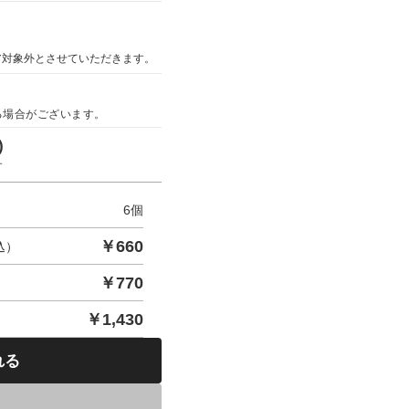
ア対象外とさせていただきます。
る場合がございます。
)
す
6
個
￥
660
込）
￥
770
￥
1,430
れる