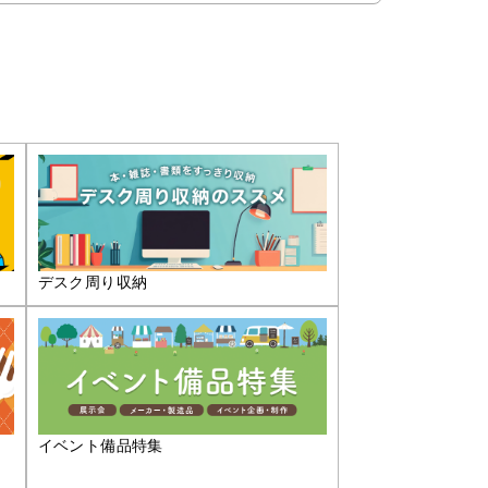
デスク周り収納
イベント備品特集