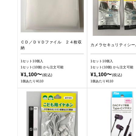
ＣＤ／ＤＶＤファイル ２４枚収
カメラセキュリティシー
納
1セット10個入
1セット10個入
1セット(10個)
から注文可能
1セット(10個)
から注文可能
¥1,100〜
¥1,100〜
(税込)
(税込)
1個あたり¥110
1個あたり¥110