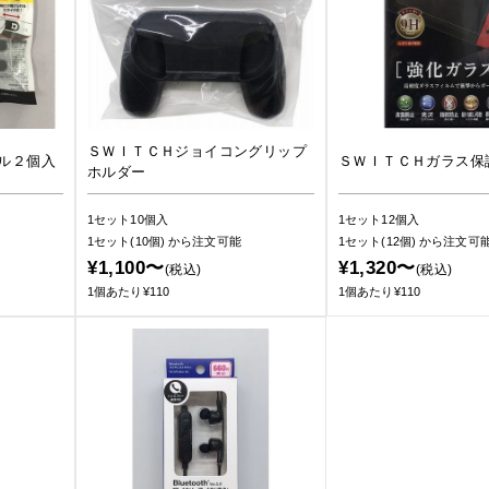
ＳＷＩＴＣＨジョイコングリップ
ル２個入
ＳＷＩＴＣＨガラス保
ホルダー
1セット10個入
1セット12個入
1セット(10個)
から注文可能
1セット(12個)
から注文可
¥1,100〜
¥1,320〜
(税込)
(税込)
1個あたり¥110
1個あたり¥110