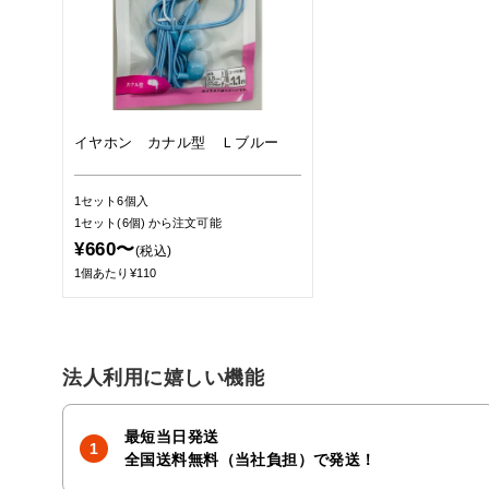
イヤホン カナル型 Ｌブルー
1セット6個入
1セット(6個)
から注文可能
¥660〜
(税込)
1個あたり¥110
法人利用に嬉しい機能
最短当日発送
全国送料無料（当社負担）で発送！