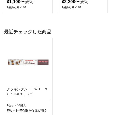
¥1,100〜
¥2,200〜
(税込)
(税込)
1個あたり¥110
1個あたり¥110
最近チェックした商品
クッキングシートＷＴ ３
０ｃｍ×３．５ｍ
1セット30個入
15セット(450個)
から注文可能