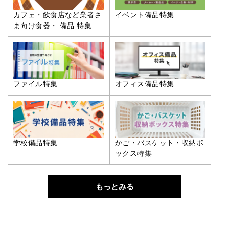
カフェ・飲食店など業者さ
イベント備品特集
ま向け食器・ 備品 特集
ファイル特集
オフィス備品特集
学校備品特集
かご・バスケット・収納ボ
ックス特集
もっとみる