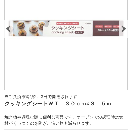
※ご決済確認後2～3日で発送されます
クッキングシートＷＴ ３０ｃｍ×３．５ｍ
焼き物や調理の際に便利な商品です。オーブンでの調理時は食
材がくっつくのを防ぎ、洗い物も減らせます。