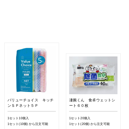
バリューチョイス キッチ
凄腕くん 食卓ウェットシ
ンＳＰネット５Ｐ
ート６０枚
1セット10個入
1セット20個入
1セット(10個)
から注文可能
1セット(20個)
から注文可能