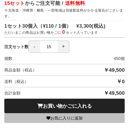
15セット
からご注文可能 /
送料無料
※北海道・沖縄県・離島・一部地域は別途配送料がかかる場合がございま
す。
1セット30個入（
¥110 / 1個）
¥3,300
(税込)
0
ただいまこの商品はお買い物かごに
セット入っています
注文セット数
個数
450
個
￥
49,500
商品金額（税込）
￥
0
送料（税込）
￥
49,500
合計金額
お買い物かごに入れる
お気に入りに追加