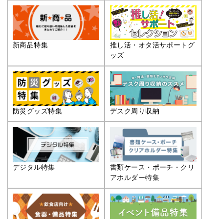
推し活・オタ活サポートグ
新商品特集
ッズ
防災グッズ特集
デスク周り収納
デジタル特集
書類ケース・ポーチ・クリ
アホルダー特集