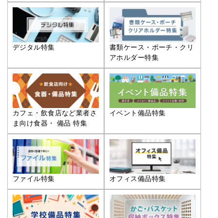
デジタル特集
書類ケース・ポーチ・クリ
アホルダー特集
カフェ・飲食店など業者さ
イベント備品特集
ま向け食器・ 備品 特集
ファイル特集
オフィス備品特集