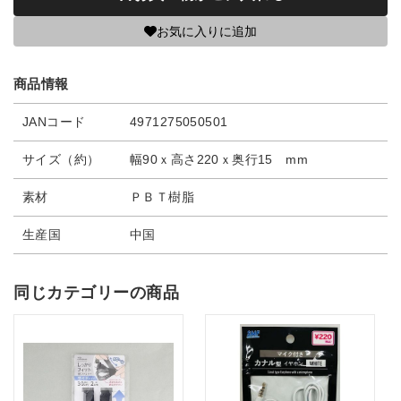
お気に入りに追加
商品情報
JANコード
4971275050501
サイズ（約）
幅90ｘ高さ220ｘ奥行15 mm
素材
ＰＢＴ樹脂
生産国
中国
同じカテゴリーの商品