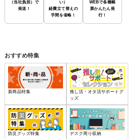
（当社負担）で
い）
WEBで各種帳
発送！
経費立て替えの
票かんたん発
手間を省略！
行！
おすすめ特集
推し活・オタ活サポートグ
新商品特集
ッズ
防災グッズ特集
デスク周り収納