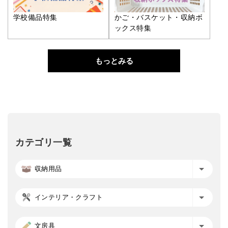
学校備品特集
かご・バスケット・収納ボ
ックス特集
もっとみる
カテゴリ一覧
収納用品
インテリア・クラフト
文房具