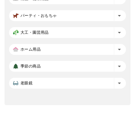
パーティ・おもちゃ
大工・園芸用品
ホーム用品
季節の商品
老眼鏡