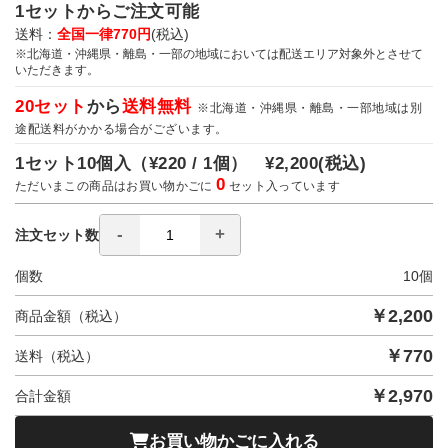
1セットからご注文可能
送料：
全国一律770円
(税込)
※北海道・沖縄県・離島・一部の地域においては配送エリア対象外とさせて
いただきます。
20セット
から
送料無料
※北海道・沖縄県・離島・一部地域は別
途配送料がかかる場合がございます。
1セット10個入（
¥220 / 1個）
¥2,200
(税込)
0
ただいまこの商品はお買い物かごに
セット入っています
注文セット数
個数
10
個
￥
2,200
商品金額（税込）
￥
770
送料（税込）
￥
2,970
合計金額
お買い物かごに入れる