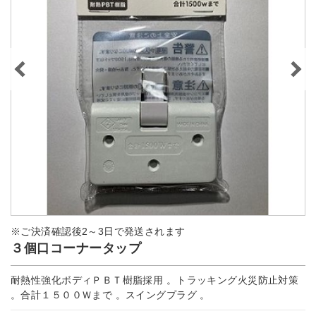
※ご決済確認後2～3日で発送されます
３個口コーナータップ
耐熱性強化ボディＰＢＴ樹脂採用 。トラッキング火災防止対策
。合計１５００Ｗまで 。スイングプラグ 。