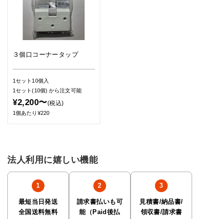
３個口コーナータップ
1セット10個入
1セット(10個)
から注文可能
¥2,200〜
(税込)
1個あたり¥220
法人利用に嬉しい機能
最短当日発送
請求書払いも可
見積書/納品書/
全国送料無料
能（Paid後払
領収書/請求書