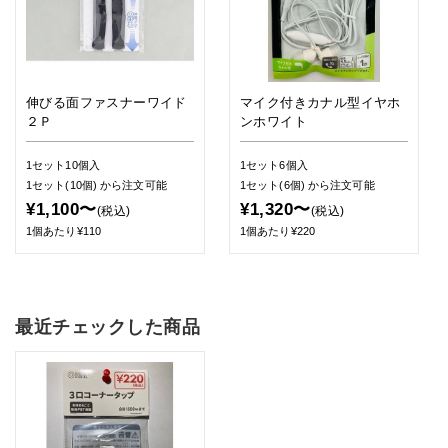
伸びる面ファスナーワイド
マイク付きカナル型イヤホ
２Ｐ
ンホワイト
1セット10個入
1セット6個入
1セット(10個)
から注文可能
1セット(6個)
から注文可能
¥1,100〜
¥1,320〜
(税込)
(税込)
1個あたり¥110
1個あたり¥220
最近チェックした商品