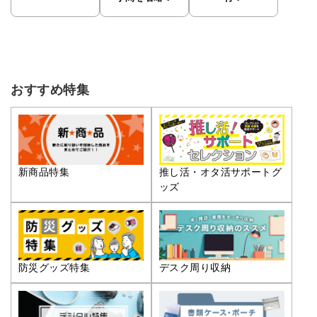
おすすめ特集
推し活・オタ活サポートグ
新商品特集
ッズ
防災グッズ特集
デスク周り収納