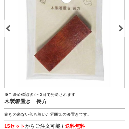
※ご決済確認後2～3日で発送されます
木製箸置き 長方
飽きの来ない落ち着いた雰囲気の箸置きです。
15セット
からご注文可能 /
送料無料