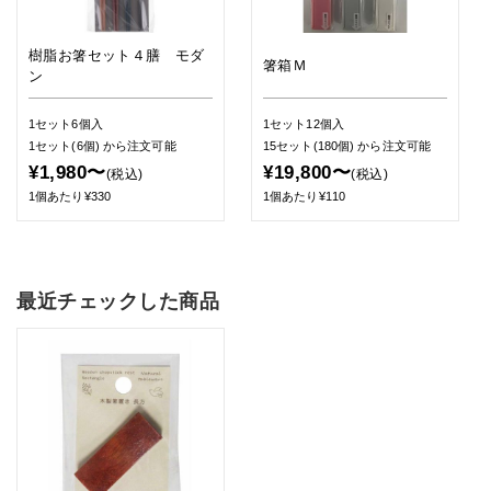
樹脂お箸セット４膳 モダ
箸箱Ｍ
ン
1セット6個入
1セット12個入
1セット(6個)
から注文可能
15セット(180個)
から注文可能
¥1,980〜
¥19,800〜
(税込)
(税込)
1個あたり¥330
1個あたり¥110
最近チェックした商品