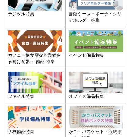
デジタル特集
書類ケース・ポーチ・クリ
アホルダー特集
カフェ・飲食店など業者さ
イベント備品特集
ま向け食器・ 備品 特集
ファイル特集
オフィス備品特集
学校備品特集
かご・バスケット・収納ボ