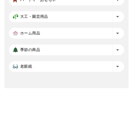
大工・園芸用品
ホーム用品
季節の商品
老眼鏡