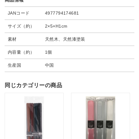
JANコード
4977794174681
サイズ（約）
2×5×H1cm
素材
天然木、天然漆塗装
内容量（約）
1個
生産国
中国
同じカテゴリーの商品