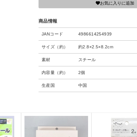
お気に入りに追加
商品情報
JANコード
4986614254939
サイズ（約）
約2.8×2.5×8.2cｍ
素材
スチール
内容量（約）
2個
生産国
中国