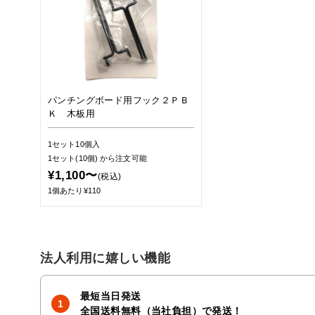
パンチングボード用フック２ＰＢ
Ｋ 木板用
1セット10個入
1セット(10個)
から注文可能
¥1,100〜
(税込)
1個あたり¥110
法人利用に嬉しい機能
最短当日発送
全国送料無料（当社負担）で発送！