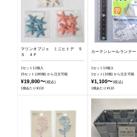
マリンオブジェ ミニヒトデ Ｓ
カーテンレールランナー
Ｓ ４Ｐ
1セット12個入
1セット10個入
15セット(180個)
から注文可能
1セット(10個)
から注文可能
¥19,800〜
¥1,100〜
(税込)
(税込)
1個あたり¥110
1個あたり¥110