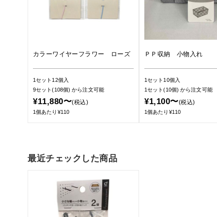
カラーワイヤーフラワー ローズ
ＰＰ収納 小物入れ
1セット12個入
1セット10個入
9セット(108個)
から注文可能
1セット(10個)
から注文可能
¥11,880〜
¥1,100〜
(税込)
(税込)
1個あたり¥110
1個あたり¥110
最近チェックした商品