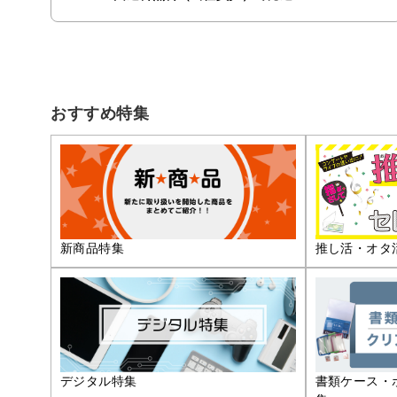
おすすめ特集
推し活・オタ
新商品特集
デジタル特集
書類ケース・