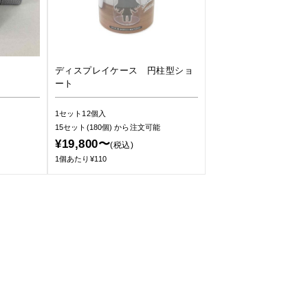
ディスプレイケース 円柱型ショ
ート
1セット12個入
15セット(180個)
から注文可能
¥19,800〜
(税込)
1個あたり¥110