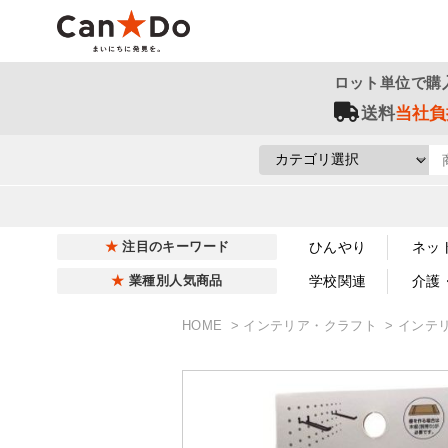
ロット単位で購
送料
当社負
ひんやり
ネッ
注目のキーワード
学校関連
介護
業種別人気商品
HOME
インテリア・クラフト
インテ