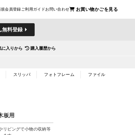
お買い物かごを見る
新規会員登録
ご利用ガイド
お問い合わせ
ん無料登録
気に入りから
購入履歴から
スリッパ
フォトフレーム
ファイル
木板用
やリビングで小物の収納等