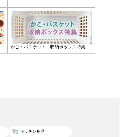
かご・バスケット・収納ボックス特集
キッチン用品