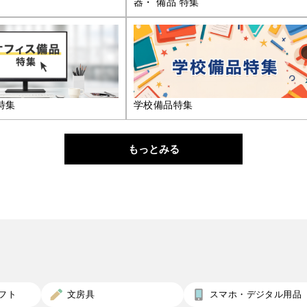
器・ 備品 特集
特集
学校備品特集
もっとみる
フト
文房具
スマホ・デジタル用品