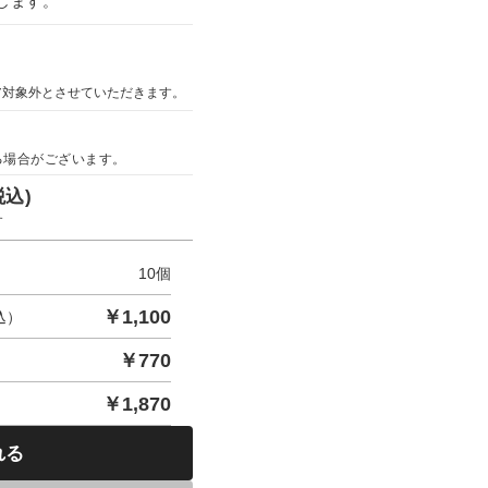
します。
ア対象外とさせていただきます。
る場合がございます。
税込)
す
10
個
￥
1,100
込）
￥
770
￥
1,870
れる