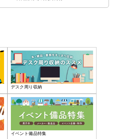
デスク周り収納
イベント備品特集