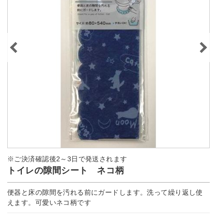
※ご決済確認後2～3日で発送されます
トイレの隙間シート ネコ柄
便器と床の隙間を汚れる前にガードします。洗って繰り返し使
えます。可愛いネコ柄です