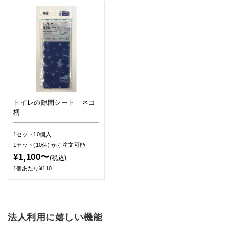
トイレの隙間シート ネコ
柄
1セット10個入
1セット(10個)
から注文可能
¥1,100〜
(税込)
1個あたり¥110
法人利用に嬉しい機能