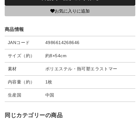
お気に入りに追加
商品情報
JANコード
4986614268646
サイズ（約）
約8×54cm
素材
ポリエステル・熱可塑エラストマー
内容量（約）
1枚
生産国
中国
同じカテゴリーの商品