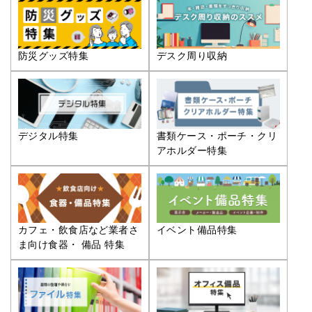
防災グッズ特集
デスク周り収納
デジタル特集
書類ケース・ポーチ・クリ
アホルダー特集
カフェ・飲食店など業者さ
イベント備品特集
ま向け食器・ 備品 特集