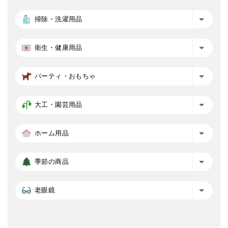
掃除・洗濯用品
衛生・健康用品
パーティ・おもちゃ
大工・園芸用品
ホーム用品
季節の商品
老眼鏡