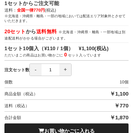
1セットからご注文可能
送料：
全国一律770円
(税込)
※北海道・沖縄県・離島・一部の地域においては配送エリア対象外とさせて
いただきます。
20セット
から
送料無料
※北海道・沖縄県・離島・一部地域は別
途配送料がかかる場合がございます。
1セット10個入（
¥110 / 1個）
¥1,100
(税込)
0
ただいまこの商品はお買い物かごに
セット入っています
注文セット数
個数
10
個
￥
1,100
商品金額（税込）
￥
770
送料（税込）
￥
1,870
合計金額
お買い物かごに入れる