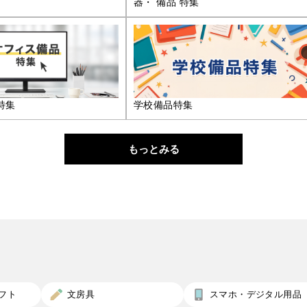
器・ 備品 特集
特集
学校備品特集
もっとみる
フト
文房具
スマホ・デジタル用品