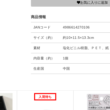
お気に入りに追加
商品情報
JANコード
4986614270106
サイズ（約）
約10×11.5×13.3cm
素材
塩化ビニル樹脂、ＰＥＴ、紙
内容量（約）
1個
生産国
中国