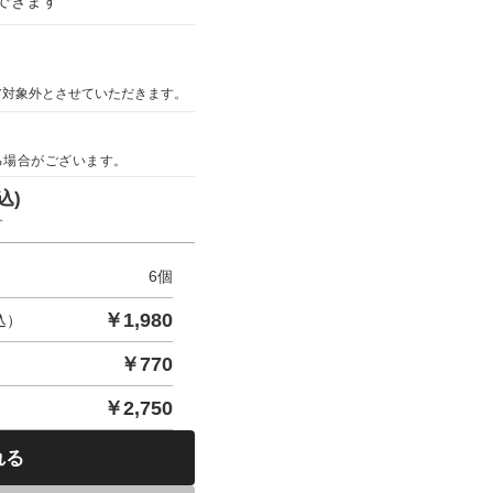
できます
ア対象外とさせていただきます。
る場合がございます。
込)
す
6
個
￥
1,980
込）
￥
770
￥
2,750
れる