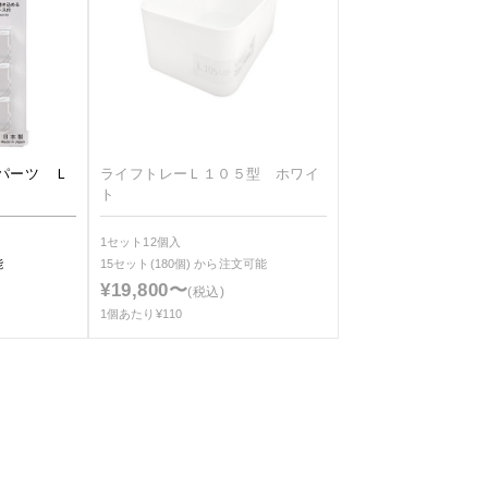
パーツ Ｌ
ライフトレーＬ１０５型 ホワイ
ト
1セット12個入
能
15セット(180個)
から注文可能
¥19,800〜
(税込)
1個あたり¥110