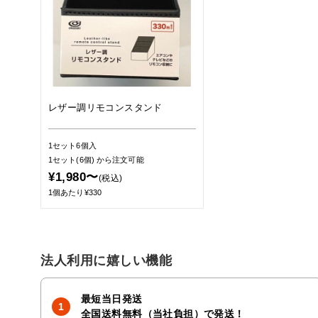
レザー調リモコンスタンド
1セット6個入
1セット(6個)
から注文可能
¥1,980〜
(税込)
1個あたり¥330
法人利用に嬉しい機能
最短当日発送
全国送料無料（当社負担）で発送！