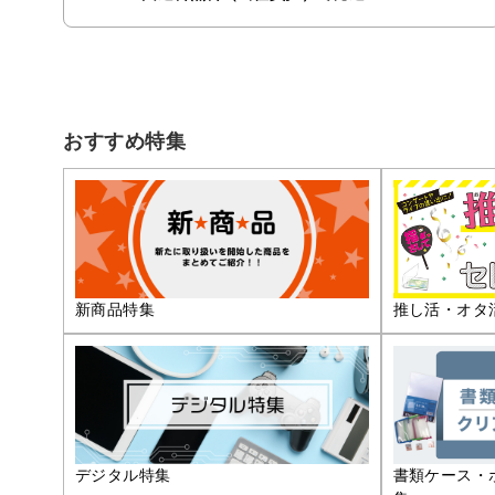
おすすめ特集
推し活・オタ
新商品特集
デジタル特集
書類ケース・