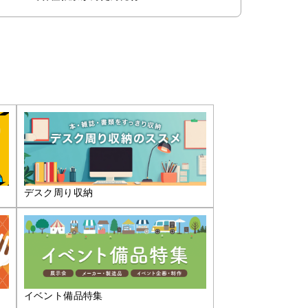
デスク周り収納
イベント備品特集