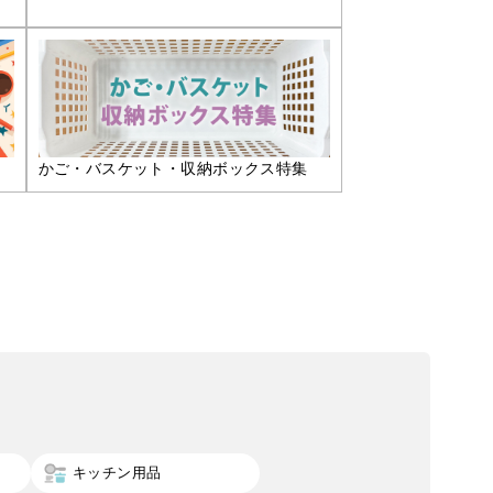
かご・バスケット・収納ボックス特集
キッチン用品