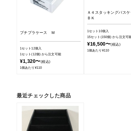
Ａ４スタッキングバスケ
ＢＫ
1セット10個入
プチプラケース Ｍ
15セット(150個)
から注文可
¥16,500〜
(税込)
1セット12個入
1個あたり¥110
1セット(12個)
から注文可能
¥1,320〜
(税込)
1個あたり¥110
最近チェックした商品