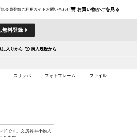
お買い物かごを見る
新規会員登録
ご利用ガイド
お問い合わせ
ん無料登録
気に入りから
購入履歴から
スリッパ
フォトフレーム
ファイル
ンドです。文房具や小物入