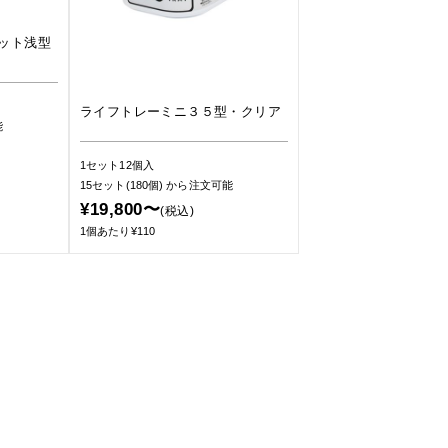
ット浅型
ライフトレーミニ３５型・クリア
能
1セット12個入
15セット(180個)
から注文可能
¥19,800〜
(税込)
1個あたり¥110