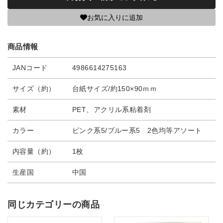
お気に入りに追加
商品情報
JANコード
4986614275163
サイズ（約）
台紙サイズ/約150×90ｍｍ
素材
PET、アクリル系粘着剤
カラー
ピンク系5/ブルー系5 2色均等アソート
内容量（約）
1枚
生産国
中国
同じカテゴリーの商品