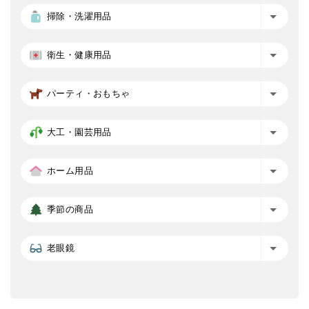
掃除・洗濯用品
衛生・健康用品
パーティ・おもちゃ
大工・園芸用品
ホーム用品
季節の商品
老眼鏡