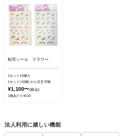
転写シール フラワー
1セット10個入
1セット(10個)
から注文可能
¥1,100〜
(税込)
1個あたり¥110
法人利用に嬉しい機能