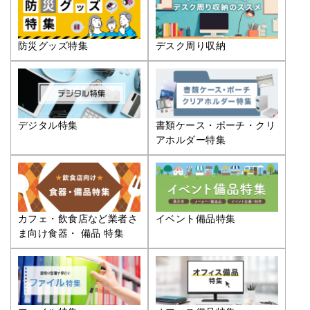
防災グッズ特集
デスク周り収納
デジタル特集
書類ケース・ポーチ・クリ
アホルダー特集
カフェ・飲食店など業者さ
イベント備品特集
ま向け食器・ 備品 特集