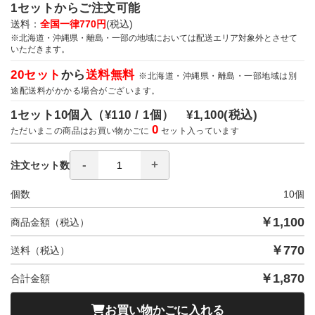
1セットからご注文可能
送料：
全国一律770円
(税込)
※北海道・沖縄県・離島・一部の地域においては配送エリア対象外とさせて
いただきます。
20セット
から
送料無料
※北海道・沖縄県・離島・一部地域は別
途配送料がかかる場合がございます。
1セット10個入（
¥110 / 1個）
¥1,100
(税込)
0
ただいまこの商品はお買い物かごに
セット入っています
注文セット数
個数
10
個
￥
1,100
商品金額（税込）
￥
770
送料（税込）
￥
1,870
合計金額
お買い物かごに入れる