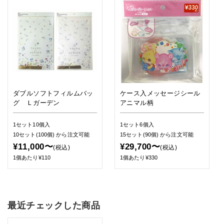
ダブルソフトフィルムバッ
ケース入メッセージシール
グ Ｌガーデン
アニマル柄
1セット10個入
1セット6個入
10セット(100個)
から注文可能
15セット(90個)
から注文可能
¥11,000〜
¥29,700〜
(税込)
(税込)
1個あたり¥110
1個あたり¥330
最近チェックした商品