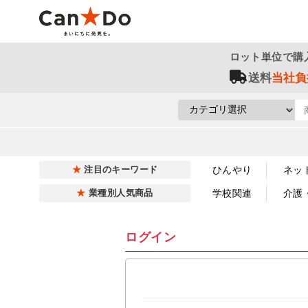
ロット単位で購
送料
当社負
ひんやり
ネッ
注目のキーワード
学校関連
介護
業種別人気商品
ログイン