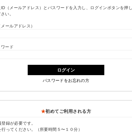
員ID（メールアドレス）とパスワードを入力し、ログインボタンを押
ださい。
D（メールアドレス）
スワード
ログイン
パスワードをお忘れの方
★
初めてご利用される方
員登録が必要です。
を行ってください。（所要時間５〜１０分）