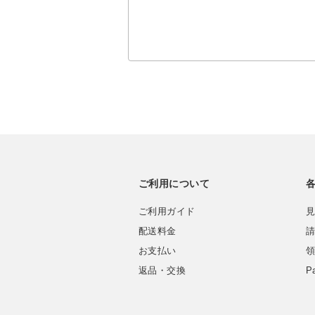
ご利用について
ご利用ガイド
見
配送料金
請
お支払い
領
返品・交換
P