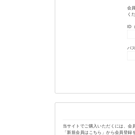
会
く
I
パ
当サイトでご購入いただくには、会
「新規会員はこちら」から会員登録