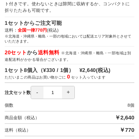
ト付きです。使わないときは隙間に収納するか、コンパクトに
折りたたみも可能です。
1セットからご注文可能
送料：
全国一律770円
(税込)
※北海道・沖縄県・離島・一部の地域においては配送エリア対象外とさせて
いただきます。
20セット
から
送料無料
※北海道・沖縄県・離島・一部地域は別
途配送料がかかる場合がございます。
1セット8個入（
¥330 / 1個）
¥2,640
(税込)
0
ただいまこの商品はお買い物かごに
セット入っています
注文セット数
個数
8
個
￥
2,640
商品金額（税込）
￥
770
送料（税込）