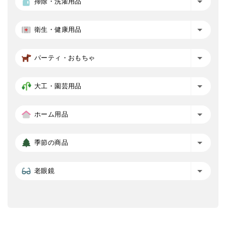
掃除・洗濯用品
衛生・健康用品
パーティ・おもちゃ
大工・園芸用品
ホーム用品
季節の商品
老眼鏡