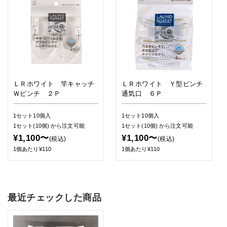
ＬＲホワイト 竿キャッチ
ＬＲホワイト Ｙ型ピンチ
Ｗピンチ ２Ｐ
通気口 ６Ｐ
1セット10個入
1セット10個入
1セット(10個)
から注文可能
1セット(10個)
から注文可能
¥1,100〜
¥1,100〜
(税込)
(税込)
1個あたり¥110
1個あたり¥110
最近チェックした商品