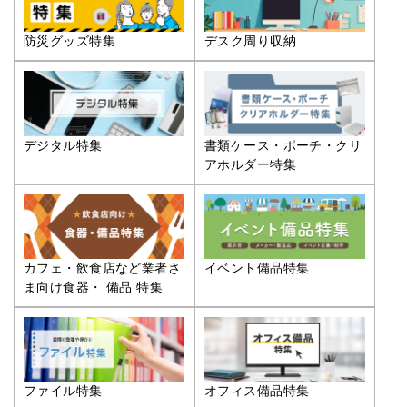
防災グッズ特集
デスク周り収納
デジタル特集
書類ケース・ポーチ・クリ
アホルダー特集
カフェ・飲食店など業者さ
イベント備品特集
ま向け食器・ 備品 特集
ファイル特集
オフィス備品特集