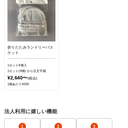
折りたたみランドリーバス
ケット
1セット8個入
1セット(8個)
から注文可能
¥2,640〜
(税込)
1個あたり¥330
法人利用に嬉しい機能