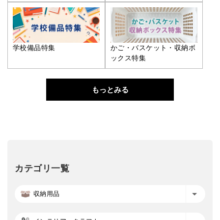
学校備品特集
かご・バスケット・収納ボ
ックス特集
もっとみる
カテゴリ一覧
収納用品