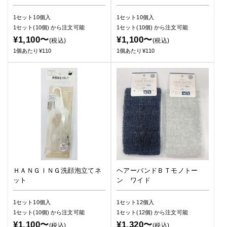
1セット10個入
1セット10個入
1セット(10個)
から注文可能
1セット(10個)
から注文可能
¥1,100〜
¥1,100〜
(税込)
(税込)
1個あたり¥110
1個あたり¥110
ＨＡＮＧＩＮＧ洗顔泡立てネ
ヘアーバンドＢＴモノトー
ット
ン ワイド
1セット10個入
1セット12個入
1セット(10個)
から注文可能
1セット(12個)
から注文可能
¥1,100〜
¥1,320〜
(税込)
(税込)