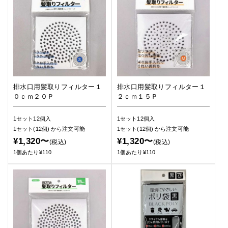
排水口用髪取りフィルター１
排水口用髪取りフィルター１
０ｃｍ２０Ｐ
２ｃｍ１５Ｐ
1セット12個入
1セット12個入
1セット(12個)
から注文可能
1セット(12個)
から注文可能
¥1,320〜
¥1,320〜
(税込)
(税込)
1個あたり¥110
1個あたり¥110