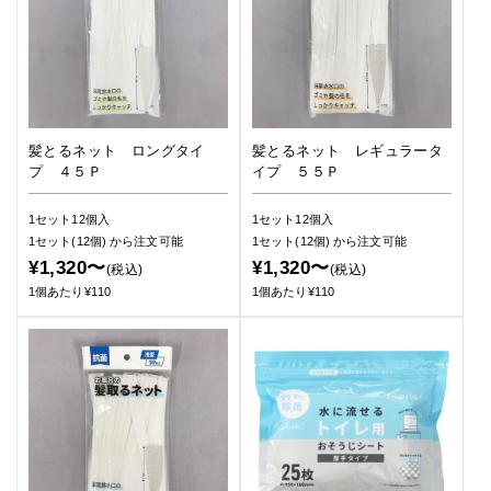
髪とるネット ロングタイ
髪とるネット レギュラータ
プ ４５Ｐ
イプ ５５Ｐ
1セット12個入
1セット12個入
1セット(12個)
から注文可能
1セット(12個)
から注文可能
¥1,320〜
¥1,320〜
(税込)
(税込)
1個あたり¥110
1個あたり¥110