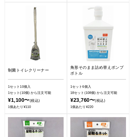
角形そのまま詰め替えポンプ
制菌トイレクリーナー
ボトル
1セット10個入
1セット6個入
1セット(10個)
から注文可能
18セット(108個)
から注文可能
¥1,100〜
¥23,760〜
(税込)
(税込)
1個あたり¥110
1個あたり¥220