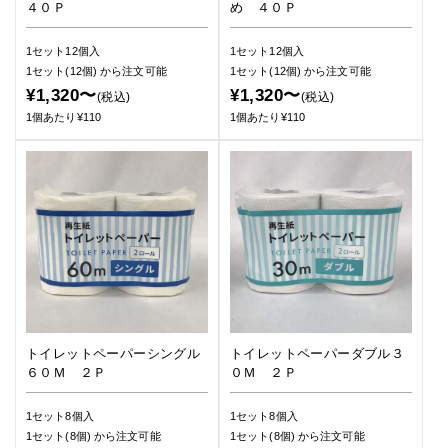
４０Ｐ
め ４０Ｐ
1セット12個入
1セット12個入
1セット(12個)
から注文可能
1セット(12個)
から注文可能
¥1,320〜
¥1,320〜
(税込)
(税込)
1個あたり¥110
1個あたり¥110
トイレットペーパーシングル
トイレットペーパーダブル３
６０Ｍ ２Ｐ
０Ｍ ２Ｐ
1セット8個入
1セット8個入
1セット(8個)
から注文可能
1セット(8個)
から注文可能