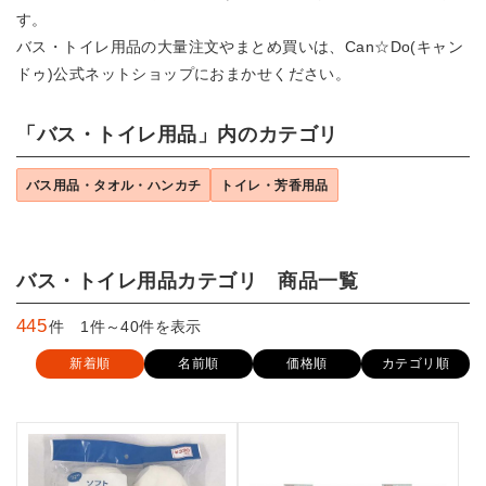
す。
バス・トイレ用品の大量注文やまとめ買いは、Can☆Do(キャン
ドゥ)公式ネットショップにおまかせください。
「バス・トイレ用品」内のカテゴリ
バス用品・タオル・ハンカチ
トイレ・芳香用品
バス・トイレ用品カテゴリ 商品一覧
445
件 1件～40件を表示
新着順
名前順
価格順
カテゴリ順