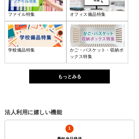
ファイル特集
オフィス備品特集
学校備品特集
かご・バスケット・収納ボ
ックス特集
もっとみる
法人利用に嬉しい機能
最短当日発送