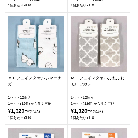
1個あたり¥110
1個あたり¥110
ＭＦフェイスタオルシマエナ
ＭＦフェイスタオルふわふわ
ガ
モロッカン
1セット12個入
1セット12個入
1セット(12個)
から注文可能
1セット(12個)
から注文可能
¥1,320〜
¥1,320〜
(税込)
(税込)
1個あたり¥110
1個あたり¥110