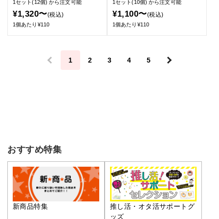
1セット(12個)
から注文可能
1セット(10個)
から注文可能
¥1,320〜
¥1,100〜
(税込)
(税込)
1個あたり¥110
1個あたり¥110
＜
1
2
3
4
5
＞
おすすめ特集
推し活・オタ活サポートグ
新商品特集
ッズ