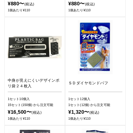
¥880〜
¥880〜
(税込)
(税込)
1個あたり¥110
1個あたり¥110
中身が見えにくいデザインポ
ＳＤダイヤモンドパフ
リ袋２４枚入
1セット10個入
1セット12個入
15セット(150個)
から注文可能
1セット(12個)
から注文可能
¥16,500〜
¥1,320〜
(税込)
(税込)
1個あたり¥110
1個あたり¥110