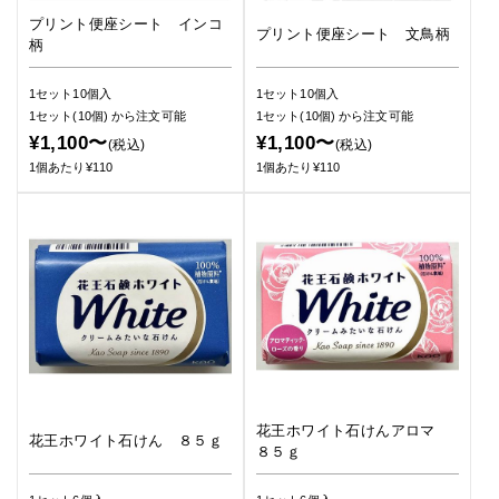
プリント便座シート インコ
プリント便座シート 文鳥柄
柄
1セット10個入
1セット10個入
1セット(10個)
から注文可能
1セット(10個)
から注文可能
¥1,100〜
¥1,100〜
(税込)
(税込)
1個あたり¥110
1個あたり¥110
花王ホワイト石けんアロマ
花王ホワイト石けん ８５ｇ
８５ｇ