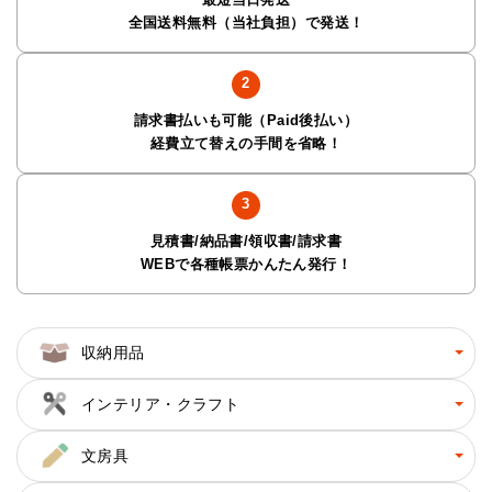
全国送料無料（当社負担）で発送！
請求書払いも可能（Paid後払い）
経費立て替えの手間を省略！
見積書/納品書/領収書/請求書
WEBで各種帳票かんたん発行！
収納用品
インテリア・クラフト
文房具