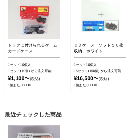
ドックに付けられるゲーム
ＣＤケース ソフト１０枚
カードケース
収納 ホワイト
1セット10個入
1セット10個入
1セット(10個)
から注文可能
15セット(150個)
から注文可能
¥1,100〜
¥16,500〜
(税込)
(税込)
1個あたり¥110
1個あたり¥110
最近チェックした商品