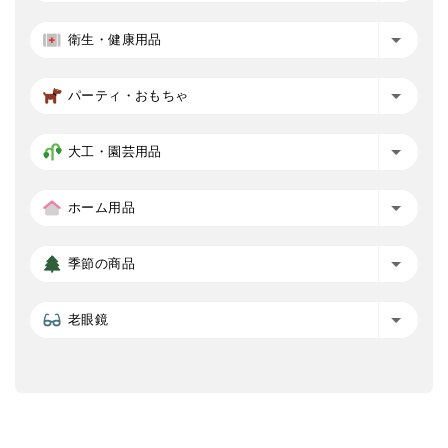
衛生・健康用品
パーティ・おもちゃ
大工・園芸用品
ホーム用品
季節の商品
老眼鏡