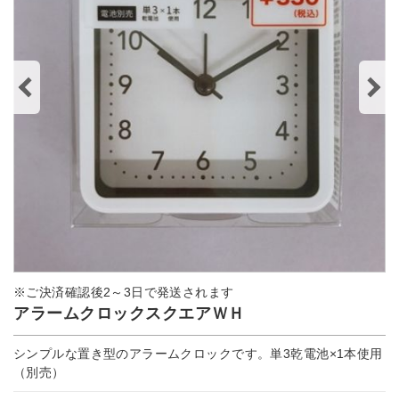
※ご決済確認後2～3日で発送されます
アラームクロックスクエアＷＨ
シンプルな置き型のアラームクロックです。単3乾電池×1本使用
（別売）