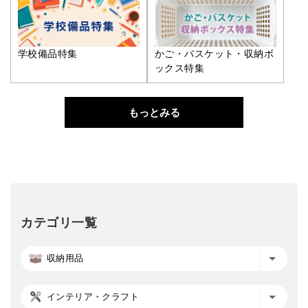
学校備品特集
かご・バスケット・収納ボ
ックス特集
もっとみる
カテゴリ一覧
収納用品
インテリア・クラフト