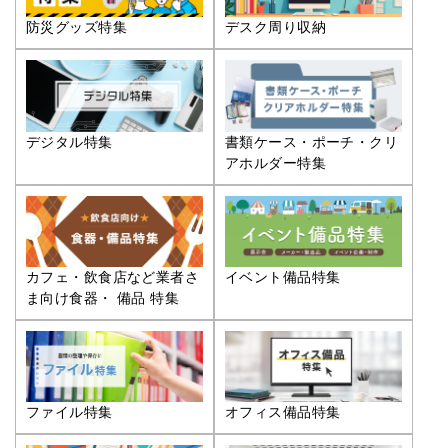
防災グッズ特集
デスク周り収納
デジタル特集
書類ケース・ポーチ・クリ
アホルダー特集
カフェ・飲食店など業者さ
イベント備品特集
ま向け食器・ 備品 特集
ファイル特集
オフィス備品特集