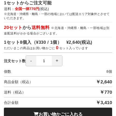
1セットからご注文可能
送料：
全国一律770円
(税込)
※北海道・沖縄県・離島・一部の地域においては配送エリア対象外とさせて
いただきます。
20セット
から
送料無料
※北海道・沖縄県・離島・一部地域は別
途配送料がかかる場合がございます。
1セット8個入（
¥330 / 1個）
¥2,640
(税込)
0
ただいまこの商品はお買い物かごに
セット入っています
注文セット数
個数
8
個
￥
2,640
商品金額（税込）
￥
770
送料（税込）
￥
3,410
合計金額
お買い物かごに入れる