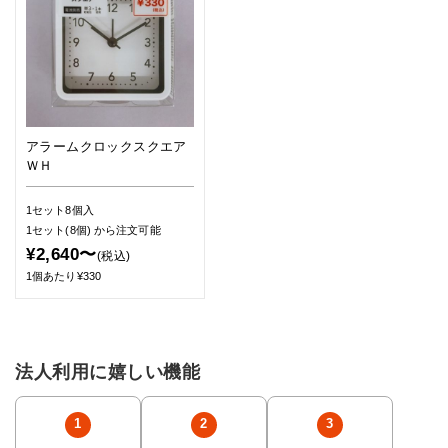
アラームクロックスクエア
ＷＨ
1セット8個入
1セット(8個)
から注文可能
¥2,640〜
(税込)
1個あたり¥330
法人利用に嬉しい機能