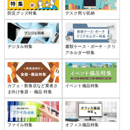
防災グッズ特集
デスク周り収納
デジタル特集
書類ケース・ポーチ・クリ
アホルダー特集
カフェ・飲食店など業者さ
イベント備品特集
ま向け食器・ 備品 特集
ファイル特集
オフィス備品特集