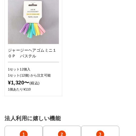
ジャージーヘアゴムミニ１
０Ｐ パステル
1セット12個入
1セット(12個)
から注文可能
¥1,320〜
(税込)
1個あたり¥110
法人利用に嬉しい機能