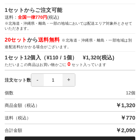
1セットからご注文可能
送料：
全国一律770円
(税込)
※北海道・沖縄県・離島・一部の地域においては配送エリア対象外とさせて
いただきます。
20セット
から
送料無料
※北海道・沖縄県・離島・一部地域は別
途配送料がかかる場合がございます。
1セット12個入（
¥110 / 1個）
¥1,320
(税込)
0
ただいまこの商品はお買い物かごに
セット入っています
注文セット数
個数
12
個
￥
1,320
商品金額（税込）
￥
770
送料（税込）
￥
2,090
合計金額