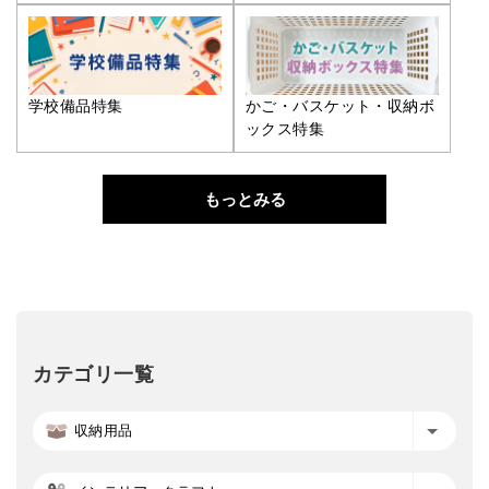
学校備品特集
かご・バスケット・収納ボ
ックス特集
もっとみる
カテゴリ一覧
収納用品