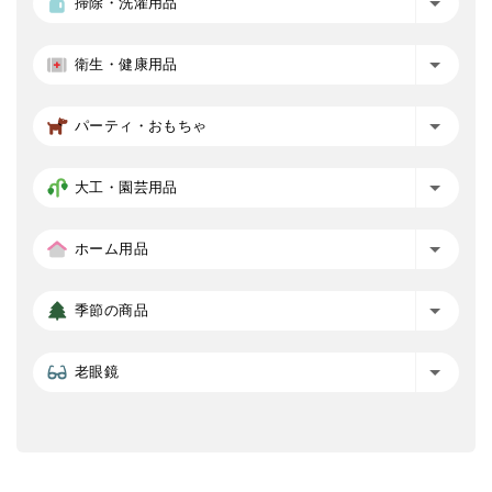
掃除・洗濯用品
衛生・健康用品
パーティ・おもちゃ
大工・園芸用品
ホーム用品
季節の商品
老眼鏡