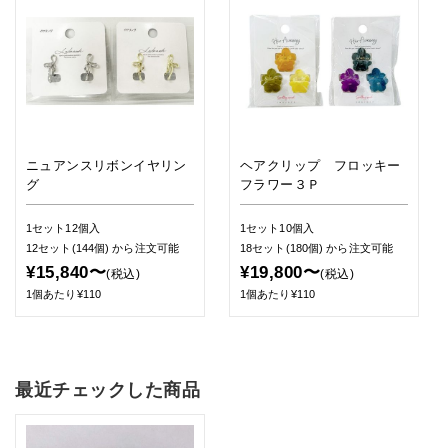
ニュアンスリボンイヤリン
ヘアクリップ フロッキー
グ
フラワー３Ｐ
1セット12個入
1セット10個入
12セット(144個)
から注文可能
18セット(180個)
から注文可能
¥15,840〜
¥19,800〜
(税込)
(税込)
1個あたり¥110
1個あたり¥110
最近チェックした商品