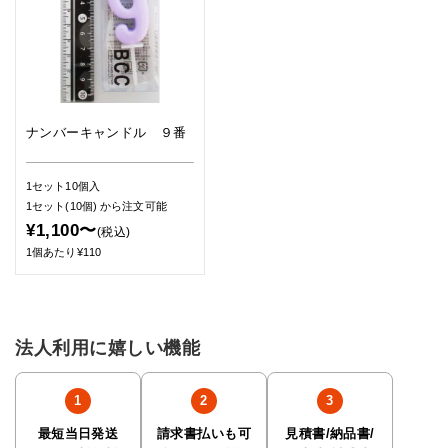
ナンバーキャンドル ９番
1セット10個入
1セット(10個)
から注文可能
¥1,100〜
(税込)
1個あたり¥110
法人利用に嬉しい機能
最短当日発送
請求書払いも可
見積書/納品書/