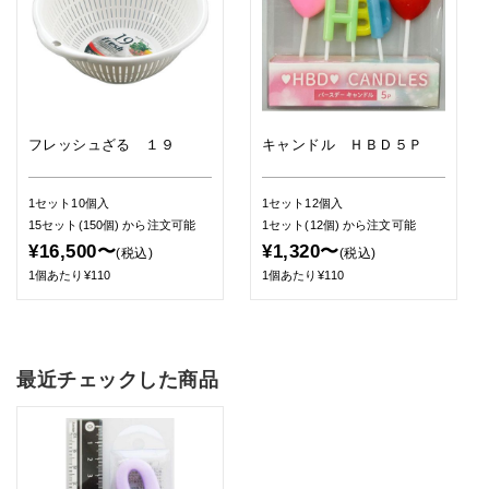
フレッシュざる １９
キャンドル ＨＢＤ５Ｐ
1セット10個入
1セット12個入
15セット(150個)
から注文可能
1セット(12個)
から注文可能
¥16,500〜
¥1,320〜
(税込)
(税込)
1個あたり¥110
1個あたり¥110
最近チェックした商品