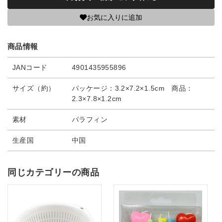
お気に入りに追加
商品情報
JANコード
4901435955896
サイズ（約）
パッケージ：3.2×7.2×1.5cm 商品：
2.3×7.8×1.2cm
素材
パラフィン
生産国
中国
同じカテゴリーの商品