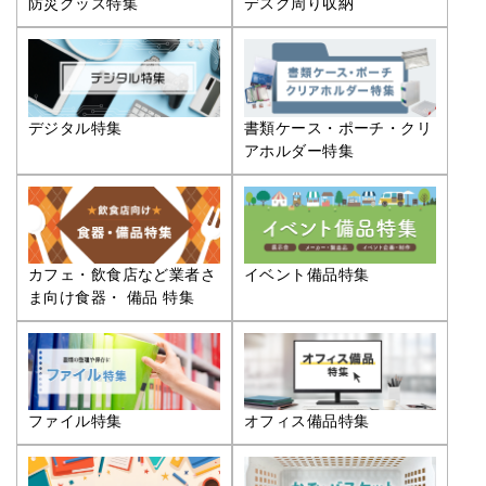
防災グッズ特集
デスク周り収納
デジタル特集
書類ケース・ポーチ・クリ
アホルダー特集
カフェ・飲食店など業者さ
イベント備品特集
ま向け食器・ 備品 特集
ファイル特集
オフィス備品特集