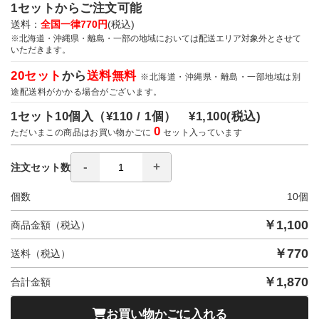
1セットからご注文可能
送料：
全国一律770円
(税込)
※北海道・沖縄県・離島・一部の地域においては配送エリア対象外とさせて
いただきます。
20セット
から
送料無料
※北海道・沖縄県・離島・一部地域は別
途配送料がかかる場合がございます。
1セット10個入（
¥110 / 1個）
¥1,100
(税込)
0
ただいまこの商品はお買い物かごに
セット入っています
注文セット数
個数
10
個
￥
1,100
商品金額（税込）
￥
770
送料（税込）
￥
1,870
合計金額
お買い物かごに入れる