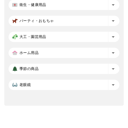
衛生・健康用品
パーティ・おもちゃ
大工・園芸用品
ホーム用品
季節の商品
老眼鏡