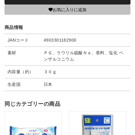
お気に入りに追加
商品情報
JANコード
4903301182900
素材
ＰＧ、ラウリル硫酸Ｎａ、香料、塩化 ベ
ンザルコニウム
内容量（約）
３０ｇ
生産国
日本
同じカテゴリーの商品