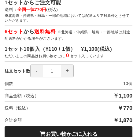
1セットからご注文可能
送料：
全国一律770円
(税込)
※北海道・沖縄県・離島・一部の地域においては配送エリア対象外とさせて
いただきます。
6セット
から
送料無料
※北海道・沖縄県・離島・一部地域は別途
配送料がかかる場合がございます。
1セット10個入（
¥110 / 1個）
¥1,100
(税込)
0
ただいまこの商品はお買い物かごに
セット入っています
注文セット数
個数
10
個
￥
1,100
商品金額（税込）
￥
770
送料（税込）
￥
1,870
合計金額
お買い物かごに入れる