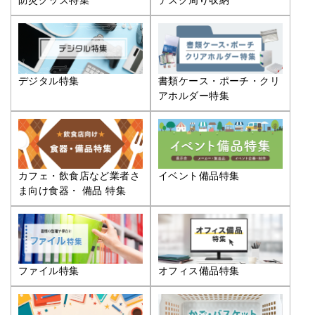
防災グッズ特集
デスク周り収納
デジタル特集
書類ケース・ポーチ・クリ
アホルダー特集
カフェ・飲食店など業者さ
イベント備品特集
ま向け食器・ 備品 特集
ファイル特集
オフィス備品特集