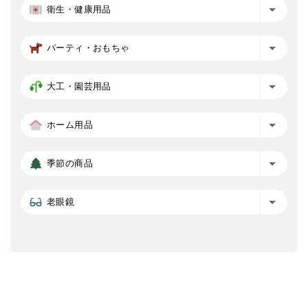
衛生・健康用品
パーティ・おもちゃ
大工・園芸用品
ホーム用品
季節の商品
老眼鏡