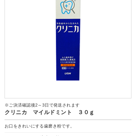
※ご決済確認後2～3日で発送されます
クリニカ マイルドミント ３０ｇ
お口をきれいにする歯磨き粉です。