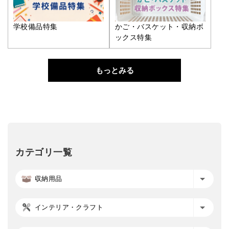
学校備品特集
かご・バスケット・収納ボ
ックス特集
もっとみる
カテゴリ一覧
収納用品
インテリア・クラフト