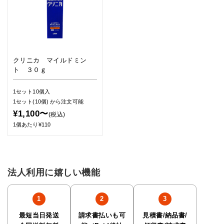
クリニカ マイルドミン
ト ３０ｇ
1セット10個入
1セット(10個)
から注文可能
¥1,100〜
(税込)
1個あたり¥110
法人利用に嬉しい機能
最短当日発送
請求書払いも可
見積書/納品書/