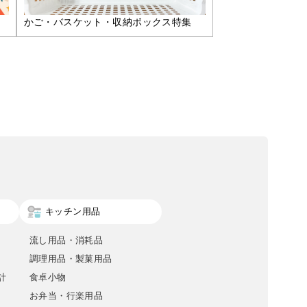
かご・バスケット・収納ボックス特集
キッチン用品
流し用品・消耗品
調理用品・製菓用品
計
食卓小物
お弁当・行楽用品