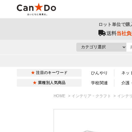
ロット単位で購
送料
当社負
ひんやり
ネッ
注目のキーワード
学校関連
介護
業種別人気商品
HOME
インテリア・クラフト
インテ