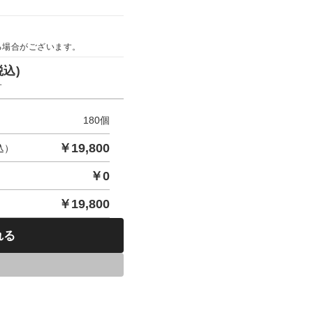
る場合がございます。
税込)
す
180
個
￥
19,800
込）
￥
0
￥
19,800
れる