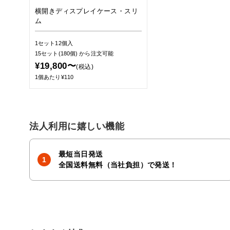
横開きディスプレイケース・スリ
ム
1セット12個入
15セット(180個)
から注文可能
¥19,800〜
(税込)
1個あたり¥110
法人利用に嬉しい機能
最短当日発送
全国送料無料（当社負担）で発送！