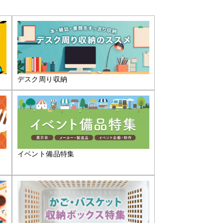
デスク周り収納
イベント備品特集