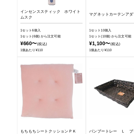
インセンススティック ホワイト
マグネットカーテンアダ
ムスク
1セット6個入
1セット10個入
1セット(6個)
から注文可能
1セット(10個)
から注文可能
¥660〜
¥1,100〜
(税込)
(税込)
1個あたり¥110
1個あたり¥110
もちもちシートクッションＰＫ
バンブートレー Ｌ ブ