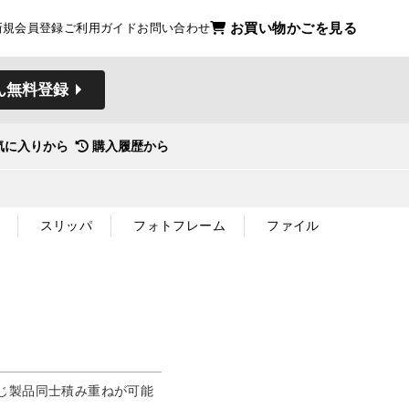
お買い物かごを見る
新規会員登録
ご利用ガイド
お問い合わせ
ん無料登録
気に入りから
購入履歴から
スリッパ
フォトフレーム
ファイル
じ製品同士積み重ねが可能