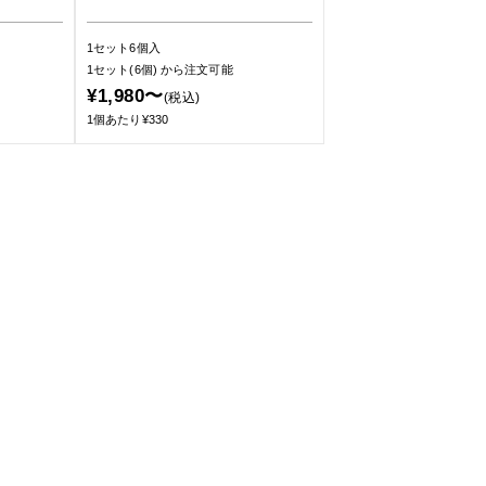
1セット6個入
1セット(6個)
から注文可能
¥1,980〜
(税込)
1個あたり¥330