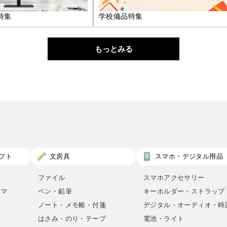
特集
学校備品特集
もっとみる
フト
文房具
スマホ・デジタル用品
ファイル
スマホアクセサリー
ロマ
ペン・鉛筆
キーホルダー・ストラップ
ノート・メモ帳・付箋
デジタル・オーディオ・時
はさみ・のり・テープ
電池・ライト