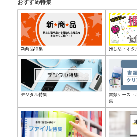
おすすめ特集
推し活・オタ
新商品特集
デジタル特集
書類ケース・
集