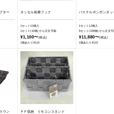
プター
タッセル粘着フック
パステルポンポンタッ
1セット10個入
1セット12個入
1セット(10個)
から注文可能
9セット(108個)
から注文可
¥1,100〜
¥11,880〜
(税込)
(税込)
1個あたり¥110
1個あたり¥110
ラウン
ＰＰ収納 リモコンスタンド