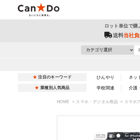
ロット単位で購
送料
当社負
ひんやり
ネッ
注目のキーワード
学校関連
介護
業種別人気商品
HOME
スマホ・デジタル用品
スマホ