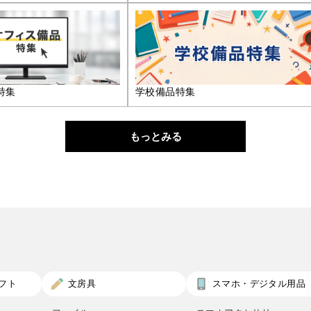
特集
学校備品特集
もっとみる
フト
文房具
スマホ・デジタル用品