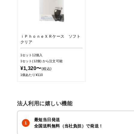
ｉＰｈｏｎｅＸＲケース ソフト
クリア
1セット12個入
1セット(12個)
から注文可能
¥1,320〜
(税込)
1個あたり¥110
法人利用に嬉しい機能
最短当日発送
全国送料無料（当社負担）で発送！