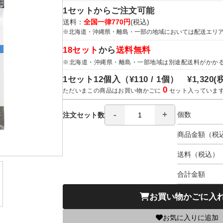
1セットからご注文可能
送料：
全国一律770円
(税込)
※北海道・沖縄県・離島・一部の地域においては配送エリ
18セット
から
送料無料
※北海道・沖縄県・離島・一部地域は別途配送料がかか
1セット12個入（
¥110 / 1個）
¥1,320
(
0
ただいまこの商品はお買い物かごに
セット入っていま
個数
注文セット数
商品金額（税
送料（税込）
合計金額
お買い物かごに入
お気に入りに追加