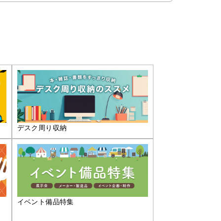
デスク周り収納
イベント備品特集