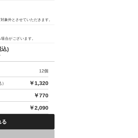
ア対象外とさせていただきます。
る場合がございます。
税込)
す
12
個
￥
1,320
込）
￥
770
￥
2,090
れる