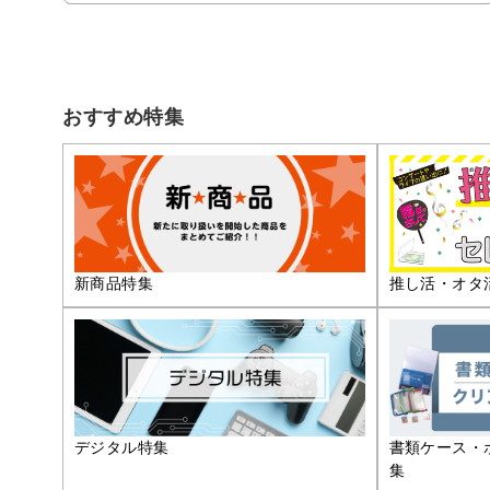
おすすめ特集
推し活・オタ
新商品特集
デジタル特集
書類ケース・
集