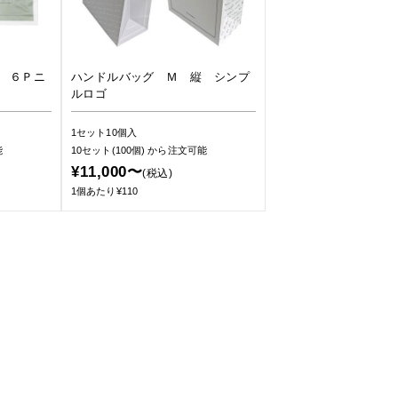
 ６Ｐニ
ハンドルバッグ Ｍ 縦 シンプ
ルロゴ
1セット10個入
能
10セット(100個)
から注文可能
¥11,000〜
(税込)
1個あたり¥110