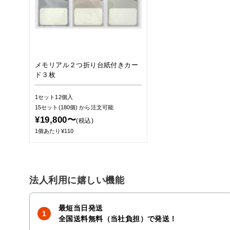
メモリアル２つ折り台紙付きカー
ド３枚
1セット12個入
15セット(180個)
から注文可能
¥19,800〜
(税込)
1個あたり¥110
法人利用に嬉しい機能
最短当日発送
全国送料無料（当社負担）で発送！