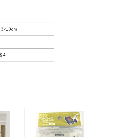
13×10cm
各4