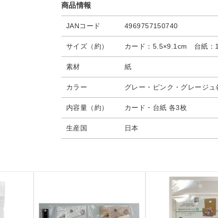
商品情報
JANコード
4969757150740
サイズ（約）
カード：5.5×9.1cm 台紙：
素材
紙
カラー
グレー・ピンク・グレージュ
内容量（約）
カード・台紙 各3枚
生産国
日本