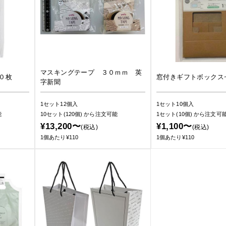
マスキングテープ ３０ｍｍ 英
０枚
窓付きギフトボックス
字新聞
1セット12個入
1セット10個入
能
10セット(120個)
から注文可能
1セット(10個)
から注文可
¥13,200〜
¥1,100〜
(税込)
(税込)
1個あたり¥110
1個あたり¥110