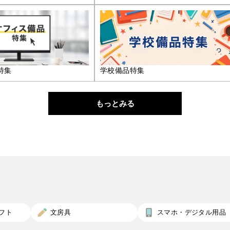
特集
学校備品特集
もっとみる
フト
文房具
スマホ・デジタル用品