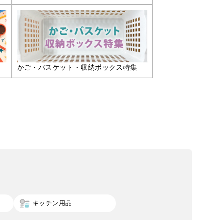
かご・バスケット・収納ボックス特集
キッチン用品