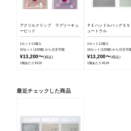
アクリルクリップ ラブリーキュ
ＰＥハンドルバッグＳＳ
ーピッド
ュートラル
1セット12個入
1セット12個入
10セット(120個)
から注文可能
10セット(120個)
から注文可
¥13,200〜
¥13,200〜
(税込)
(税込)
1個あたり¥110
1個あたり¥110
最近チェックした商品