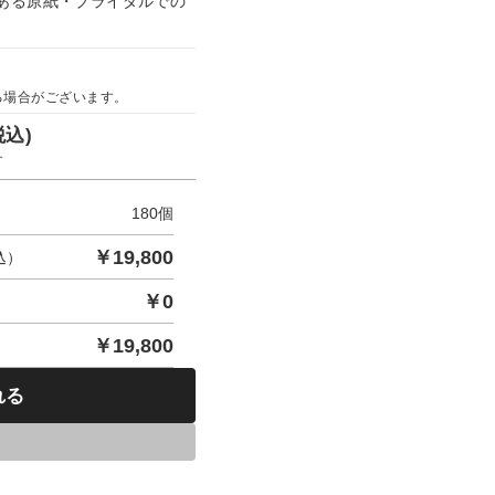
ある原紙・ブライダルでの
る場合がございます。
税込)
す
180
個
￥
19,800
込）
￥
0
￥
19,800
れる