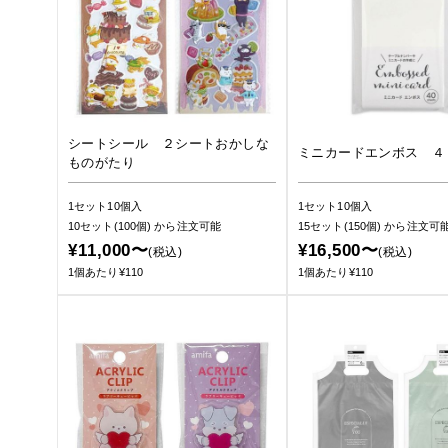
シートシール ２シートおかしな
ミニカードエンボス ４
ものがたり
1セット10個入
1セット10個入
10セット(100個)
から注文可能
15セット(150個)
から注文可
¥11,000〜
¥16,500〜
(税込)
(税込)
1個あたり¥110
1個あたり¥110