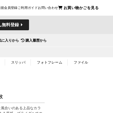
お買い物かごを見る
新規会員登録
ご利用ガイド
お問い合わせ
ん無料登録
気に入りから
購入履歴から
スリッパ
フォトフレーム
ファイル
枚
は風合いのある上品なカラ