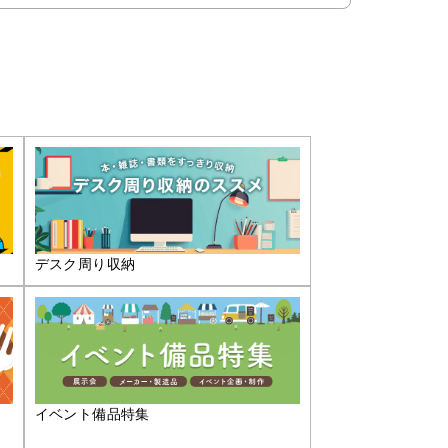
デスク周り収納
イベント備品特集