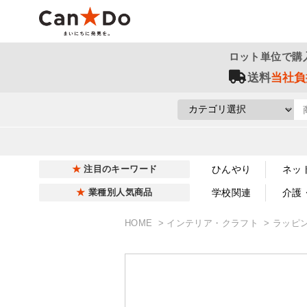
ロット単位で購
送料
当社負
ひんやり
ネッ
注目のキーワード
学校関連
介護
業種別人気商品
HOME
インテリア・クラフト
ラッピ