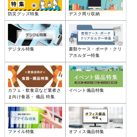
防災グッズ特集
デスク周り収納
デジタル特集
書類ケース・ポーチ・クリ
アホルダー特集
カフェ・飲食店など業者さ
イベント備品特集
ま向け食器・ 備品 特集
ファイル特集
オフィス備品特集