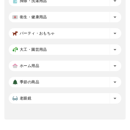
掃除・洗濯用品
衛生・健康用品
パーティ・おもちゃ
大工・園芸用品
ホーム用品
季節の商品
老眼鏡