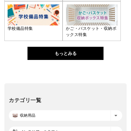
学校備品特集
かご・バスケット・収納ボ
ックス特集
もっとみる
カテゴリ一覧
収納用品