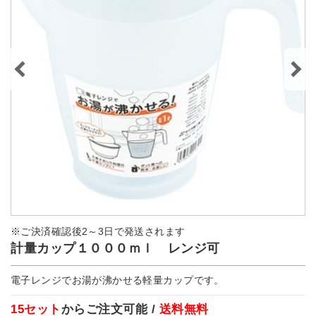
※ご決済確認後2～3日で発送されます
計量カップ１０００ｍｌ レンジ可
電子レンジでお湯が沸かせる軽量カップです。
15セット
からご注文可能 /
送料無料