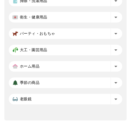
掃除・洗濯用品
衛生・健康用品
パーティ・おもちゃ
大工・園芸用品
ホーム用品
季節の商品
老眼鏡