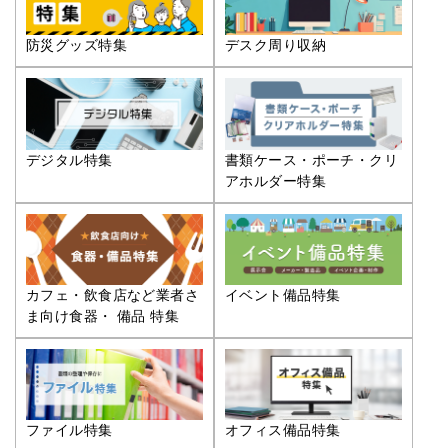
防災グッズ特集
デスク周り収納
デジタル特集
書類ケース・ポーチ・クリ
アホルダー特集
カフェ・飲食店など業者さ
イベント備品特集
ま向け食器・ 備品 特集
ファイル特集
オフィス備品特集