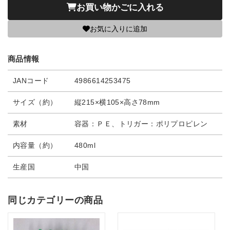
お買い物かごに入れる
お気に入りに追加
商品情報
JANコード
4986614253475
サイズ（約）
縦215×横105×高さ78mm
素材
容器：ＰＥ、トリガー：ポリプロピレン
内容量（約）
480ml
生産国
中国
同じカテゴリーの商品