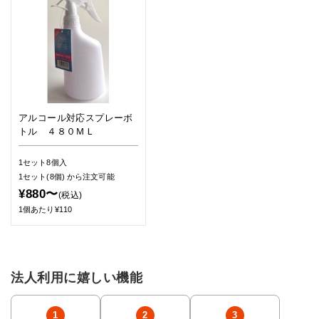
アルコール対応スプレーボ
トル ４８０ＭＬ
1セット8個入
1セット(8個)
から注文可能
¥880〜
(税込)
1個あたり¥110
法人利用に嬉しい機能