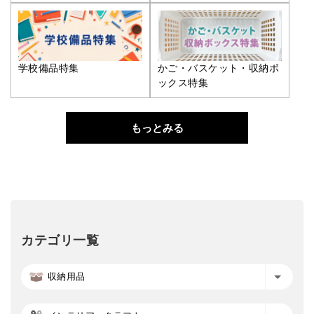
学校備品特集
かご・バスケット・収納ボ
ックス特集
もっとみる
カテゴリ一覧
収納用品