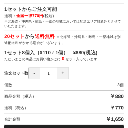
1セットからご注文可能
送料：
全国一律770円
(税込)
※北海道・沖縄県・離島・一部の地域においては配送エリア対象外とさせて
いただきます。
20セット
から
送料無料
※北海道・沖縄県・離島・一部地域は別
途配送料がかかる場合がございます。
1セット8個入（
¥110 / 1個）
¥880
(税込)
0
ただいまこの商品はお買い物かごに
セット入っています
注文セット数
個数
8
個
￥
880
商品金額（税込）
￥
770
送料（税込）
￥
1,650
合計金額