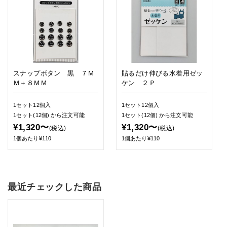
スナップボタン 黒 ７Ｍ
貼るだけ伸びる水着用ゼッ
Ｍ＋８ＭＭ
ケン ２Ｐ
1セット12個入
1セット12個入
1セット(12個)
から注文可能
1セット(12個)
から注文可能
¥1,320〜
¥1,320〜
(税込)
(税込)
1個あたり¥110
1個あたり¥110
最近チェックした商品