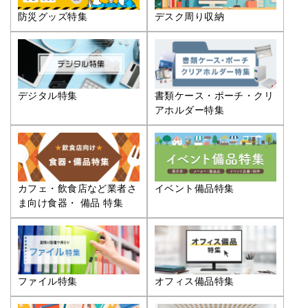
防災グッズ特集
デスク周り収納
デジタル特集
書類ケース・ポーチ・クリ
アホルダー特集
カフェ・飲食店など業者さ
イベント備品特集
ま向け食器・ 備品 特集
ファイル特集
オフィス備品特集