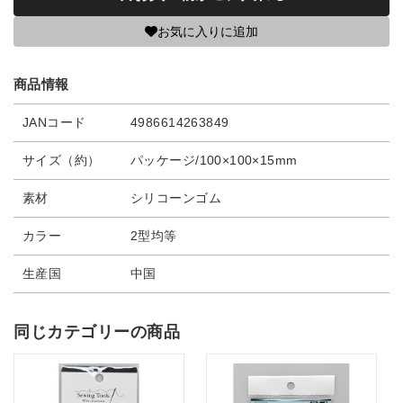
お気に入りに追加
商品情報
JANコード
4986614263849
サイズ（約）
パッケージ/100×100×15mm
素材
シリコーンゴム
カラー
2型均等
生産国
中国
同じカテゴリーの商品