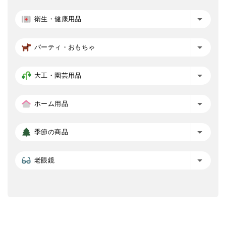
衛生・健康用品
パーティ・おもちゃ
大工・園芸用品
ホーム用品
季節の商品
老眼鏡