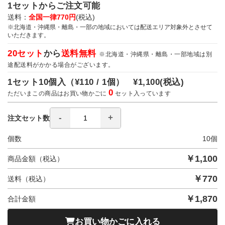
1セットからご注文可能
送料：
全国一律770円
(税込)
※北海道・沖縄県・離島・一部の地域においては配送エリア対象外とさせて
いただきます。
20セット
から
送料無料
※北海道・沖縄県・離島・一部地域は別
途配送料がかかる場合がございます。
1セット10個入（
¥110 / 1個）
¥1,100
(税込)
0
ただいまこの商品はお買い物かごに
セット入っています
注文セット数
個数
10
個
￥
1,100
商品金額（税込）
￥
770
送料（税込）
￥
1,870
合計金額
お買い物かごに入れる