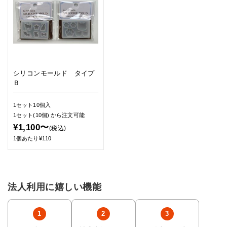
シリコンモールド タイプ
Ｂ
1セット10個入
1セット(10個)
から注文可能
¥1,100〜
(税込)
1個あたり¥110
法人利用に嬉しい機能