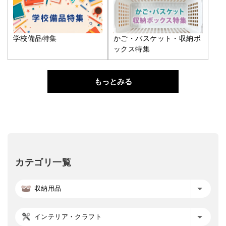
学校備品特集
かご・バスケット・収納ボ
ックス特集
もっとみる
カテゴリ一覧
収納用品
インテリア・クラフト