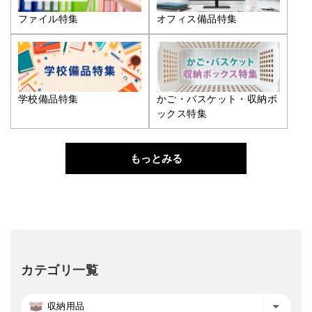
ファイル特集
オフィス備品特集
学校備品特集
かご・バスケット・収納ボ
ックス特集
もっとみる
カテゴリ一覧
収納用品