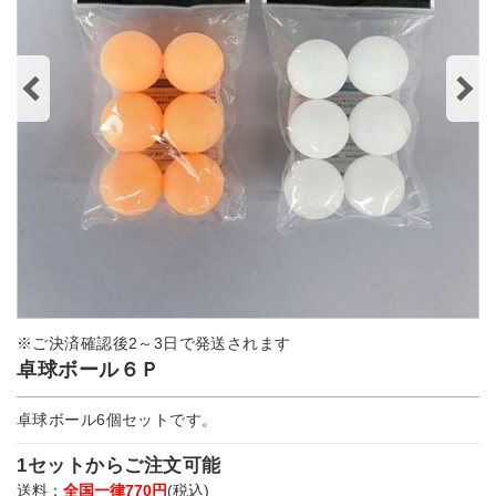
※ご決済確認後2～3日で発送されます
卓球ボール６Ｐ
卓球ボール6個セットです。
1セットからご注文可能
送料：
全国一律770円
(税込)