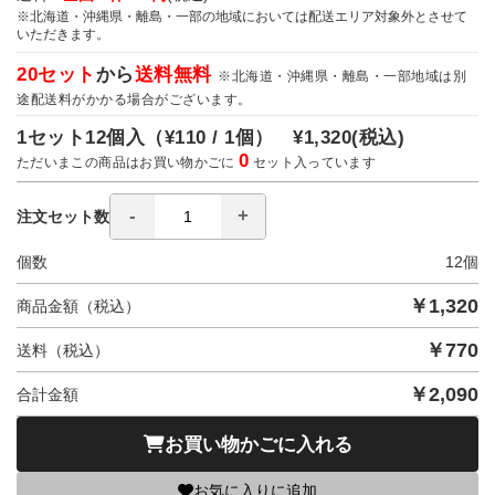
※北海道・沖縄県・離島・一部の地域においては配送エリア対象外とさせて
いただきます。
20セット
から
送料無料
※北海道・沖縄県・離島・一部地域は別
途配送料がかかる場合がございます。
1セット12個入（
¥110 / 1個）
¥1,320
(税込)
0
ただいまこの商品はお買い物かごに
セット入っています
注文セット数
個数
12
個
￥
1,320
商品金額（税込）
￥
770
送料（税込）
￥
2,090
合計金額
お買い物かごに入れる
お気に入りに追加