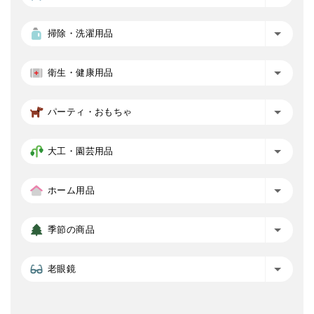
掃除・洗濯用品
衛生・健康用品
パーティ・おもちゃ
大工・園芸用品
ホーム用品
季節の商品
老眼鏡