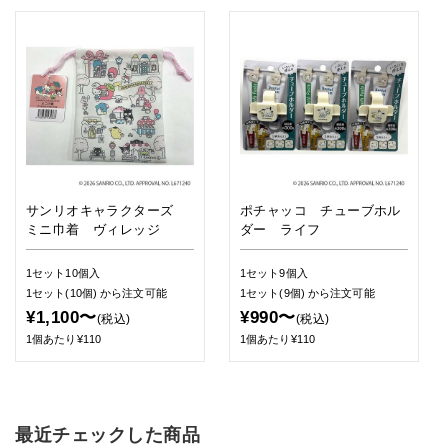
サンリオキャラクターズ
ポチャッコ チューブホル
ミニ巾着 ヴィレッジ
ダー ライフ
1セット10個入
1セット9個入
1セット(10個)
から注文可能
1セット(9個)
から注文可能
¥1,100〜
¥990〜
(税込)
(税込)
1個あたり¥110
1個あたり¥110
最近チェックした商品