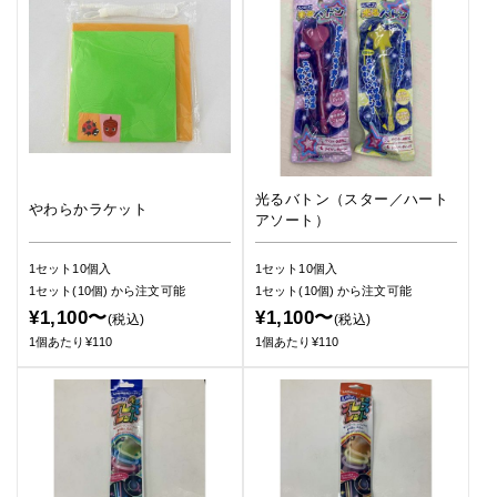
光るバトン（スター／ハート
やわらかラケット
アソート）
1セット10個入
1セット10個入
1セット(10個)
から注文可能
1セット(10個)
から注文可能
¥1,100〜
¥1,100〜
(税込)
(税込)
1個あたり¥110
1個あたり¥110