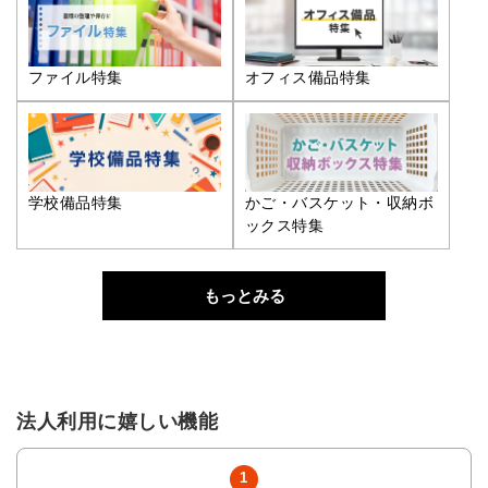
ファイル特集
オフィス備品特集
学校備品特集
かご・バスケット・収納ボ
ックス特集
もっとみる
法人利用に嬉しい機能