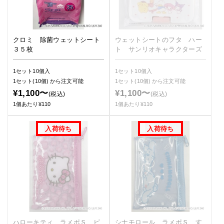
クロミ 除菌ウェットシート
ウェットシートのフタ ハー
３５枚
ト サンリオキャラクターズ
1セット10個入
1セット10個入
1セット(10個)
から注文可能
1セット(10個)
から注文可能
¥1,100〜
¥1,100〜
(税込)
(税込)
1個あたり¥110
1個あたり¥110
ハローキティ ラメポＳ ピ
シナモロール ラメポＳ す