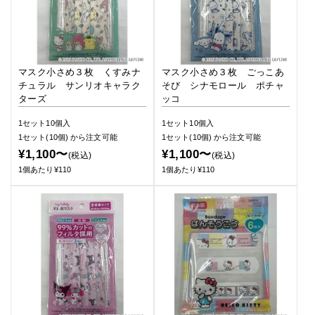
マスク小さめ３枚 くすみナ
マスク小さめ３枚 ごっこあ
チュラル サンリオキャラク
そび シナモロール ポチャ
ターズ
ッコ
1セット10個入
1セット10個入
1セット(10個)
から注文可能
1セット(10個)
から注文可能
¥1,100〜
¥1,100〜
(税込)
(税込)
1個あたり¥110
1個あたり¥110