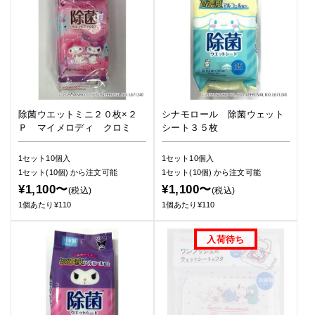
除菌ウエットミニ２０枚×２
シナモロール 除菌ウェット
Ｐ マイメロディ クロミ
シート３５枚
1セット10個入
1セット10個入
1セット(10個)
から注文可能
1セット(10個)
から注文可能
¥1,100〜
¥1,100〜
(税込)
(税込)
1個あたり¥110
1個あたり¥110