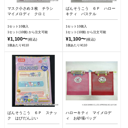
マスク小さめ３枚 チラシ
ばんそうこう ６Ｐ ハロー
マイメロディ クロミ
キティ パステル
1セット10個入
1セット10個入
1セット(10個)
から注文可能
1セット(10個)
から注文可能
¥1,100〜
¥1,100〜
(税込)
(税込)
1個あたり¥110
1個あたり¥110
ばんそうこう ６Ｐ スナッ
ハローキティ マイメロデ
ク はぴだんぶい
ィ お砂場バッグ