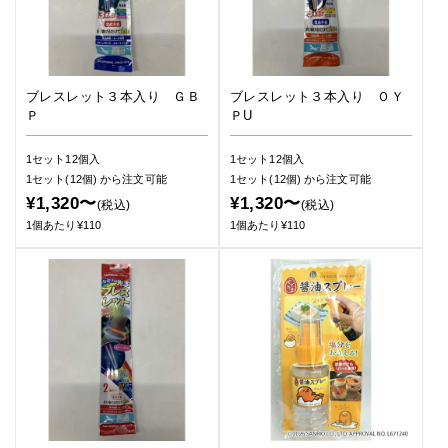
ブレスレット３本入り ＧＢ
ブレスレット３本入り ＯＹ
Ｐ
ＰU
1セット12個入
1セット12個入
1セット(12個)
から注文可能
1セット(12個)
から注文可能
¥1,320〜
¥1,320〜
(税込)
(税込)
1個あたり¥110
1個あたり¥110