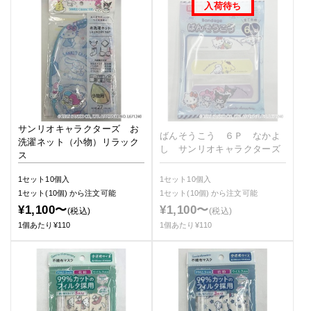
サンリオキャラクターズ お
ばんそうこう ６Ｐ なかよ
洗濯ネット（小物）リラック
し サンリオキャラクターズ
ス
1セット10個入
1セット10個入
1セット(10個)
から注文可能
1セット(10個)
から注文可能
¥1,100〜
¥1,100〜
(税込)
(税込)
1個あたり¥110
1個あたり¥110