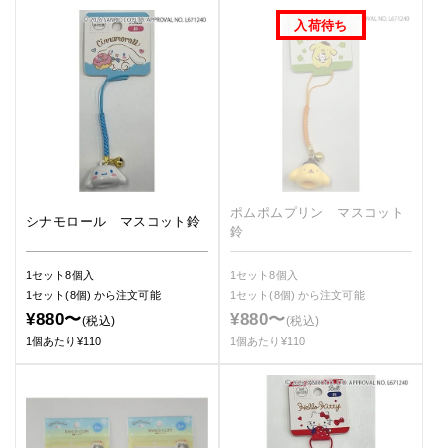
ポムポムプリン マスコット
シナモロール マスコット鈴
鈴
1セット8個入
1セット8個入
1セット(8個)
から注文可能
1セット(8個)
から注文可能
¥880〜
¥880〜
(税込)
(税込)
1個あたり¥110
1個あたり¥110