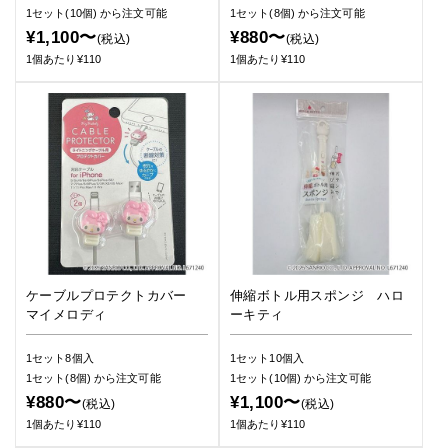
1セット(10個)
から注文可能
1セット(8個)
から注文可能
¥1,100〜
¥880〜
(税込)
(税込)
1個あたり¥110
1個あたり¥110
ケーブルプロテクトカバー
伸縮ボトル用スポンジ ハロ
マイメロディ
ーキティ
1セット8個入
1セット10個入
1セット(8個)
から注文可能
1セット(10個)
から注文可能
¥880〜
¥1,100〜
(税込)
(税込)
1個あたり¥110
1個あたり¥110