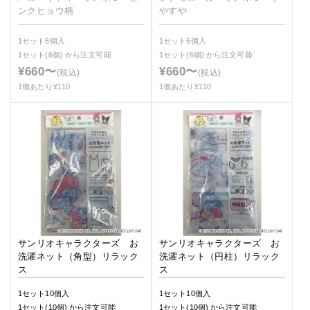
ンクヒョウ柄
やすや
1セット6個入
1セット6個入
1セット(6個)
から注文可能
1セット(6個)
から注文可能
¥660〜
¥660〜
(税込)
(税込)
1個あたり¥110
1個あたり¥110
サンリオキャラクターズ お
サンリオキャラクターズ お
洗濯ネット（角型）リラック
洗濯ネット（円柱）リラック
ス
ス
1セット10個入
1セット10個入
1セット(10個)
から注文可能
1セット(10個)
から注文可能