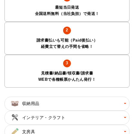
最短当日発送
全国送料無料（当社負担）で発送！
請求書払いも可能（Paid後払い）
経費立て替えの手間を省略！
見積書/納品書/領収書/請求書
WEBで各種帳票かんたん発行！
収納用品
インテリア・クラフト
文房具