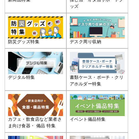
ッズ
防災グッズ特集
デスク周り収納
デジタル特集
書類ケース・ポーチ・クリ
アホルダー特集
カフェ・飲食店など業者さ
イベント備品特集
ま向け食器・ 備品 特集