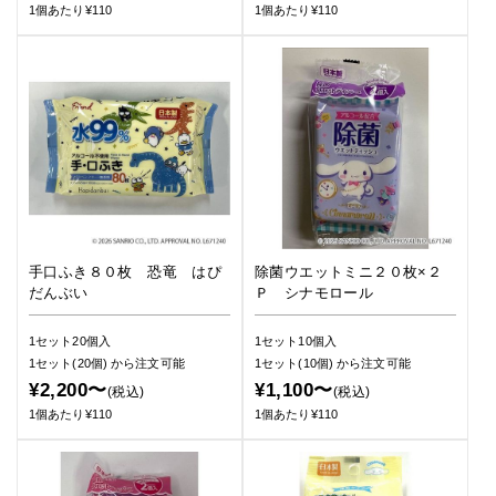
1個あたり¥110
1個あたり¥110
手口ふき８０枚 恐竜 はぴ
除菌ウエットミニ２０枚×２
だんぶい
Ｐ シナモロール
1セット20個入
1セット10個入
1セット(20個)
から注文可能
1セット(10個)
から注文可能
¥2,200〜
¥1,100〜
(税込)
(税込)
1個あたり¥110
1個あたり¥110