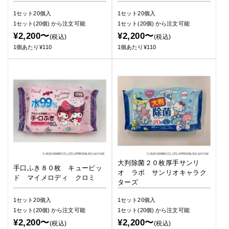
1セット20個入
1セット20個入
1セット(20個)
から注文可能
1セット(20個)
から注文可能
¥2,200〜
¥2,200〜
(税込)
(税込)
1個あたり¥110
1個あたり¥110
大判除菌２０枚厚手サンリ
手口ふき８０枚 キューピッ
オ ラボ サンリオキャラク
ド マイメロディ クロミ
ターズ
1セット20個入
1セット20個入
1セット(20個)
から注文可能
1セット(20個)
から注文可能
¥2,200〜
¥2,200〜
(税込)
(税込)