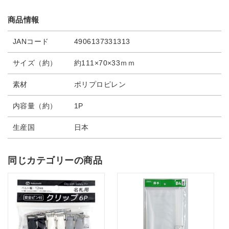
商品情報
JANコード
4906137331313
サイズ（約）
約111×70×33ｍｍ
素材
ポリプロピレン
内容量（約）
1P
生産国
日本
同じカテゴリーの商品