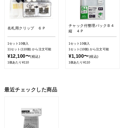
チャック付整理パックＢ４
名札用クリップ ６Ｐ
縦 ４Ｐ
1セット10個入
1セット10個入
11セット(110個)
から注文可能
1セット(10個)
から注文可能
¥12,100〜
¥1,100〜
(税込)
(税込)
1個あたり¥110
1個あたり¥110
最近チェックした商品