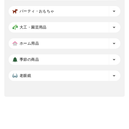
パーティ・おもちゃ
大工・園芸用品
ホーム用品
季節の商品
老眼鏡