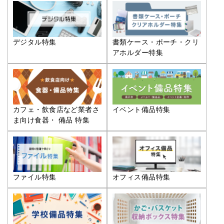
デジタル特集
書類ケース・ポーチ・クリ
アホルダー特集
カフェ・飲食店など業者さ
イベント備品特集
ま向け食器・ 備品 特集
ファイル特集
オフィス備品特集