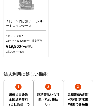
１円・５円が無い セパレ
ートコインケース
1セット12個入
15セット(180個)
から注文可能
¥19,800〜
(税込)
1個あたり¥110
法人利用に嬉しい機能
最短当日発送
請求書払いも可
見積書/納品書/
全国送料無料
能（Paid後払
領収書/請求書
（当社負担）で
い）
WEBで各種帳