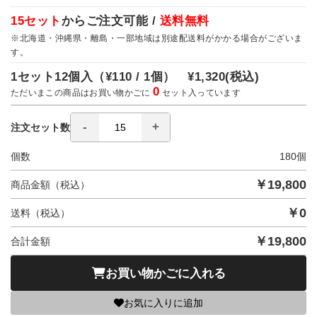
15セット
からご注文可能 /
送料無料
※北海道・沖縄県・離島・一部地域は別途配送料がかかる場合がございま
す。
1セット12個入（
¥110 / 1個）
¥1,320
(税込)
0
ただいまこの商品はお買い物かごに
セット入っています
注文セット数
個数
180
個
￥
19,800
商品金額（税込）
￥
0
送料（税込）
￥
19,800
合計金額
お買い物かごに入れる
お気に入りに追加