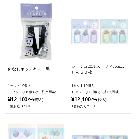
シージュエルズ フィルムふ
針なしホッチキス 黒
せん６０枚
1セット10個入
1セット10個入
11セット(110個)
から注文可能
11セット(110個)
から注文可能
¥12,100〜
¥12,100〜
(税込)
(税込)
1個あたり¥110
1個あたり¥110