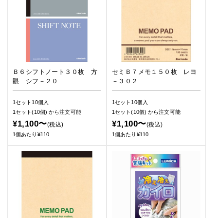
Ｂ６シフトノート３０枚 方
セミＢ７メモ１５０枚 レヨ
眼 シフ－２０
－３０２
1セット10個入
1セット10個入
1セット(10個)
から注文可能
1セット(10個)
から注文可能
¥1,100〜
¥1,100〜
(税込)
(税込)
1個あたり¥110
1個あたり¥110