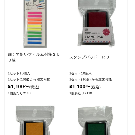
細くて短いフィルム付箋３５
スタンプパッド ＲＤ
０枚
1セット10個入
1セット10個入
1セット(10個)
から注文可能
1セット(10個)
から注文可能
¥1,100〜
¥1,100〜
(税込)
(税込)
1個あたり¥110
1個あたり¥110