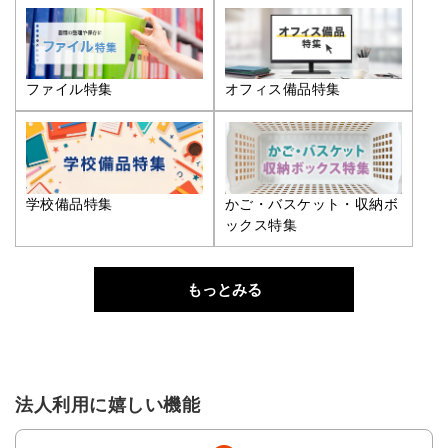
ファイル特集
オフィス備品特集
学校備品特集
かご・バスケット・収納ボ
ックス特集
もっとみる
法人利用に嬉しい機能