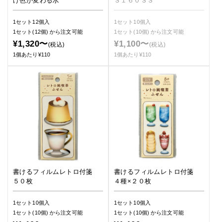
け色が変わる水
Ｓ１６０ＳＳ
1セット12個入
1セット10個入
1セット(12個)
から注文可能
1セット(10個)
から注文可能
¥1,320〜
¥1,100〜
(税込)
(税込)
1個あたり¥110
1個あたり¥110
書けるフィルムレトロ付箋
書けるフィルムレトロ付箋
５０枚
４種×２０枚
1セット10個入
1セット10個入
1セット(10個)
から注文可能
1セット(10個)
から注文可能