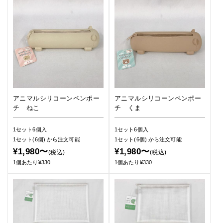
アニマルシリコーンペンポー
アニマルシリコーンペンポー
チ ねこ
チ くま
1セット6個入
1セット6個入
1セット(6個)
から注文可能
1セット(6個)
から注文可能
¥1,980〜
¥1,980〜
(税込)
(税込)
1個あたり¥330
1個あたり¥330