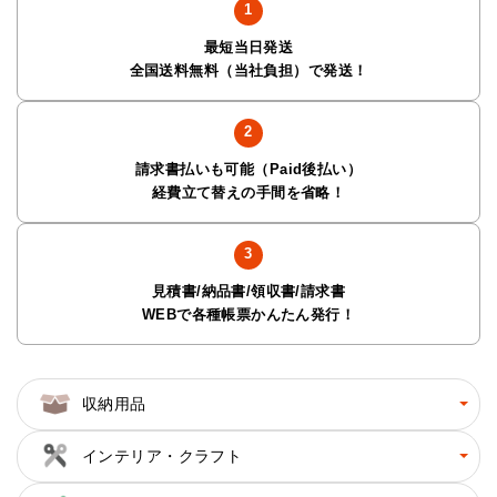
最短当日発送
全国送料無料（当社負担）で発送！
請求書払いも可能（Paid後払い）
経費立て替えの手間を省略！
見積書/納品書/領収書/請求書
WEBで各種帳票かんたん発行！
収納用品
インテリア・クラフト