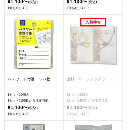
¥1,100〜
¥1,100〜
(税込)
(税込)
1個あたり¥110
1個あたり¥110
パスワード付箋 ５０枚
金封 ベーシックアソート
1セット10個入
1セット10個入
1セット(10個)
から注文可能
1セット(10個)
から注文可能
¥1,100〜
¥1,100〜
(税込)
(税込)
1個あたり¥110
1個あたり¥110