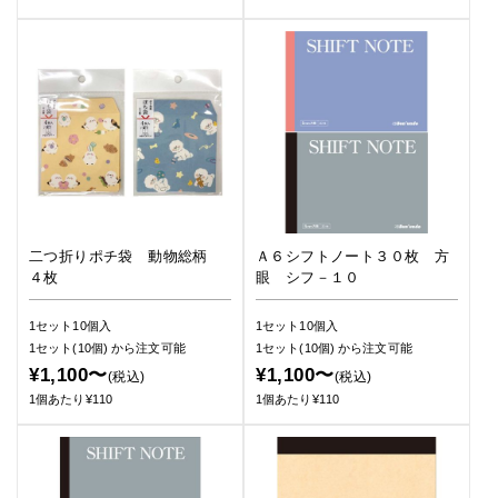
二つ折りポチ袋 動物総柄
Ａ６シフトノート３０枚 方
４枚
眼 シフ－１０
1セット10個入
1セット10個入
1セット(10個)
から注文可能
1セット(10個)
から注文可能
¥1,100〜
¥1,100〜
(税込)
(税込)
1個あたり¥110
1個あたり¥110