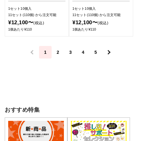
1セット10個入
1セット10個入
11セット(110個)
から注文可能
11セット(110個)
から注文可能
¥12,100〜
¥12,100〜
(税込)
(税込)
1個あたり¥110
1個あたり¥110
＜
1
2
3
4
5
＞
おすすめ特集