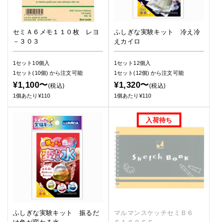
セミＡ６メモ１１０枚 レヨ
ふしぎな実験キット 冷え冷
－３０３
えカイロ
1セット10個入
1セット12個入
1セット(10個)
から注文可能
1セット(12個)
から注文可能
¥1,100〜
¥1,320〜
(税込)
(税込)
1個あたり¥110
1個あたり¥110
ふしぎな実験キット 振るだ
マルマンスケッチセミＢ６