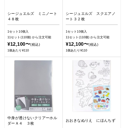
シージュエルズ ミニノート
シージュエルズ スクエアノ
４８枚
ート３２枚
1セット10個入
1セット10個入
11セット(110個)
から注文可能
11セット(110個)
から注文可能
¥12,100〜
¥12,100〜
(税込)
(税込)
1個あたり¥110
1個あたり¥110
中身が透けないクリアーホル
おおきなぬりえ にほんちず
ダーＡ４ ３枚