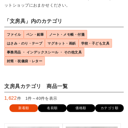
ットショップにおまかせください。
「文房具」内のカテゴリ
ファイル
ペン・鉛筆
ノート・メモ帳・付箋
はさみ・のり・テープ
マグネット・画鋲
学校・子ども文具
事務用品 ・ インデックスシール ・ その他文具
封筒・祝儀袋・レター
文房具カテゴリ 商品一覧
1,622
件 1件～40件を表示
新着順
名前順
価格順
カテゴリ順