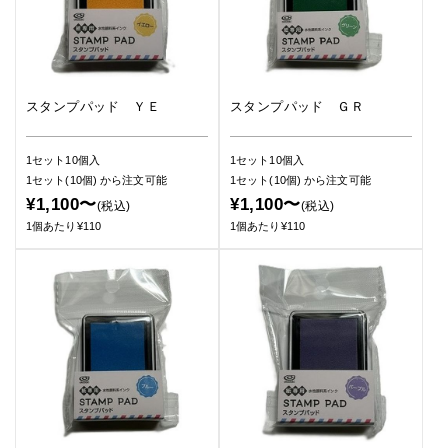
スタンプパッド ＹＥ
スタンプパッド ＧＲ
1セット10個入
1セット10個入
1セット(10個)
から注文可能
1セット(10個)
から注文可能
¥1,100〜
¥1,100〜
(税込)
(税込)
1個あたり¥110
1個あたり¥110