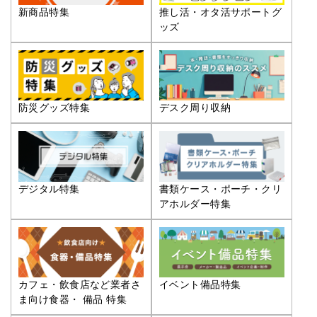
推し活・オタ活サポートグ
新商品特集
ッズ
防災グッズ特集
デスク周り収納
デジタル特集
書類ケース・ポーチ・クリ
アホルダー特集
カフェ・飲食店など業者さ
イベント備品特集
ま向け食器・ 備品 特集