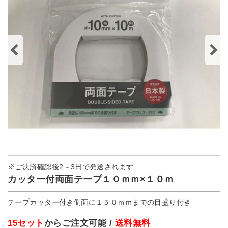
※ご決済確認後2～3日で発送されます
カッター付両面テープ１０ｍｍ×１０ｍ
テープカッター付き側面に１５０ｍｍまでの目盛り付き
15セット
からご注文可能 /
送料無料