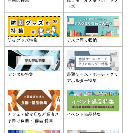
推し活・オタ活サポートグ
新商品特集
ッズ
防災グッズ特集
デスク周り収納
デジタル特集
書類ケース・ポーチ・クリ
アホルダー特集
カフェ・飲食店など業者さ
イベント備品特集
ま向け食器・ 備品 特集