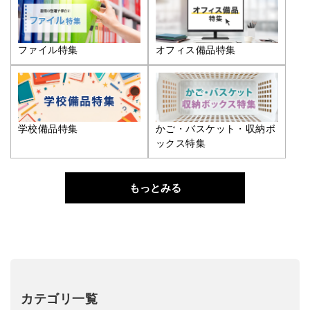
ファイル特集
オフィス備品特集
学校備品特集
かご・バスケット・収納ボ
ックス特集
もっとみる
カテゴリ一覧