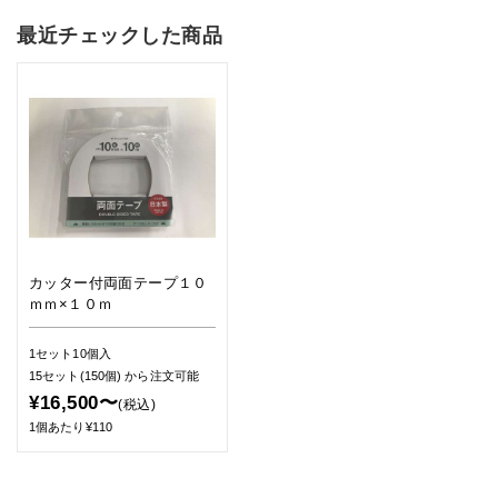
最近チェックした商品
カッター付両面テープ１０
ｍｍ×１０ｍ
1セット10個入
15セット(150個)
から注文可能
¥16,500〜
(税込)
1個あたり¥110