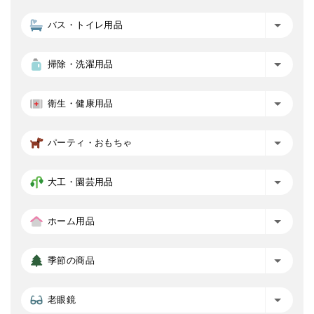
バス・トイレ用品
掃除・洗濯用品
衛生・健康用品
パーティ・おもちゃ
大工・園芸用品
ホーム用品
季節の商品
老眼鏡