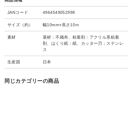
JANコード
4964549052998
サイズ（約）
幅10mm×長さ10ｍ
素材
基材：不織布、粘着剤：アクリル系粘着
剤、はくり紙：紙、カッター刃：ステンレ
ス
生産国
日本
同じカテゴリーの商品