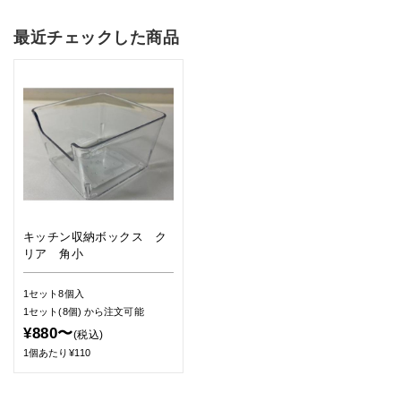
最近チェックした商品
キッチン収納ボックス ク
リア 角小
1セット8個入
1セット(8個)
から注文可能
¥880〜
(税込)
1個あたり¥110