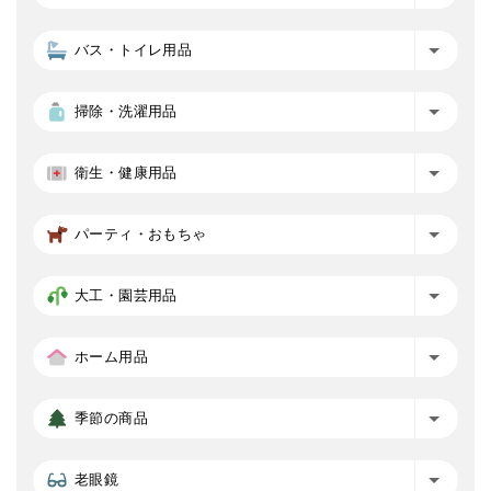
バス・トイレ用品
掃除・洗濯用品
衛生・健康用品
パーティ・おもちゃ
大工・園芸用品
ホーム用品
季節の商品
老眼鏡