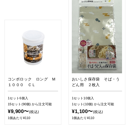
コンポロック ロング Ｍ
おいしさ保存袋 そば・う
１０００ ＣＬ
どん用 ２枚入
1セット6個入
1セット10個入
15セット(90個)
から注文可能
1セット(10個)
から注文可能
¥9,900〜
¥1,100〜
(税込)
(税込)
1個あたり¥110
1個あたり¥110