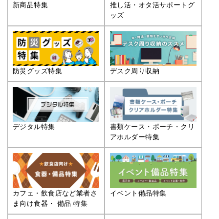
推し活・オタ活サポートグ
新商品特集
ッズ
防災グッズ特集
デスク周り収納
デジタル特集
書類ケース・ポーチ・クリ
アホルダー特集
カフェ・飲食店など業者さ
イベント備品特集
ま向け食器・ 備品 特集