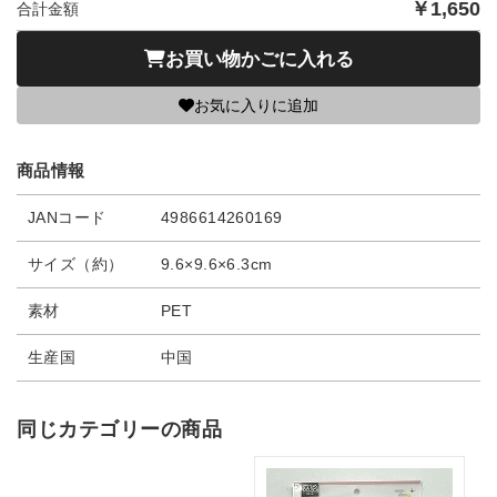
￥
1,650
合計金額
お買い物かごに入れる
お気に入りに追加
商品情報
JANコード
4986614260169
サイズ（約）
9.6×9.6×6.3cm
素材
PET
生産国
中国
同じカテゴリーの商品