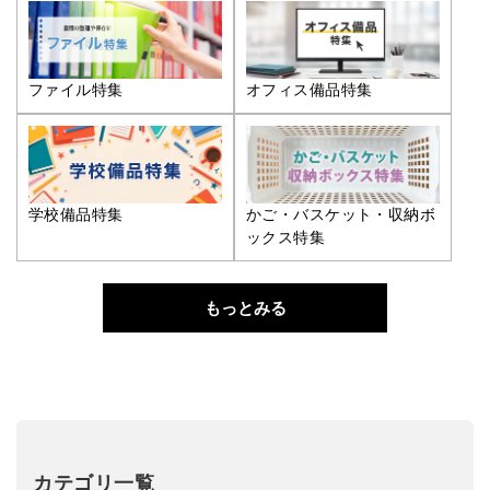
ファイル特集
オフィス備品特集
学校備品特集
かご・バスケット・収納ボ
ックス特集
もっとみる
カテゴリ一覧