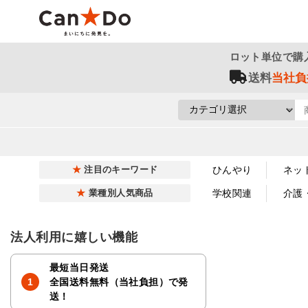
ロット単位で購
送料
当社負
ひんやり
ネッ
注目のキーワード
学校関連
介護
業種別人気商品
法人利用に嬉しい機能
最短当日発送
全国送料無料（当社負担）で発
送！