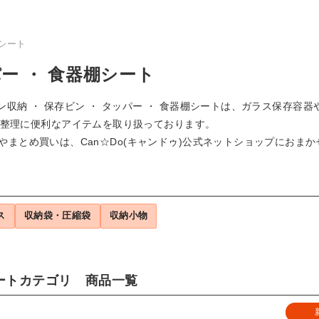
棚シート
パー ・ 食器棚シート
ッチン収納 ・ 保存ビン ・ タッパー ・ 食器棚シートは、ガラス保
整理に便利なアイテムを取り扱っております。
文やまとめ買いは、Can☆Do(キャンドゥ)公式ネットショップにおま
ス
収納袋・圧縮袋
収納小物
シートカテゴリ 商品一覧