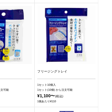
フリージングトレイ
1セット10個入
注文可能
1セット(10個)
から注文可能
¥1,100〜
(税込)
1個あたり¥110