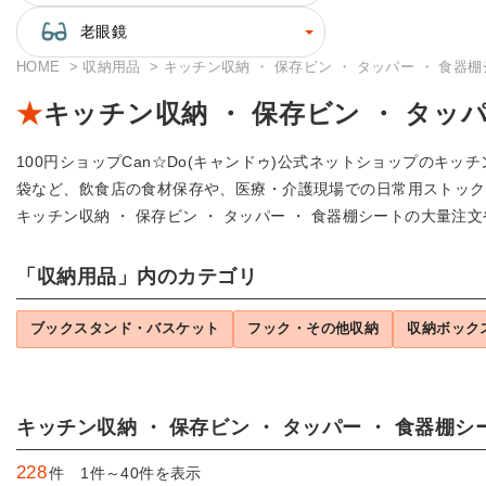
老眼鏡
HOME
収納用品
キッチン収納 ・ 保存ビン ・ タッパー ・ 食器
キッチン収納 ・ 保存ビン ・ タッ
100円ショップCan☆Do(キャンドゥ)公式ネットショップのキ
袋など、飲食店の食材保存や、医療・介護現場での日常用ストック
キッチン収納 ・ 保存ビン ・ タッパー ・ 食器棚シートの大量注
「収納用品」内のカテゴリ
ブックスタンド・バスケット
フック・その他収納
収納ボック
キッチン収納 ・ 保存ビン ・ タッパー ・ 食器棚
228
件 1件～40件を表示