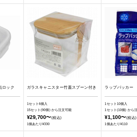
点ロック
ガラスキャニスター竹蓋スプーン付き
ラップパッカー
1セット6個入
1セット10個入
15セット(90個)
から注文可能
1セット(10個)
から
¥29,700〜
¥1,100〜
(税込)
(税込)
1個あたり¥330
1個あたり¥110