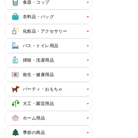
食器・コップ
衣料品・バッグ
化粧品・アクセサリー
バス・トイレ用品
掃除・洗濯用品
衛生・健康用品
パーティ・おもちゃ
大工・園芸用品
ホーム用品
季節の商品