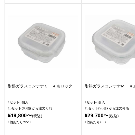
耐熱ガラスコンテナＳ ４点ロック
耐熱ガラスコンテナＭ ４
1セット6個入
1セット6個入
15セット(90個)
から注文可能
15セット(90個)
から注文可能
¥19,800〜
¥29,700〜
(税込)
(税込)
1個あたり¥220
1個あたり¥330