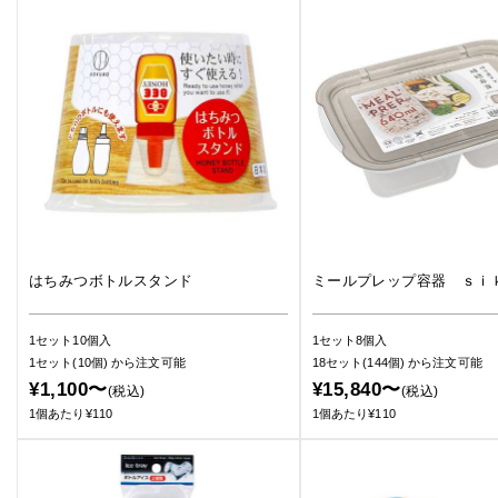
はちみつボトルスタンド
ミールプレップ容器 ｓｉ
1セット10個入
1セット8個入
1セット(10個)
から注文可能
18セット(144個)
から注文可能
¥1,100〜
¥15,840〜
(税込)
(税込)
1個あたり¥110
1個あたり¥110