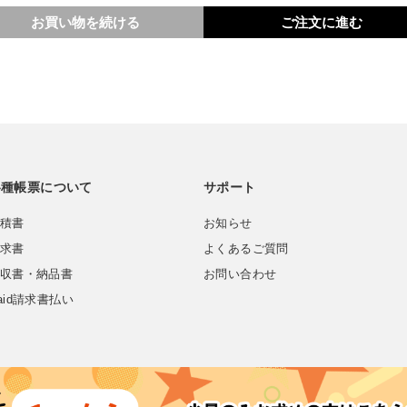
お買い物を続ける
ご注文に進む
各種帳票について
サポート
積書
お知らせ
求書
よくあるご質問
収書・納品書
お問い合わせ
aid請求書払い