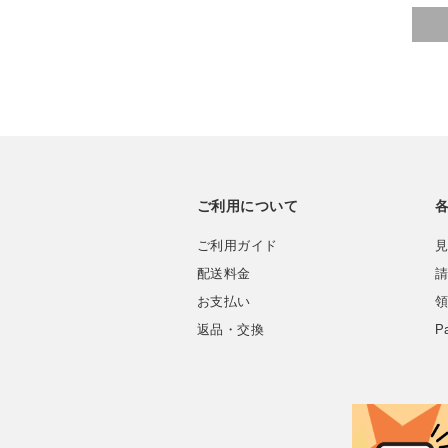
ご利用について
ご利用ガイド
見
配送料金
請
お支払い
領
返品・交換
P