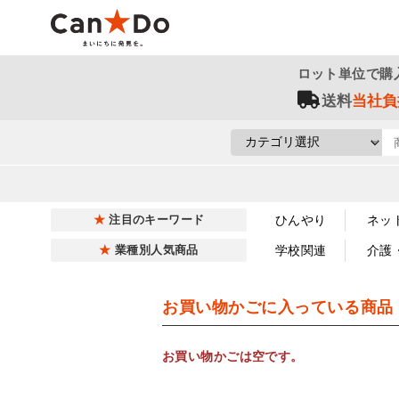
ロット単位で購
送料
当社負
ひんやり
ネッ
注目のキーワード
学校関連
介護
業種別人気商品
お買い物かごに入っている商品
お買い物かごは空です。