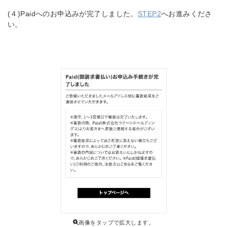
(４)Paidへのお申込みが完了しました。
STEP2
へお進みくださ
い。
画像をタップで拡大します。