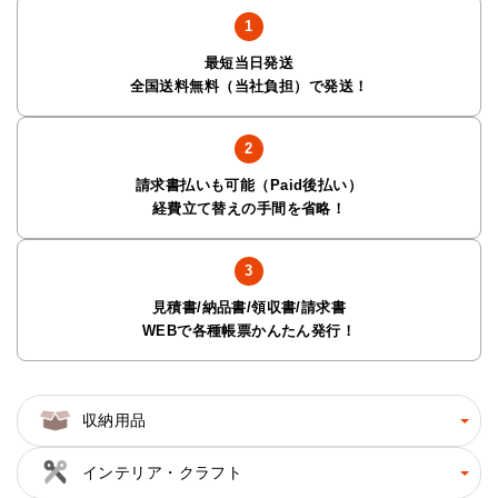
最短当日発送
全国送料無料（当社負担）で発送！
請求書払いも可能（Paid後払い）
経費立て替えの手間を省略！
見積書/納品書/領収書/請求書
WEBで各種帳票かんたん発行！
収納用品
インテリア・クラフト