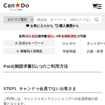
お気に入りから
購入履歴から
送料
当社負担
請求書
後払い
OK
各種帳票
出力可能
ひんやり
ネットポー
注目のキーワード
学校関連
介護・保育
業種別人気商品
Paid(御請求書払い)のご利用方法
STEP1. キャンドゥ会員でないお客さま
ご利用には、キャンドゥオンラインショップへの会員登録が必
要となります。