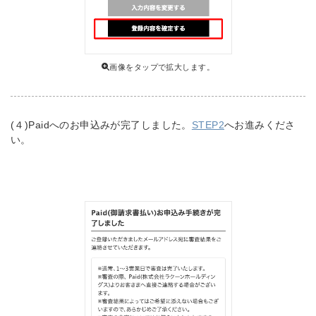
画像をタップで拡大します。
(４)Paidへのお申込みが完了しました。
STEP2
へお進みくださ
い。