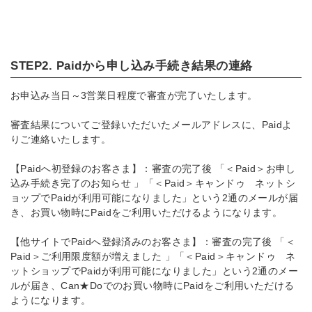
STEP2. Paidから申し込み手続き結果の連絡
お申込み当日～3営業日程度で審査が完了いたします。
審査結果についてご登録いただいたメールアドレスに、Paidよ
りご連絡いたします。
【Paidへ初登録のお客さま】：審査の完了後 「＜Paid＞お申し
込み手続き完了のお知らせ 」「＜Paid＞キャンドゥ ネットシ
ョップでPaidが利用可能になりました」という2通のメールが届
き、お買い物時にPaidをご利用いただけるようになります。
【他サイトでPaidへ登録済みのお客さま】：審査の完了後 「＜
Paid＞ご利用限度額が増えました 」「＜Paid＞キャンドゥ ネ
ットショップでPaidが利用可能になりました」という2通のメー
ルが届き、Can★Doでのお買い物時にPaidをご利用いただける
ようになります。