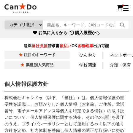
お気に入りから
購入履歴から
送料
当社負担
請求書
後払い
OK
各種帳票
出力可能
ひんやり
ネットポー
注目のキーワード
学校関連
介護・保育
業種別人気商品
個人情報保護方針
株式会社キャンドゥ（以下、「当社」）は、個人情報保護の重
要性を認識し、お預かりした個人情報（お名前、ご住所、電話
番号、電子メールアドレス等個人を特定できる情報）の取り扱
いについて、個人情報保護に関する法令、その他の規則を遵守
のうえ、プライバシーポリシーとして運用するべく以下の通り
方針を定め、社内体制を整備し個人情報の適正な取扱いに努め