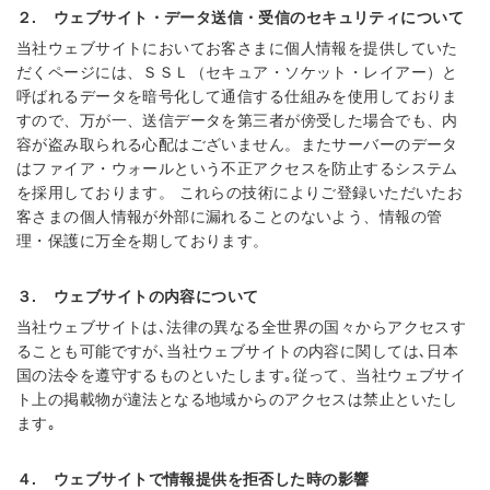
２.
ウェブサイト・データ送信・受信のセキュリティについて
当社ウェブサイトにおいてお客さまに個人情報を提供していた
だくページには、ＳＳＬ（セキュア・ソケット・レイアー）と
呼ばれるデータを暗号化して通信する仕組みを使用しておりま
すので、万が一、送信データを第三者が傍受した場合でも、内
容が盗み取られる心配はございません。またサーバーのデータ
はファイア・ウォールという不正アクセスを防止するシステム
を採用しております。 これらの技術によりご登録いただいたお
客さまの個人情報が外部に漏れることのないよう、情報の管
理・保護に万全を期しております。
３.
ウェブサイトの内容について
当社ウェブサイトは､法律の異なる全世界の国々からアクセスす
ることも可能ですが､当社ウェブサイトの内容に関しては､日本
国の法令を遵守するものといたします｡従って、当社ウェブサイ
ト上の掲載物が違法となる地域からのアクセスは禁止といたし
ます｡
４.
ウェブサイトで情報提供を拒否した時の影響