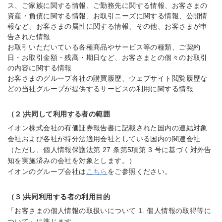
ス、ご家族に関する情報、ご勤務先に関する情報、お客さまの
資産・負債に関する情報、お取引ニーズに関する情報、公開情
報など、お客さまの属性に関する情報、その他、お客さまが申
告された情報
お取引いただいている各種商品やサービス等の種類、ご契約
日・お取引金額・残高・期日など、お客さまとの個々のお取引
の内容に関する情報
お客さまのグループ各社の購買履歴、ウェブサイト閲覧履歴な
どの当社グループが提供するサービスの利用に関する情報
（２）
共同して利用する者の範囲
イオン株式会社の有価証券報告書に記載された国内の連結対象
会社および各社が持分法適用会社としている国内の関連会社
（ただし、個人情報保護法第 27 条第5項第 3 号に基づく対外告
知を実施済みの会社を対象とします。）
イオンのグループ会社は
こちら
をご参照ください。
（３）
共同利用する者の利用目的
「お客さまの個人情報の取扱いについて 1. 個人情報の取得等に
ついて」に準じます。