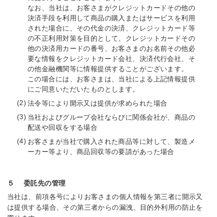
なお、当社は、お客さまがクレジットカードその他の
決済手段を利用して商品の購入またはサービスを利用
された場合に、その代金の決済、クレジットカード等
の不正利用対策を目的として、クレジットカードその
他の決済用カードの番号、お客さまのお名前その他必
要な情報をクレジットカード会社、決済代行会社、そ
の他金融機関等に情報提供することがございます。
この場合には、お客さまは、当社による上記情報提供
にご同意いただいたものとします。
法令等により開示又は提供が求められた場合
当社およびグループ会社ならびに関係会社が、商品の
配送や回収をする場合
お客さまが当社で購入された商品等に対して、製造メ
ーカー等より、商品回収等の要請があった場合
５
委託先の管理
当社は、前項各号によりお客さまの個人情報を第三者に開示又
は提供する場合、その第三者からの漏洩、目的外利用の防止を