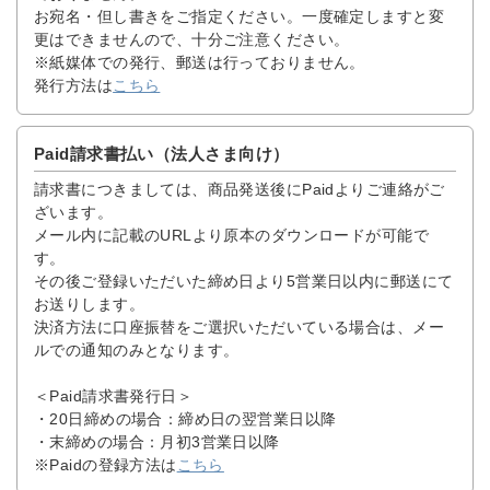
お宛名・但し書きをご指定ください。一度確定しますと変
更はできませんので、十分ご注意ください。
※紙媒体での発行、郵送は行っておりません。
発行方法は
こちら
Paid請求書払い（法人さま向け）
請求書につきましては、商品発送後にPaidよりご連絡がご
ざいます。
メール内に記載のURLより原本のダウンロードが可能で
す。
その後ご登録いただいた締め日より5営業日以内に郵送にて
お送りします。
決済方法に口座振替をご選択いただいている場合は、メー
ルでの通知のみとなります。
＜Paid請求書発行日＞
・20日締めの場合：締め日の翌営業日以降
・末締めの場合：月初3営業日以降
※Paidの登録方法は
こちら