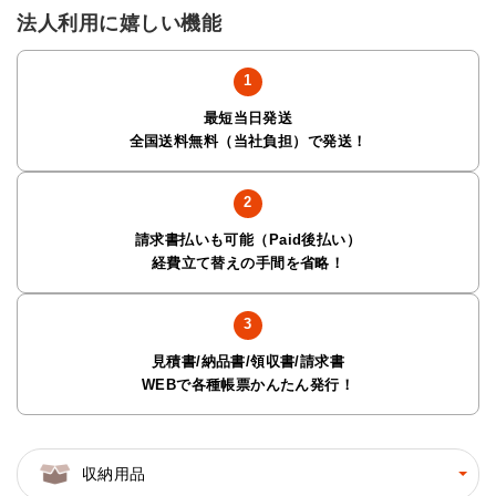
法人利用に嬉しい機能
最短当日発送
全国送料無料（当社負担）で発送！
請求書払いも可能（Paid後払い）
経費立て替えの手間を省略！
見積書/納品書/領収書/請求書
WEBで各種帳票かんたん発行！
収納用品